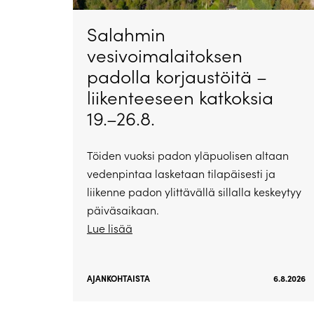
Salahmin
vesivoimalaitoksen
padolla korjaustöitä –
liikenteeseen katkoksia
19.–26.8.
Töiden vuoksi padon yläpuolisen altaan
vedenpintaa lasketaan tilapäisesti ja
liikenne padon ylittävällä sillalla keskeytyy
päiväsaikaan.
Lue lisää
AJANKOHTAISTA
6.8.2026