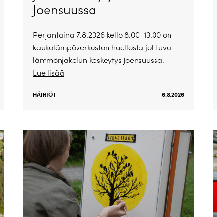
Joensuussa
Perjantaina 7.8.2026 kello 8.00–13.00 on
kaukolämpöverkoston huollosta johtuva
lämmönjakelun keskeytys Joensuussa.
Lue lisää
HÄIRIÖT
6.8.2026