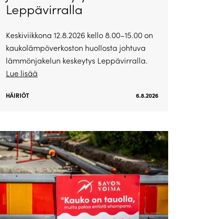
Leppävirralla
Keskiviikkona 12.8.2026 kello 8.00–15.00 on
kaukolämpöverkoston huollosta johtuva
lämmönjakelun keskeytys Leppävirralla.
Lue lisää
HÄIRIÖT
6.8.2026