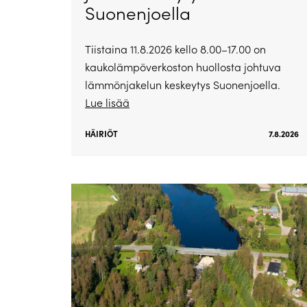
Suonenjoella
Tiistaina 11.8.2026 kello 8.00–17.00 on
kaukolämpöverkoston huollosta johtuva
lämmönjakelun keskeytys Suonenjoella.
Lue lisää
HÄIRIÖT
7.8.2026