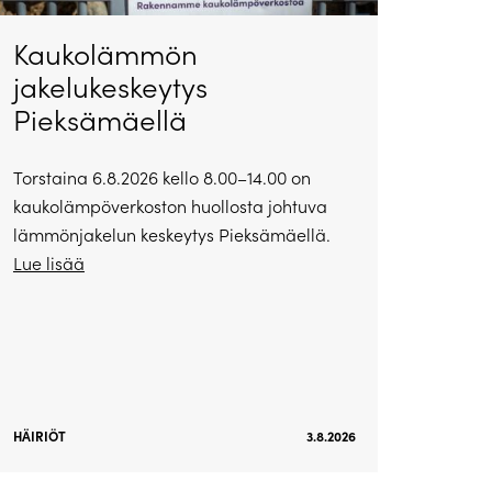
Kaukolämmön
jakelukeskeytys
Pieksämäellä
Torstaina 6.8.2026 kello 8.00–14.00 on
kaukolämpöverkoston huollosta johtuva
lämmönjakelun keskeytys Pieksämäellä.
Lue lisää
HÄIRIÖT
3.8.2026