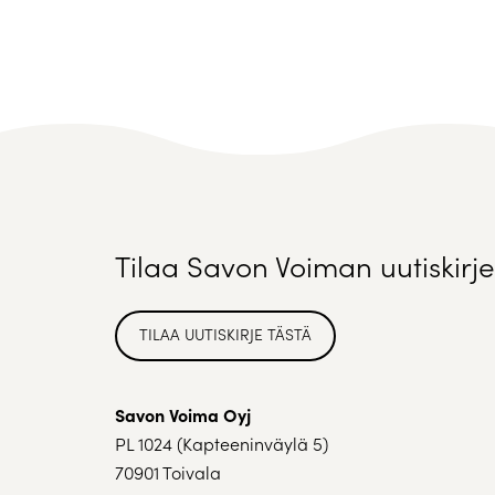
Tilaa Savon Voiman uutiskirje
TILAA UUTISKIRJE TÄSTÄ
Savon Voima Oyj
PL 1024 (Kapteeninväylä 5)
70901 Toivala