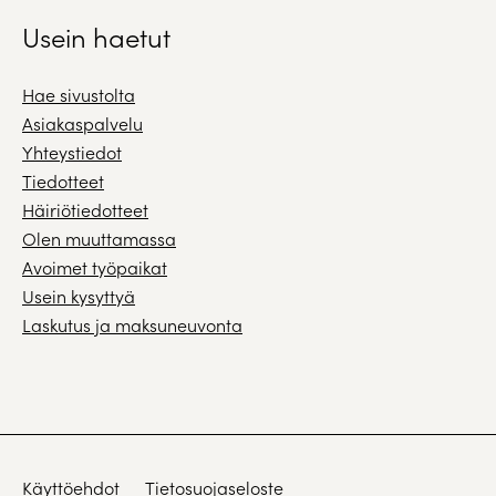
Usein haetut
Hae sivustolta
Asiakaspalvelu
Yhteystiedot
Tiedotteet
Häiriötiedotteet
Olen muuttamassa
Avoimet työpaikat
Usein kysyttyä
Laskutus ja maksuneuvonta
Käyttöehdot
Tietosuojaseloste