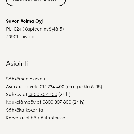
Savon Voima Oyj
PL 1024 (Kapteeninväylä 5)
70901 Toivala
Asiointi
Sähköinen asiointi
Asiakaspalvelu
017 224 400
(ma–pe klo 8–16)
Sähköviat
0800 307 400
(24 h)
Kaukolämpöviat
0800 307 800
(24 h)
Sähkökatkokartta
Korvaukset häiriötilanteissa