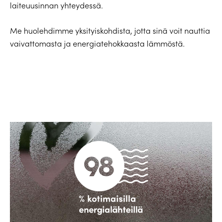
laiteuusinnan yhteydessä.
Me huolehdimme yksityiskohdista, jotta sinä voit nauttia
vaivattomasta ja energiatehokkaasta lämmöstä.