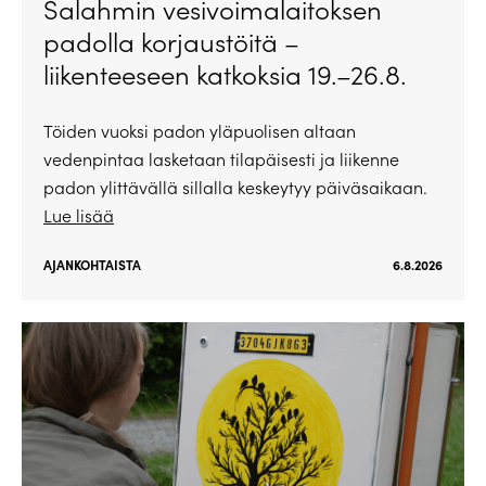
Salahmin vesivoimalaitoksen
padolla korjaustöitä –
liikenteeseen katkoksia 19.–26.8.
Töiden vuoksi padon yläpuolisen altaan
vedenpintaa lasketaan tilapäisesti ja liikenne
padon ylittävällä sillalla keskeytyy päiväsaikaan.
Lue lisää
AJANKOHTAISTA
6.8.2026