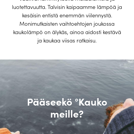
luotettavuutta. Talvisin kaipaamme lämpöä ja
kesäisin entistä enemmän viilennystä.
Monimutkaisten vaihtoehtojen joukossa
kaukolämpö on älykäs, ainoa aidosti kestävä
ja kaukaa viisas ratkaisu.
Pääseekö °Kauko
meille?