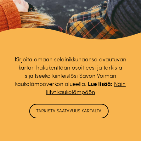
Kirjoita omaan selainikkunaansa avautuvan
kartan hakukenttään osoitteesi ja tarkista
sijaitseeko kiinteistösi Savon Voiman
Lue lisää:
kaukolämpöverkon alueella.
Näin
liityt kaukolämpöön
TARKISTA SAATAVUUS KARTALTA