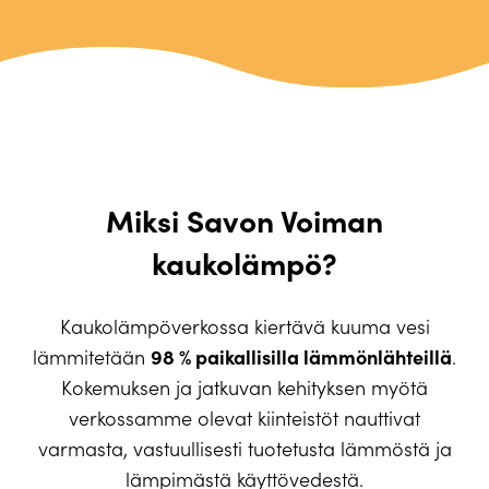
Miksi Savon Voiman
kaukolämpö?
Kaukolämpöverkossa kiertävä kuuma vesi
98 % paikallisilla lämmönlähteillä
lämmitetään
.
Kokemuksen ja jatkuvan kehityksen myötä
verkossamme olevat kiinteistöt nauttivat
varmasta, vastuullisesti tuotetusta lämmöstä ja
lämpimästä käyttövedestä.