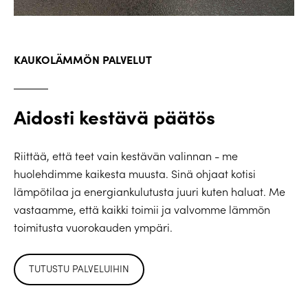
KAUKOLÄMMÖN PALVELUT
Aidosti kestävä päätös
Riittää, että teet vain kestävän valinnan - me
huolehdimme kaikesta muusta. Sinä ohjaat kotisi
lämpötilaa ja energiankulutusta juuri kuten haluat. Me
vastaamme, että kaikki toimii ja valvomme lämmön
toimitusta vuorokauden ympäri.
TUTUSTU PALVELUIHIN