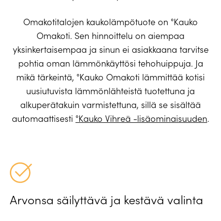
Omakotitalojen kaukolämpötuote on °Kauko
Omakoti. Sen hinnoittelu on aiempaa
yksinkertaisempaa ja sinun ei asiakkaana tarvitse
pohtia oman lämmönkäyttösi tehohuippuja. Ja
mikä tärkeintä, °Kauko Omakoti lämmittää kotisi
uusiutuvista lämmönlähteistä tuotettuna ja
alkuperätakuin varmistettuna, sillä se sisältää
automaattisesti
°Kauko Vihreä -lisäominaisuuden
.
Arvonsa säilyttävä ja kestävä valinta