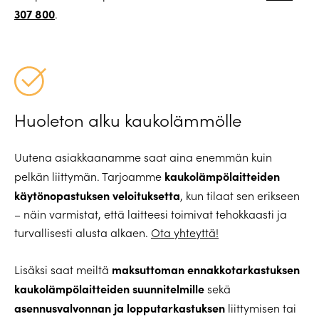
307 800
.
Huoleton alku kaukolämmölle
Uutena asiakkaanamme saat aina enemmän kuin
kaukolämpölaitteiden
pelkän liittymän. Tarjoamme
käytönopastuksen veloituksetta
, kun tilaat sen erikseen
– näin varmistat, että laitteesi toimivat tehokkaasti ja
turvallisesti alusta alkaen.
Ota yhteyttä!
maksuttoman ennakkotarkastuksen
Lisäksi saat meiltä
kaukolämpölaitteiden suunnitelmille
sekä
asennusvalvonnan ja lopputarkastuksen
liittymisen tai