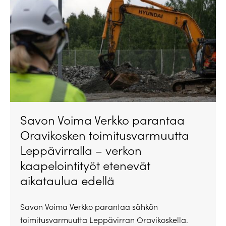
Savon Voima Verkko parantaa
Oravikosken toimitusvarmuutta
Leppävirralla – verkon
kaapelointityöt etenevät
aikataulua edellä
Savon Voima Verkko parantaa sähkön
toimitusvarmuutta Leppävirran Oravikoskella.