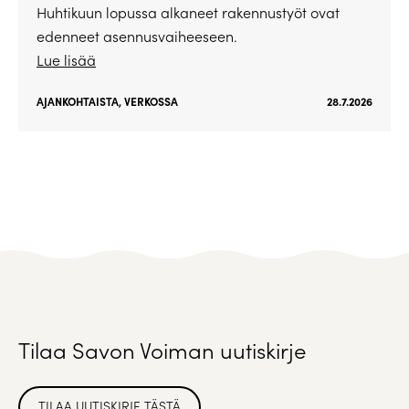
Huhtikuun lopussa alkaneet rakennustyöt ovat
edenneet asennusvaiheeseen.
Lue lisää
AJANKOHTAISTA
,
VERKOSSA
28.7.2026
Tilaa Savon Voiman uutiskirje
TILAA UUTISKIRJE TÄSTÄ