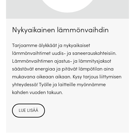
Nykyaikainen lämmönvaihdin
Tarjoamme älykkäät ja nykyaikaiset
lämmönvaihtimet uudis- ja saneerauskohteisiin.
Lämmönvaihtimen ajastus- ja lämmitysjaksot
säästävät energiaa ja pitävät lämpötilan aina
mukavana oikeaan aikaan. Kysy tarjous liittymisen
yhteydessä! Työlle ja laitteille myönnämme
kahden vuoden takuun.
LUE LISÄÄ