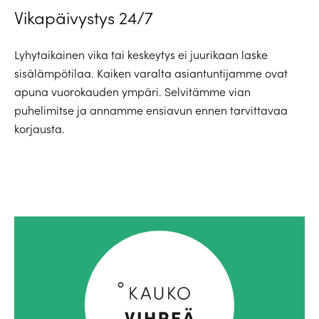
Vikapäivystys 24/7
Lyhytaikainen vika tai keskeytys ei juurikaan laske
sisälämpötilaa. Kaiken varalta asiantuntijamme ovat
apuna vuorokauden ympäri. Selvitämme vian
puhelimitse ja annamme ensiavun ennen tarvittavaa
korjausta.