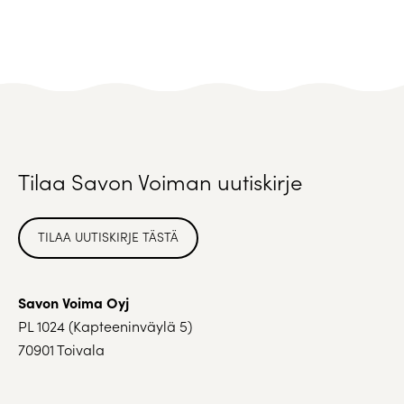
Tilaa Savon Voiman uutiskirje
TILAA UUTISKIRJE TÄSTÄ
Savon Voima Oyj
PL 1024 (Kapteeninväylä 5)
70901 Toivala