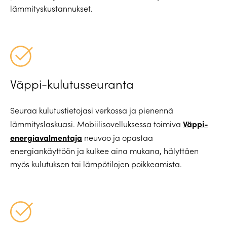
lämmityskustannukset.
Väppi-kulutusseuranta
Seuraa kulutustietojasi verkossa ja pienennä
Väppi-
lämmityslaskuasi. Mobiilisovelluksessa toimiva
energiavalmentaja
neuvoo ja opastaa
energiankäyttöön ja kulkee aina mukana, hälyttäen
myös kulutuksen tai lämpötilojen poikkeamista.