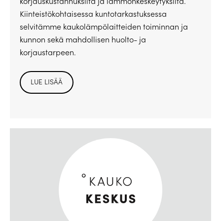
korjauskustannuksilta ja lämmönkeskeytyksiltä.
Kiinteistökohtaisessa kuntotarkastuksessa
selvitämme kaukolämpölaitteiden toiminnan ja
kunnon sekä mahdollisen huolto- ja
korjaustarpeen.
LUE LISÄÄ