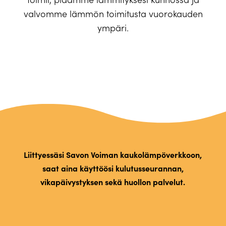
valvomme lämmön toimitusta vuorokauden
ympäri.
Liittyessäsi Savon Voiman kaukolämpöverkkoon,
saat aina käyttöösi kulutusseurannan,
vikapäivystyksen sekä huollon palvelut.