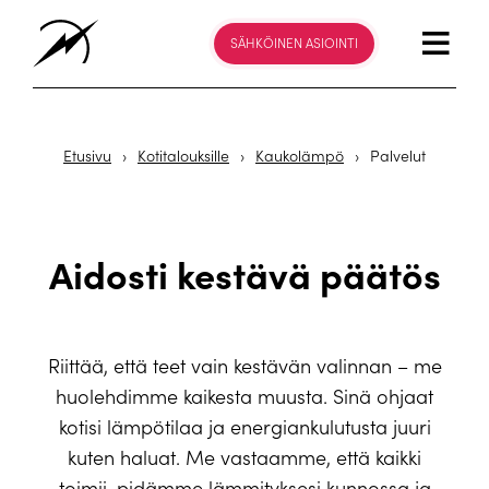
SÄHKÖINEN ASIOINTI
Etusivu
›
Kotitalouksille
›
Kaukolämpö
›
Palvelut
Aidosti kestävä päätös
Riittää, että teet vain kestävän valinnan – me
huolehdimme kaikesta muusta. Sinä ohjaat
kotisi lämpötilaa ja energiankulutusta juuri
kuten haluat. Me vastaamme, että kaikki
toimii, pidämme lämmityksesi kunnossa ja