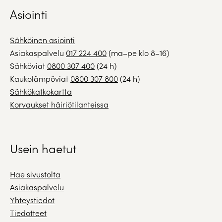
Asiointi
Sähköinen asiointi
Asiakaspalvelu
017 224 400
(ma–pe klo 8–16)
Sähköviat
0800 307 400
(24 h)
Kaukolämpöviat
0800 307 800
(24 h)
Sähkökatkokartta
Korvaukset häiriötilanteissa
Usein haetut
Hae sivustolta
Asiakaspalvelu
Yhteystiedot
Tiedotteet