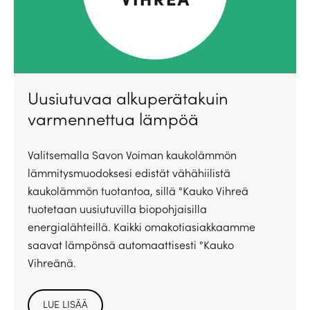
Uusiutuvaa alkuperätakuin
varmennettua lämpöä
Valitsemalla Savon Voiman kaukolämmön
lämmitysmuodoksesi edistät vähähiilistä
kaukolämmön tuotantoa, sillä °Kauko Vihreä
tuotetaan uusiutuvilla biopohjaisilla
energialähteillä. Kaikki omakotiasiakkaamme
saavat lämpönsä automaattisesti °Kauko
Vihreänä.
LUE LISÄÄ