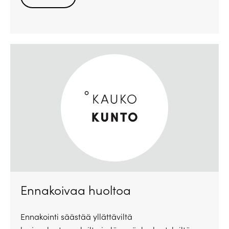
Ennakoivaa huoltoa
Ennakointi säästää yllättäviltä