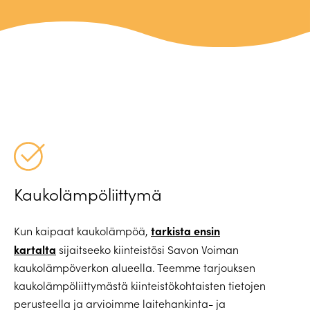
Kaukolämpöliittymä
tarkista ensin
Kun kaipaat kaukolämpöä,
kartalta
sijaitseeko kiinteistösi Savon Voiman
kaukolämpöverkon alueella. Teemme tarjouksen
kaukolämpöliittymästä kiinteistökohtaisten tietojen
perusteella ja arvioimme laitehankinta- ja