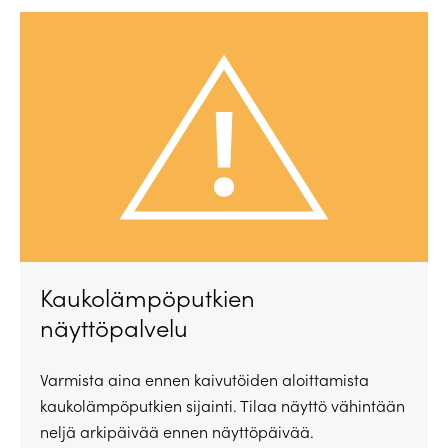
Kaukolämpöputkien
näyttöpalvelu
Varmista aina ennen kaivutöiden aloittamista
kaukolämpöputkien sijainti. Tilaa näyttö vähintään
neljä arkipäivää ennen näyttöpäivää.