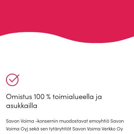
Omistus 100 % toimialueella ja
asukkailla
Savon Voima -konsernin muodostavat emoyhtiö Savon
Voima Oyj sekä sen tytäryhtiöt Savon Voima Verkko Oy