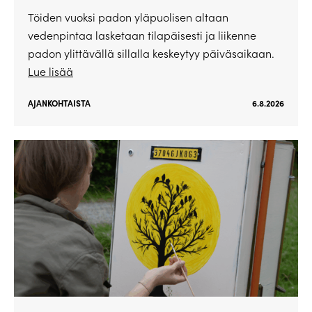
Töiden vuoksi padon yläpuolisen altaan
vedenpintaa lasketaan tilapäisesti ja liikenne
padon ylittävällä sillalla keskeytyy päiväsaikaan.
Lue lisää
AJANKOHTAISTA
6.8.2026