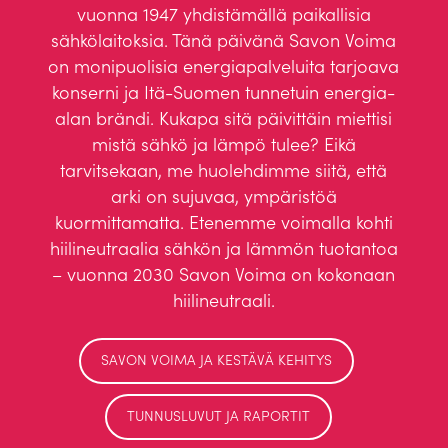
vuonna 1947 yhdistämällä paikallisia
sähkölaitoksia. Tänä päivänä Savon Voima
on monipuolisia energiapalveluita tarjoava
konserni ja Itä-Suomen tunnetuin energia-
alan brändi. Kukapa sitä päivittäin miettisi
mistä sähkö ja lämpö tulee? Eikä
tarvitsekaan, me huolehdimme siitä, että
arki on sujuvaa, ympäristöä
kuormittamatta. Etenemme voimalla kohti
hiilineutraalia sähkön ja lämmön tuotantoa
– vuonna 2030 Savon Voima on kokonaan
hiilineutraali.
SAVON VOIMA JA KESTÄVÄ KEHITYS
TUNNUSLUVUT JA RAPORTIT