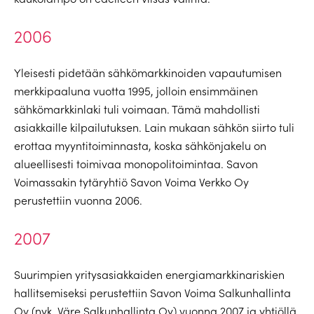
2006
Yleisesti pidetään sähkömarkkinoiden vapautumisen
merkkipaaluna vuotta 1995, jolloin ensimmäinen
sähkömarkkinlaki tuli voimaan. Tämä mahdollisti
asiakkaille kilpailutuksen. Lain mukaan sähkön siirto tuli
erottaa myyntitoiminnasta, koska sähkönjakelu on
alueellisesti toimivaa monopolitoimintaa. Savon
Voimassakin tytäryhtiö Savon Voima Verkko Oy
perustettiin vuonna 2006.
2007
Suurimpien yritysasiakkaiden energiamarkkinariskien
hallitsemiseksi perustettiin Savon Voima Salkunhallinta
Oy (nyk. Väre Salkunhallinta Oy) vuonna 2007 ja yhtiöllä