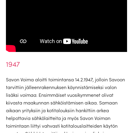
1947
Savon Voima aloitti toimintansa 14.2.1947, jolloin Savoon
tarvittiin jälleenrakennuksen käynnistämiseksi valon
lisäksi
voimaa
. Ensimmäiset vuosikymmenet olivat
kiivasta maakunnan sähköistämisen aikaa. Samaan
aikaan yrityksiin ja kotitalouksiin hankittiin arkea
helpottavia sähkölaitteita ja myös Savon Voiman
toimintaan liittyi vahvasti kotitalouslaitteiden käytön