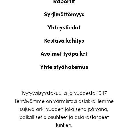
Raportit
Syrjimättömyys
Yhteystiedot
Kestävä kehitys
Avoimet työpaikat
Yhteistyöhakemus
Tyytyväisyystakuulla jo vuodesta 1947.
Tehtävämme on varmistaa asiakkaillemme
sujuva arki vuoden jokaisena päivänä,
paikalliset olosuhteet ja asiakastarpeet
tuntien.