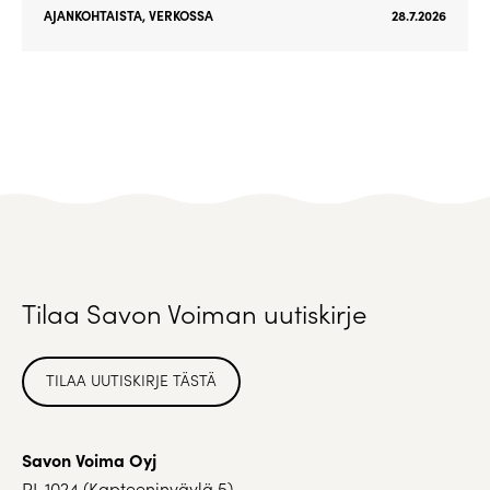
AJANKOHTAISTA
,
VERKOSSA
28.7.2026
Tilaa Savon Voiman uutiskirje
TILAA UUTISKIRJE TÄSTÄ
Savon Voima Oyj
PL 1024 (Kapteeninväylä 5)