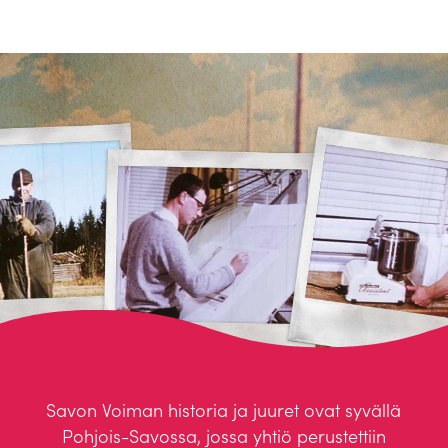
Savon Voiman historia ja juuret ovat syvällä
Pohjois-Savossa, jossa yhtiö perustettiin