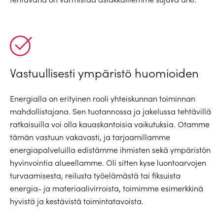
Vastuullisesti ympäristö huomioiden
Energialla on erityinen rooli yhteiskunnan toiminnan
mahdollistajana. Sen tuotannossa ja jakelussa tehtävillä
ratkaisuilla
voi olla kauaskantoisia vaikutuksia.
Otamme
tämän vastuun vakavasti, ja tarjoamillamme
energiapalveluilla edistämme ihmisten sekä ympäristön
hyvinvointia alueellamme. Oli sitten kyse luontoarvojen
turvaamisesta, reilusta työelämästä tai fiksuista
energia- ja materiaalivirroista, toimimme esimerkkinä
hyvistä
ja kestävistä toimintatavoista.