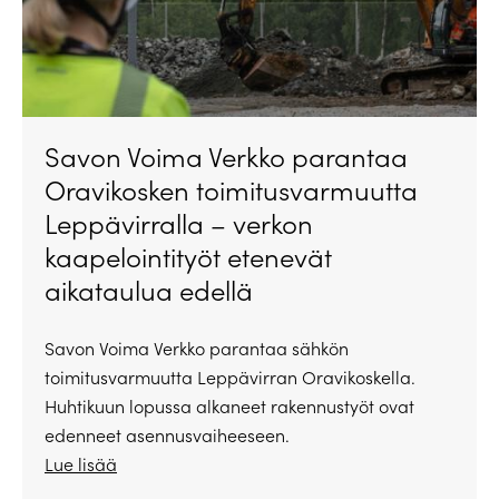
Savon Voima Verkko parantaa
Oravikosken toimitusvarmuutta
Leppävirralla – verkon
kaapelointityöt etenevät
aikataulua edellä
Savon Voima Verkko parantaa sähkön
toimitusvarmuutta Leppävirran Oravikoskella.
Huhtikuun lopussa alkaneet rakennustyöt ovat
edenneet asennusvaiheeseen.
Lue lisää