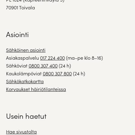
70901 Toivala
Asiointi
Sähköinen asiointi
Asiakaspalvelu
017 224 400
(ma–pe klo 8–16)
Sähköviat
0800 307 400
(24 h)
Kaukolämpöviat
0800 307 800
(24 h)
Sähkökatkokartta
Korvaukset häiriötilanteissa
Usein haetut
Hae sivustolta