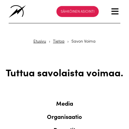
SÄHKÖINEN ASIOINTI
Etusivu
›
Tietoa
›
Savon Voima
Tuttua savolaista voimaa.
Media
Organisaatio