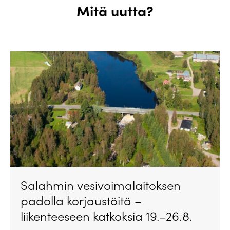
Mitä uutta?
Salahmin vesivoimalaitoksen
padolla korjaustöitä –
liikenteeseen katkoksia 19.–26.8.