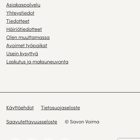
Asiakaspalvelu
Yhteystiedot
Tiedotteet
Häiriötiedotteet
Olen muuttamassa
Avoimet työpaikat
Usein kysyttyä
Laskutus ja maksuneuvonta
Käyttöehdot
Tietosuojaseloste
Saavutettavuusseloste
© Savon Voima