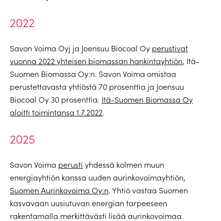
2022
Savon Voima Oyj ja Joensuu Biocoal Oy
perustivat
vuonna 2022 yhteisen biomassan hankintayhtiön
, Itä-
Suomen Biomassa Oy:n. Savon Voima omistaa
perustettavasta yhtiöstä 70 prosenttia ja Joensuu
Biocoal Oy 30 prosenttia.
Itä-Suomen Biomassa Oy
aloitti toimintansa 1.7.2022
.
2025
Savon Voima
perusti
yhdessä kolmen muun
energiayhtiön kanssa uuden aurinkovoimayhtiön,
Suomen Aurinkovoima Oy:n
. Yhtiö vastaa Suomen
kasvavaan uusiutuvan energian tarpeeseen
rakentamalla merkittävästi lisää aurinkovoimaa.