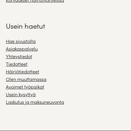
Usein haetut
Hae sivustolta
Asiakaspalvelu
Yhteystiedot
Tiedotteet
Häiriötiedotteet
Olen muuttamassa
Avoimet työpaikat
Usein kysyttyä
Laskutus ja maksuneuvonta