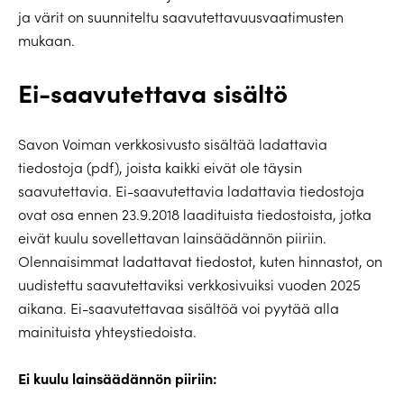
ja värit on suunniteltu saavutettavuusvaatimusten
mukaan.
Ei-saavutettava sisältö
Savon Voiman verkkosivusto sisältää ladattavia
tiedostoja (pdf), joista kaikki eivät ole täysin
saavutettavia. Ei-saavutettavia ladattavia tiedostoja
ovat osa ennen 23.9.2018 laadituista tiedostoista, jotka
eivät kuulu sovellettavan lainsäädännön piiriin.
Olennaisimmat ladattavat tiedostot, kuten hinnastot, on
uudistettu saavutettaviksi verkkosivuiksi vuoden 2025
aikana. Ei-saavutettavaa sisältöä voi pyytää alla
mainituista yhteystiedoista.
Ei kuulu lainsäädännön piiriin: