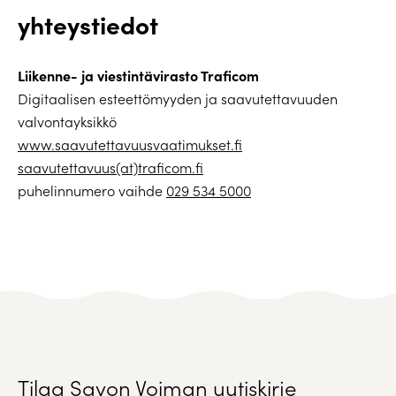
yhteystiedot
Liikenne- ja viestintävirasto Traficom
Digitaalisen esteettömyyden ja saavutettavuuden
valvontayksikkö
www.saavutettavuusvaatimukset.fi
saavutettavuus(at)traficom.fi
puhelinnumero vaihde
029 534 5000
Tilaa Savon Voiman uutiskirje