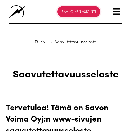
SÄHKÖINEN ASIOINTI
Etusivu
›
Saavutettavuusseloste
Saavutettavuusseloste
Tervetuloa! Tämä on Savon
Voima Oyj:n www-sivujen
saavutettavuusseloste.