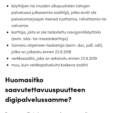
käyttäjien tai muiden ulkopuolisten tahojen
palvelussa julkaisemia sisältöjä, jotka eivät ole
palveluntarjoajan itsensä tuottamia, rahoittamia tai
valvomia
karttoja, joita ei ole tarkoitettu navigointikäyttöön
(esim. sää- tai maastokarttoja)
toimisto-ohjelmien tiedostoja (esim. doc, pdf, odt),
jotka on julkaistu ennen 23.9.2018
verkkosisältö, joka on arkistoitu ennen 23.9.2019
muu, kuin verkkopalveluita koskeva sisältö
Huomasitko
saavutettavuuspuutteen
digipalvelussamme?