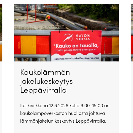
Kaukolämmön
jakelukeskeytys
Leppävirralla
Keskiviikkona 12.8.2026 kello 8.00–15.00 on
kaukolämpöverkoston huollosta johtuva
lämmönjakelun keskeytys Leppävirralla.