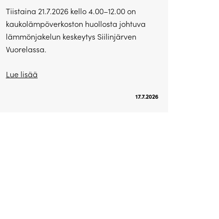
Tiistaina 21.7.2026 kello 4.00–12.00 on
kaukolämpöverkoston huollosta johtuva
lämmönjakelun keskeytys Siilinjärven
Vuorelassa.
Lue lisää
17.7.2026