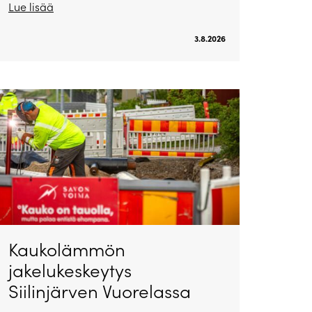
Lue lisää
3.8.2026
Kaukolämmön
jakelukeskeytys
Siilinjärven Vuorelassa