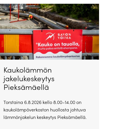
Kaukolämmön
jakelukeskeytys
Pieksämäellä
Torstaina 6.8.2026 kello 8.00–14.00 on
kaukolämpöverkoston huollosta johtuva
lämmönjakelun keskeytys Pieksämäellä.