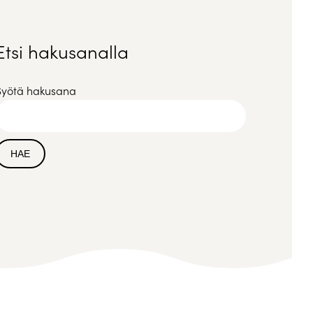
Etsi hakusanalla
Syötä hakusana