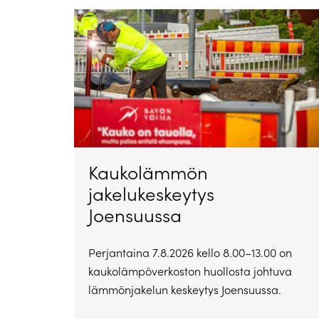
Kaukolämmön
jakelukeskeytys
Joensuussa
Perjantaina 7.8.2026 kello 8.00–13.00 on
kaukolämpöverkoston huollosta johtuva
lämmönjakelun keskeytys Joensuussa.