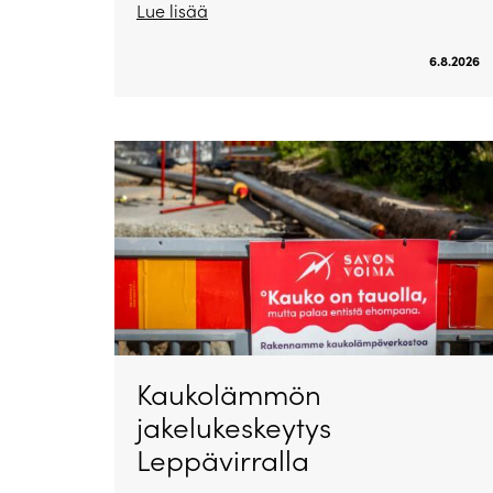
Lue lisää
6.8.2026
Kaukolämmön
jakelukeskeytys
Leppävirralla