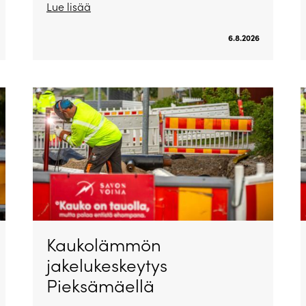
Lue lisää
6.8.2026
Kaukolämmön
jakelukeskeytys
Pieksämäellä