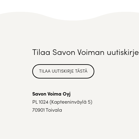
Tilaa Savon Voiman uutiskirje
TILAA UUTISKIRJE TÄSTÄ
Savon Voima Oyj
PL 1024 (Kapteeninväylä 5)
70901 Toivala