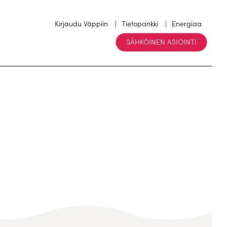
Kirjaudu Väppiin
Tietopankki
Energiaa
SÄHKÖINEN ASIOINTI