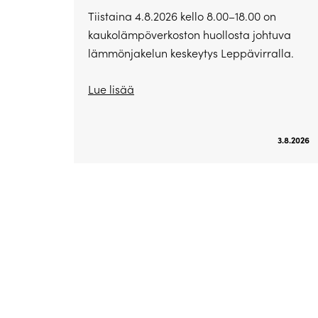
Tiistaina 4.8.2026 kello 8.00–18.00 on
kaukolämpöverkoston huollosta johtuva
lämmönjakelun keskeytys Leppävirralla.
Lue lisää
3.8.2026