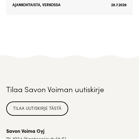
AJANKOHTAISTA
,
VERKOSSA
28.7.2026
Tilaa Savon Voiman uutiskirje
TILAA UUTISKIRJE TÄSTÄ
Savon Voima Oyj
PL 1024 (Kapteeninväylä 5)