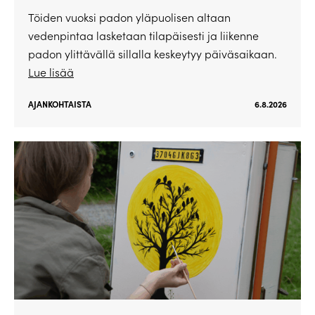
Töiden vuoksi padon yläpuolisen altaan
vedenpintaa lasketaan tilapäisesti ja liikenne
padon ylittävällä sillalla keskeytyy päiväsaikaan.
Lue lisää
AJANKOHTAISTA
6.8.2026