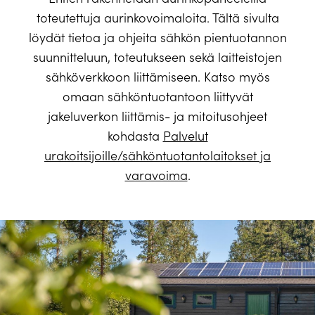
toteutettuja aurinkovoimaloita. Tältä sivulta
löydät tietoa ja ohjeita sähkön pientuotannon
suunnitteluun, toteutukseen sekä laitteistojen
sähköverkkoon liittämiseen. Katso myös
omaan sähköntuotantoon liittyvät
jakeluverkon liittämis- ja mitoitusohjeet
kohdasta
Palvelut
urakoitsijoille/sähköntuotantolaitokset ja
varavoima
.