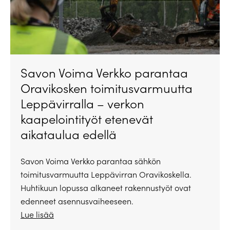
Savon Voima Verkko parantaa
Oravikosken toimitusvarmuutta
Leppävirralla – verkon
kaapelointityöt etenevät
aikataulua edellä
Savon Voima Verkko parantaa sähkön
toimitusvarmuutta Leppävirran Oravikoskella.
Huhtikuun lopussa alkaneet rakennustyöt ovat
edenneet asennusvaiheeseen.
Lue lisää