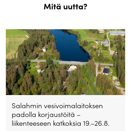
Mitä uutta?
Salahmin vesivoimalaitoksen
padolla korjaustöitä –
liikenteeseen katkoksia 19.–26.8.