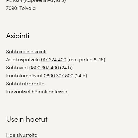
70901 Toivala
Asiointi
Sähköinen asiointi
Asiakaspalvelu
017 224 400
(ma–pe klo 8–16)
Sähköviat
0800 307 400
(24 h)
Kaukolämpöviat
0800 307 800
(24 h)
Sähkökatkokartta
Korvaukset häiriötilanteissa
Usein haetut
Hae sivustolta