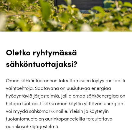
Oletko ryhtymässä
sähköntuottajaksi?
Oman sähköntuotannon toteuttamiseen löytyy runsaasti
vaihtoehtoja. Saatavana on uusiutuvaa energiaa
hyödyntäviä järjestelmiä, joilla omaa sähköenergiaa on
helppo tuottaa. Lisäksi oman käytön ylittävän energian
voi myydä sähkömarkkinoille. Yleisin ja käytetyin
tuotantomuoto on aurinkopaneeleilla toteutettava
aurinkosähköjärjestelmä.