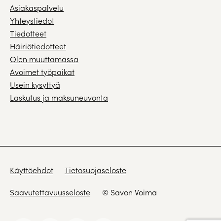
Asiakaspalvelu
Yhteystiedot
Tiedotteet
Häiriötiedotteet
Olen muuttamassa
Avoimet työpaikat
Usein kysyttyä
Laskutus ja maksuneuvonta
Käyttöehdot
Tietosuojaseloste
Saavutettavuusseloste
© Savon Voima