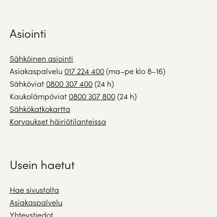
Asiointi
Sähköinen asiointi
Asiakaspalvelu
017 224 400
(ma–pe klo 8–16)
Sähköviat
0800 307 400
(24 h)
Kaukolämpöviat
0800 307 800
(24 h)
Sähkökatkokartta
Korvaukset häiriötilanteissa
Usein haetut
Hae sivustolta
Asiakaspalvelu
Yhteystiedot