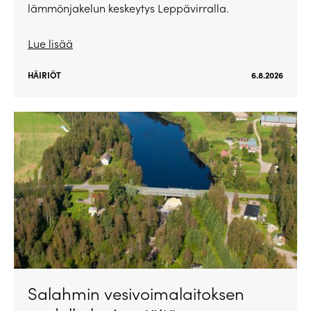
lämmönjakelun keskeytys Leppävirralla.
Lue lisää
HÄIRIÖT
6.8.2026
Salahmin vesivoimalaitoksen