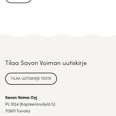
Tilaa Savon Voiman uutiskirje
TILAA UUTISKIRJE TÄSTÄ
Savon Voima Oyj
PL 1024 (Kapteeninväylä 5)
70901 Toivala