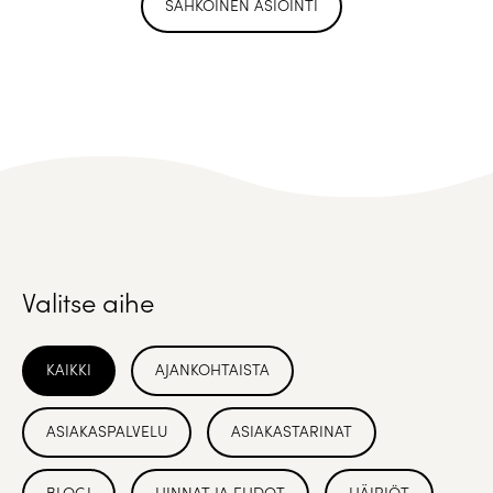
SÄHKÖINEN ASIOINTI
Valitse aihe
KAIKKI
AJANKOHTAISTA
ASIAKASPALVELU
ASIAKASTARINAT
BLOGI
HINNAT JA EHDOT
HÄIRIÖT