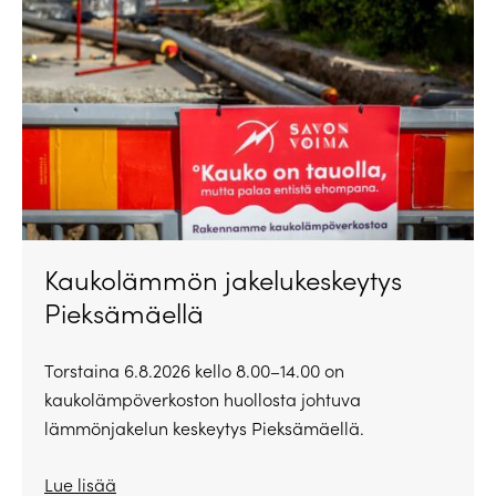
Kaukolämmön jakelukeskeytys
Pieksämäellä
Torstaina 6.8.2026 kello 8.00–14.00 on
kaukolämpöverkoston huollosta johtuva
lämmönjakelun keskeytys Pieksämäellä.
Lue lisää