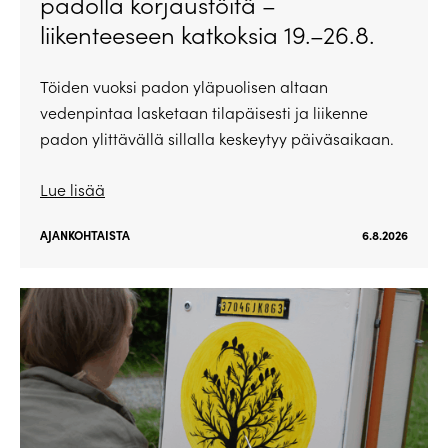
padolla korjaustöitä –
liikenteeseen katkoksia 19.–26.8.
Töiden vuoksi padon yläpuolisen altaan
vedenpintaa lasketaan tilapäisesti ja liikenne
padon ylittävällä sillalla keskeytyy päiväsaikaan.
Lue lisää
AJANKOHTAISTA
6.8.2026