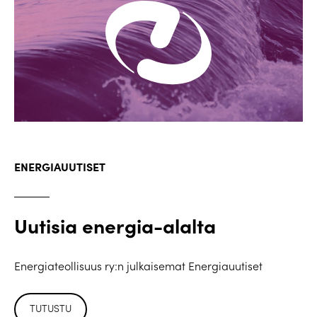
ENERGIAUUTISET
Uutisia energia-alalta
Energiateollisuus ry:n julkaisemat Energiauutiset
TUTUSTU