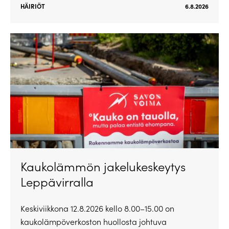
HÄIRIÖT
6.8.2026
Kaukolämmön jakelukeskeytys
Leppävirralla
Keskiviikkona 12.8.2026 kello 8.00–15.00 on
kaukolämpöverkoston huollosta johtuva