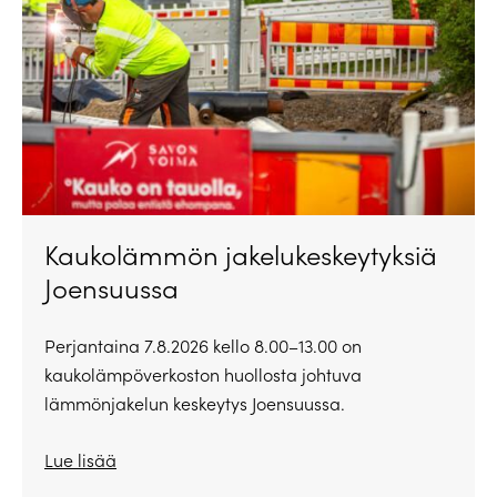
Kaukolämmön jakelukeskeytyksiä
Joensuussa
Perjantaina 7.8.2026 kello 8.00–13.00 on
kaukolämpöverkoston huollosta johtuva
lämmönjakelun keskeytys Joensuussa.
Lue lisää