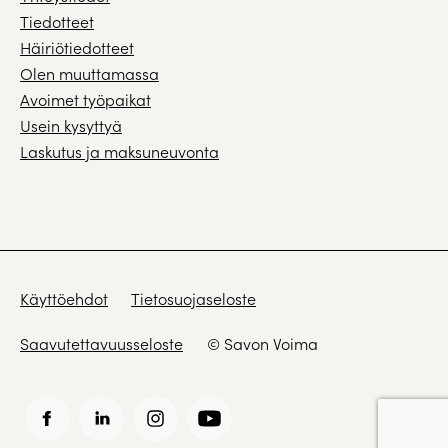
Tiedotteet
Häiriötiedotteet
Olen muuttamassa
Avoimet työpaikat
Usein kysyttyä
Laskutus ja maksuneuvonta
Käyttöehdot
Tietosuojaseloste
Saavutettavuusseloste
© Savon Voima