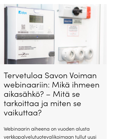
Tervetuloa Savon Voiman
webinaariin: Mikä ihmeen
aikasähkö? – Mitä se
tarkoittaa ja miten se
vaikuttaa?
Webinaarin aiheena on vuoden alusta
verkkopalvelutuotevalikoimaan tullut uusi