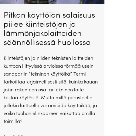
Pitkän käyttöiän salaisuus
piilee kiinteistöjen ja
lämmönjakolaitteiden
säännöllisessä huollossa
Kiinteistöjen ja niiden teknisten laitteiden
kuntoon liittyvissä arvioissa törmää usein
sanapariin ”tekninen käyttöikä”. Termi
tarkoittaa kirjaimellisesti sitä, kuinka kauan
jokin rakenteen osa tai tekninen laite
kestää käytössä. Mutta millä perusteella
jollekin laitteelle voi arvioida käyttöikää, ja
voiko tuohon elinkaareen vaikuttaa omilla
toimilla?