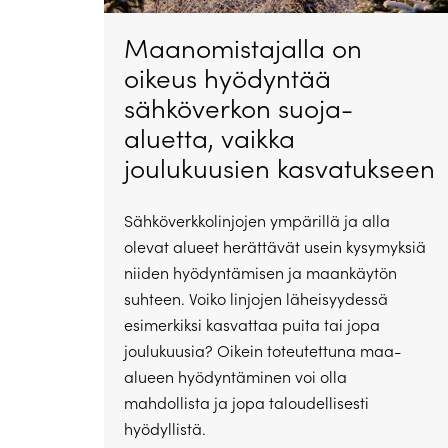
Maanomistajalla on
oikeus hyödyntää
sähköverkon suoja-
aluetta, vaikka
joulukuusien kasvatukseen
Sähköverkkolinjojen ympärillä ja alla
olevat alueet herättävät usein kysymyksiä
niiden hyödyntämisen ja maankäytön
suhteen. Voiko linjojen läheisyydessä
esimerkiksi kasvattaa puita tai jopa
joulukuusia? Oikein toteutettuna maa-
alueen hyödyntäminen voi olla
mahdollista ja jopa taloudellisesti
hyödyllistä.