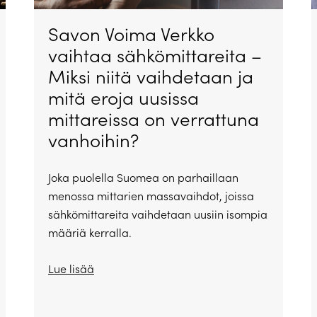
Savon Voima Verkko
vaihtaa sähkömittareita –
Miksi niitä vaihdetaan ja
mitä eroja uusissa
mittareissa on verrattuna
vanhoihin?
Joka puolella Suomea on parhaillaan
menossa mittarien massavaihdot, joissa
sähkömittareita vaihdetaan uusiin isompia
määriä kerralla.
Lue lisää