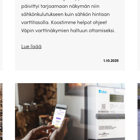
päivittyi tarjoamaan näkymän niin
sähkönkulutukseen kuin sähkön hintaan
varttitasolla. Koostimme helpot ohjeet
Väpin varttinäkymien haltuun ottamiseksi.
Lue lisää
1.10.2025