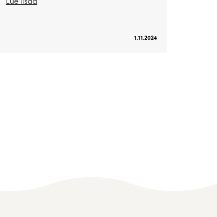
Lue lisää
1.11.2024