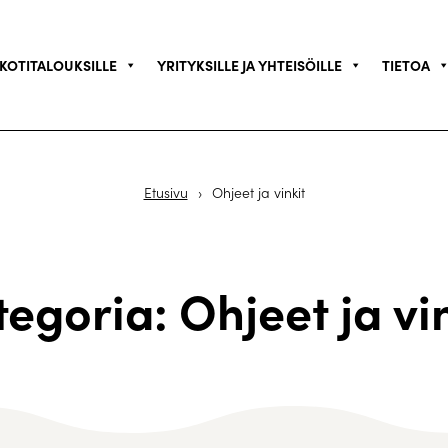
KOTITALOUKSILLE
YRITYKSILLE JA YHTEISÖILLE
TIETOA
Etusivu
›
Ohjeet ja vinkit
egoria: Ohjeet ja vi