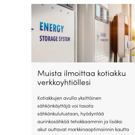
Muista ilmoittaa kotiakku
verkkoyhtiöllesi
Kotiakkujen avulla yksittäinen
sähkönkäyttäjä voi tasata
sähkönkulutustaan, hyödyntää
aurinkosähköä tehokkaammin ja lisäksi
akut auttavat markkinaoptimoinnin kautta