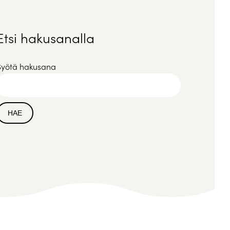
Etsi hakusanalla
Syötä hakusana