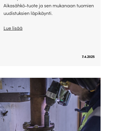
Aikasähkö-tuote ja sen mukanaan tuomien
uudistuksien läpikäynti.
Lue lisää
7.4.2025