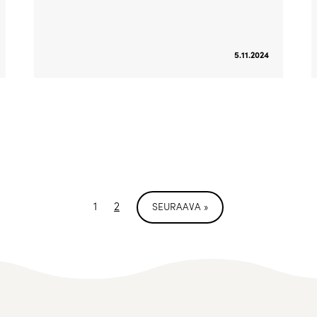
5.11.2024
1
2
SEURAAVA »