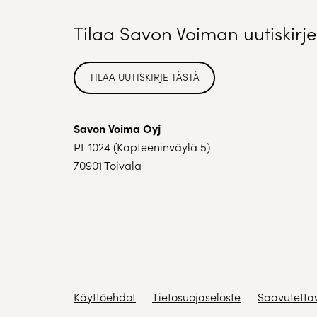
Tilaa Savon Voiman uutiskirje
TILAA UUTISKIRJE TÄSTÄ
Savon Voima Oyj
PL 1024 (Kapteeninväylä 5)
70901 Toivala
Käyttöehdot
Tietosuojaseloste
Saavutetta