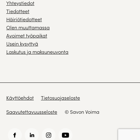
Yhteystiedot
Tiedotteet
Häiriötiedotteet
Olen muuttamassa
Avoimet työpaikat
Usein kysyttyä
Laskutus ja maksuneuvonta
Käyttöehdot
Tietosuojaseloste
Saavutettavuusseloste
© Savon Voima