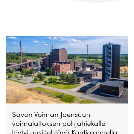
Savon Voiman Joensuun
voimalaitoksen pohjahiekalle
löytyi uusi tehtävä Kontiolahdella