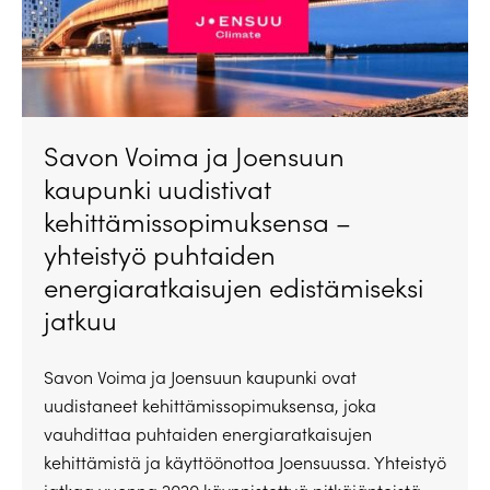
Savon Voima ja Joensuun
kaupunki uudistivat
kehittämissopimuksensa –
yhteistyö puhtaiden
energiaratkaisujen edistämiseksi
jatkuu
Savon Voima ja Joensuun kaupunki ovat
uudistaneet kehittämissopimuksensa, joka
vauhdittaa puhtaiden energiaratkaisujen
kehittämistä ja käyttöönottoa Joensuussa. Yhteistyö