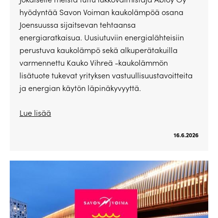
hyödyntää Savon Voiman kaukolämpöä osana
Joensuussa sijaitsevan tehtaansa
energiaratkaisua. Uusiutuviin energialähteisiin
perustuva kaukolämpö sekä alkuperätakuilla
varmennettu Kauko Vihreä -kaukolämmön
lisätuote tukevat yrityksen vastuullisuustavoitteita
ja energian käytön läpinäkyvyyttä.
Lue lisää
16.6.2026