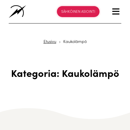
SÄHKÖINEN ASIOINTI
Etusivu
›
Kaukolämpö
Kategoria: Kaukolämpö