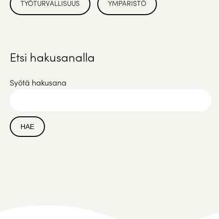
TYÖTURVALLISUUS
YMPÄRISTÖ
Etsi hakusanalla
Syötä hakusana