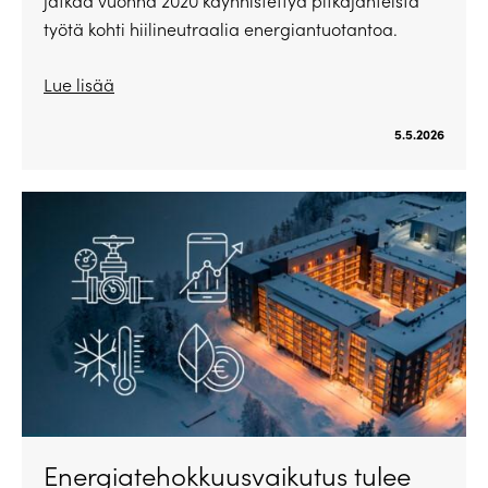
jatkaa vuonna 2020 käynnistettyä pitkäjänteistä
työtä kohti hiilineutraalia energiantuotantoa.
Lue lisää
5.5.2026
Energiatehokkuusvaikutus tulee