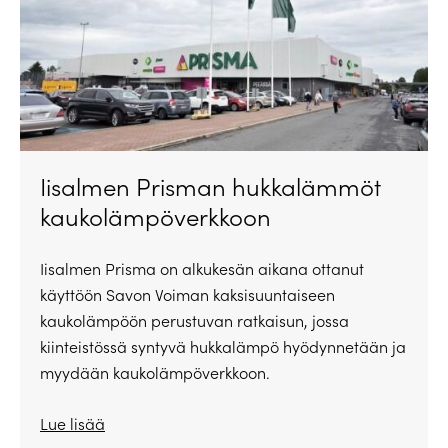
Iisalmen Prisman hukkalämmöt
kaukolämpöverkkoon
Iisalmen Prisma on alkukesän aikana ottanut
käyttöön Savon Voiman kaksisuuntaiseen
kaukolämpöön perustuvan ratkaisun, jossa
kiinteistössä syntyvä hukkalämpö hyödynnetään ja
myydään kaukolämpöverkkoon.
Lue lisää