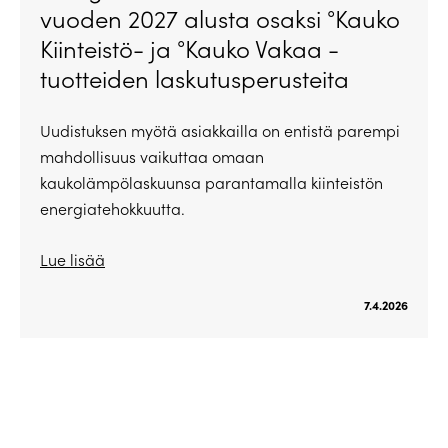
vuoden 2027 alusta osaksi °Kauko
Kiinteistö- ja °Kauko Vakaa -
tuotteiden laskutusperusteita
Uudistuksen myötä asiakkailla on entistä parempi
mahdollisuus vaikuttaa omaan
kaukolämpölaskuunsa parantamalla kiinteistön
energiatehokkuutta.
Lue lisää
7.4.2026