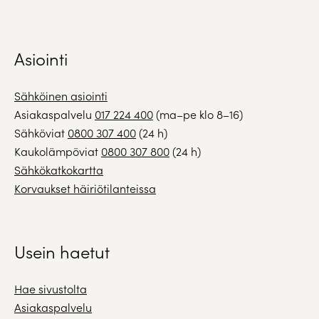
Asiointi
Sähköinen asiointi
Asiakaspalvelu
017 224 400
(ma–pe klo 8–16)
Sähköviat
0800 307 400
(24 h)
Kaukolämpöviat
0800 307 800
(24 h)
Sähkökatkokartta
Korvaukset häiriötilanteissa
Usein haetut
Hae sivustolta
Asiakaspalvelu