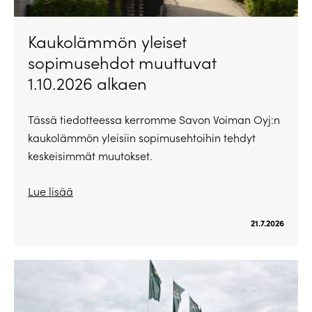
Kaukolämmön yleiset
sopimusehdot muuttuvat
1.10.2026 alkaen
Tässä tiedotteessa kerromme Savon Voiman Oyj:n
kaukolämmön yleisiin sopimusehtoihin tehdyt
keskeisimmät muutokset.
Lue lisää
21.7.2026