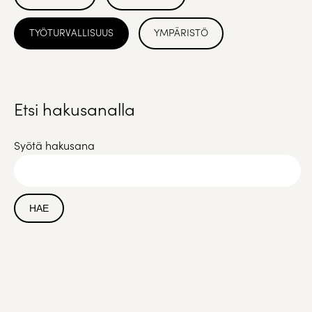
TYÖTURVALLISUUS
YMPÄRISTÖ
Etsi hakusanalla
Syötä hakusana