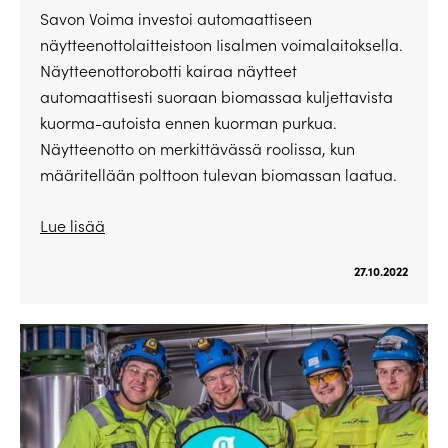
Savon Voima investoi automaattiseen
näytteenottolaitteistoon Iisalmen voimalaitoksella.
Näytteenottorobotti kairaa näytteet
automaattisesti suoraan biomassaa kuljettavista
kuorma-autoista ennen kuorman purkua.
Näytteenotto on merkittävässä roolissa, kun
määritellään polttoon tulevan biomassan laatua.
Lue lisää
27.10.2022