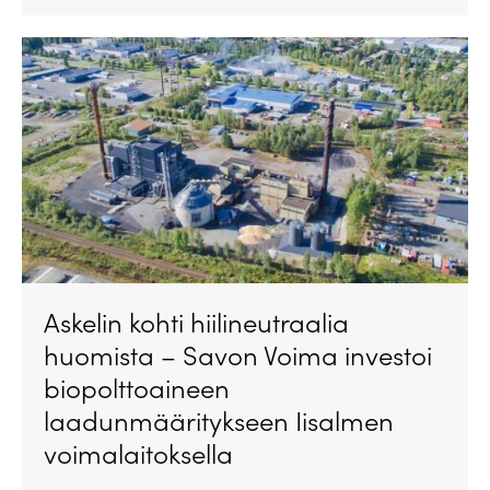
Askelin kohti hiilineutraalia
huomista – Savon Voima investoi
biopolttoaineen
laadunmääritykseen Iisalmen
voimalaitoksella