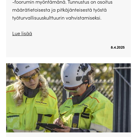
-foorumin myöntämänä. Tunnustus on osoitus
määrätietoisesta ja pitkäjänteisestä työstä
työturvallisuuskulttuurin vahvistamiseksi.
Lue lisää
8.4.2025