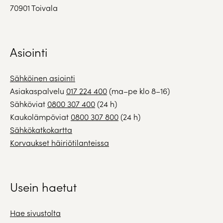
70901 Toivala
Asiointi
Sähköinen asiointi
Asiakaspalvelu
017 224 400
(ma–pe klo 8–16)
Sähköviat
0800 307 400
(24 h)
Kaukolämpöviat
0800 307 800
(24 h)
Sähkökatkokartta
Korvaukset häiriötilanteissa
Usein haetut
Hae sivustolta