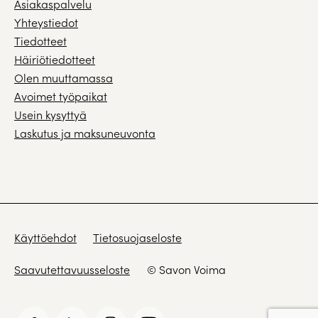
Asiakaspalvelu
Yhteystiedot
Tiedotteet
Häiriötiedotteet
Olen muuttamassa
Avoimet työpaikat
Usein kysyttyä
Laskutus ja maksuneuvonta
Käyttöehdot
Tietosuojaseloste
Saavutettavuusseloste
© Savon Voima