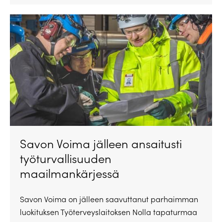
Savon Voima jälleen ansaitusti
työturvallisuuden
maailmankärjessä
Savon Voima on jälleen saavuttanut parhaimman
luokituksen Työterveyslaitoksen Nolla tapaturmaa