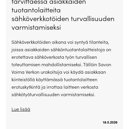
tarvittaessa asiakkaiden
tuotantolaitteita
sähköverkkotöiden turvallisuuden
varmistamiseksi
Sähköverkkotöiden aikana voi syntyä tilanteita,
joissa asiakkaiden sähköntuotantolaitteistoja on
erotettava sähköverkosta työn turvallisen
toteuttamisen mahdollistamiseksi. Tällöin Savon
Voima Verkon urakoitsija voi käydä asiakkaan
kiinteistöllä käyttämässä tuotantolaitteen
erotuskytkintä ja irrottaa laitteen verkosta
sähkötyöturvallisuuden varmistamiseksi.
Lue lisää
18.5.2026