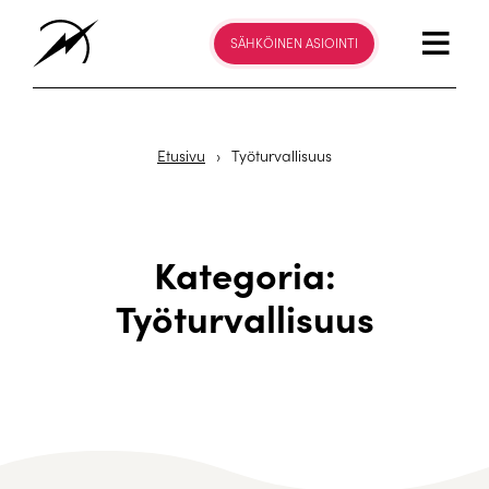
SÄHKÖINEN ASIOINTI
Etusivu
›
Työturvallisuus
Kategoria:
Työturvallisuus