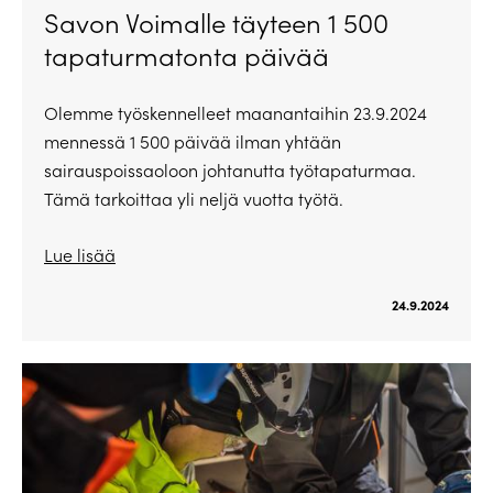
Savon Voimalle täyteen 1 500
tapaturmatonta päivää
Olemme työskennelleet maanantaihin 23.9.2024
mennessä 1 500 päivää ilman yhtään
sairauspoissaoloon johtanutta työtapaturmaa.
Tämä tarkoittaa yli neljä vuotta työtä.
Lue lisää
24.9.2024