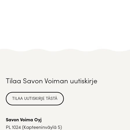
Tilaa Savon Voiman uutiskirje
TILAA UUTISKIRJE TÄSTÄ
Savon Voima Oyj
PL 1024 (Kapteeninväylä 5)