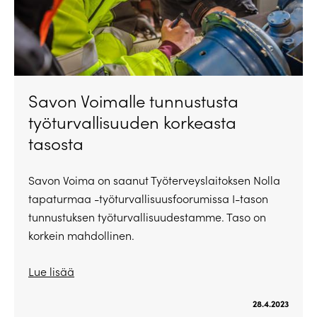
Savon Voimalle tunnustusta
työturvallisuuden korkeasta
tasosta
Savon Voima on saanut Työterveyslaitoksen Nolla
tapaturmaa -työturvallisuusfoorumissa I-tason
tunnustuksen työturvallisuudestamme. Taso on
korkein mahdollinen.
Lue lisää
28.4.2023