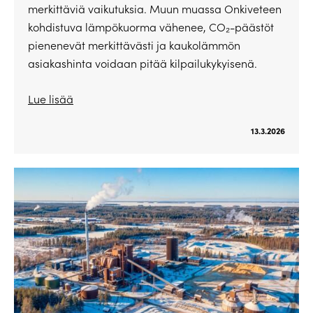
merkittäviä vaikutuksia. Muun muassa Onkiveteen
kohdistuva lämpökuorma vähenee, CO₂-päästöt
pienenevät merkittävästi ja kaukolämmön
asiakashinta voidaan pitää kilpailukykyisenä.
Lue lisää
13.3.2026