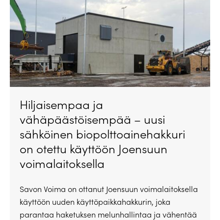
Hiljaisempaa ja
vähäpäästöisempää – uusi
sähköinen biopolttoainehakkuri
on otettu käyttöön Joensuun
voimalaitoksella
Savon Voima on ottanut Joensuun voimalaitoksella
käyttöön uuden käyttöpaikkahakkurin, joka
parantaa haketuksen melunhallintaa ja vähentää