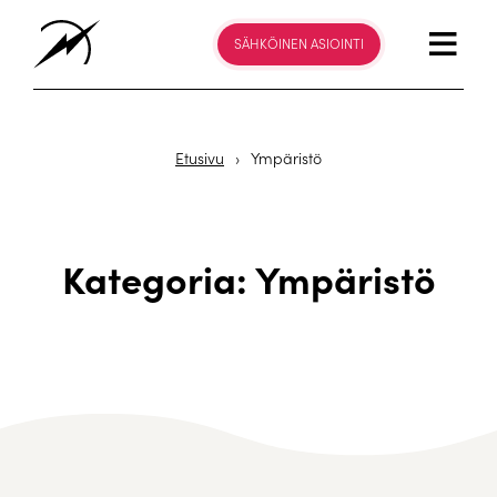
SÄHKÖINEN ASIOINTI
Etusivu
›
Ympäristö
Kategoria: Ympäristö