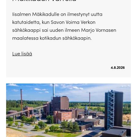
Iisalmen Mäkikadulle on ilmestynyt uutta
katutaidetta, kun Savon Voima Verkon
sähkökaappi sai uuden ilmeen Marjo Vornasen
maalatessa kotikadun sähkökaapin.
Lue lisää
4.8.2026