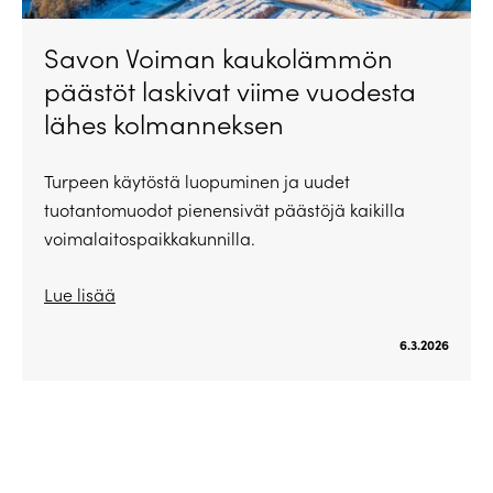
Savon Voiman kaukolämmön
päästöt laskivat viime vuodesta
lähes kolmanneksen
Turpeen käytöstä luopuminen ja uudet
tuotantomuodot pienensivät päästöjä kaikilla
voimalaitospaikkakunnilla.
Lue lisää
6.3.2026