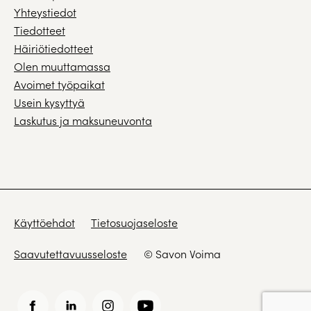
Yhteystiedot
Tiedotteet
Häiriötiedotteet
Olen muuttamassa
Avoimet työpaikat
Usein kysyttyä
Laskutus ja maksuneuvonta
Käyttöehdot
Tietosuojaseloste
Saavutettavuusseloste
© Savon Voima