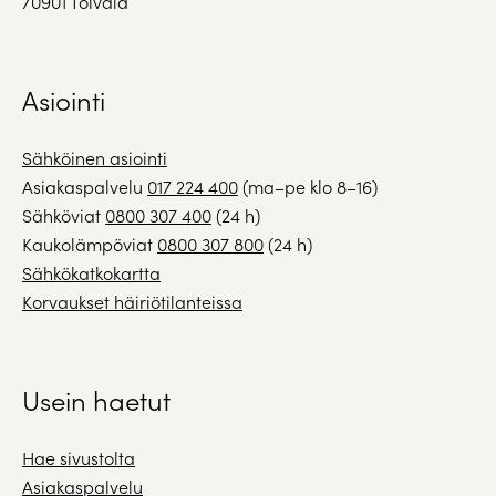
70901 Toivala
Asiointi
Sähköinen asiointi
Asiakaspalvelu
017 224 400
(ma–pe klo 8–16)
Sähköviat
0800 307 400
(24 h)
Kaukolämpöviat
0800 307 800
(24 h)
Sähkökatkokartta
Korvaukset häiriötilanteissa
Usein haetut
Hae sivustolta
Asiakaspalvelu