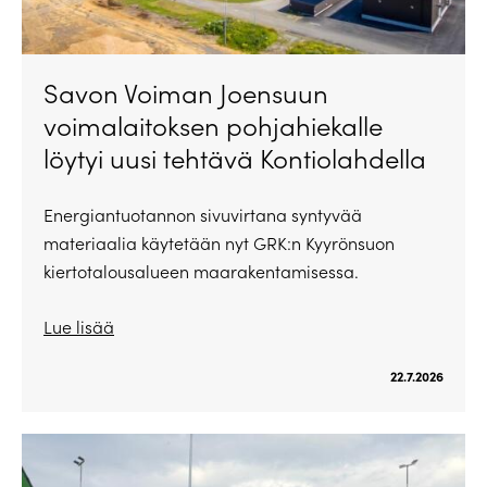
Savon Voiman Joensuun
voimalaitoksen pohjahiekalle
löytyi uusi tehtävä Kontiolahdella
Energiantuotannon sivuvirtana syntyvää
materiaalia käytetään nyt GRK:n Kyyrönsuon
kiertotalousalueen maarakentamisessa.
Lue lisää
22.7.2026