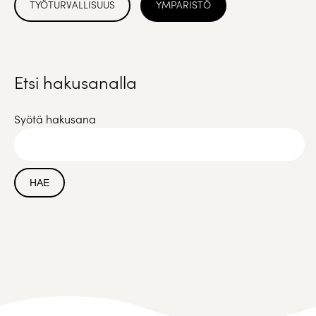
TYÖTURVALLISUUS
YMPÄRISTÖ
Etsi hakusanalla
Syötä hakusana