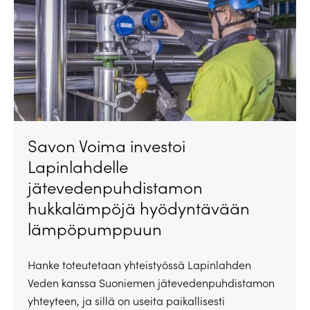
Savon Voima investoi
Lapinlahdelle
jätevedenpuhdistamon
hukkalämpöjä hyödyntävään
lämpöpumppuun
Hanke toteutetaan yhteistyössä Lapinlahden
Veden kanssa Suoniemen jätevedenpuhdistamon
yhteyteen, ja sillä on useita paikallisesti