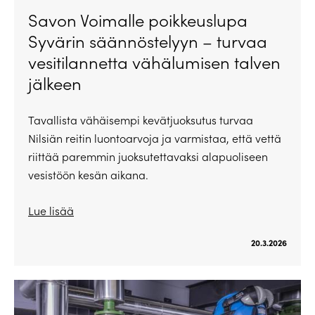
Savon Voimalle poikkeuslupa
Syvärin säännöstelyyn – turvaa
vesitilannetta vähälumisen talven
jälkeen
Tavallista vähäisempi kevätjuoksutus turvaa
Nilsiän reitin luontoarvoja ja varmistaa, että vettä
riittää paremmin juoksutettavaksi alapuoliseen
vesistöön kesän aikana.
Lue lisää
20.3.2026