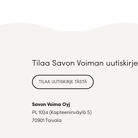
Tilaa Savon Voiman uutiskirje
TILAA UUTISKIRJE TÄSTÄ
Savon Voima Oyj
PL 1024 (Kapteeninväylä 5)
70901 Toivala