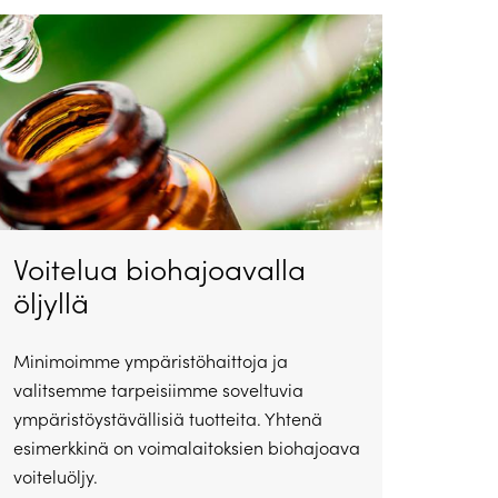
Voitelua biohajoavalla
öljyllä
Minimoimme ympäristöhaittoja ja
valitsemme tarpeisiimme soveltuvia
ympäristöystävällisiä tuotteita. Yhtenä
esimerkkinä on voimalaitoksien biohajoava
voiteluöljy.