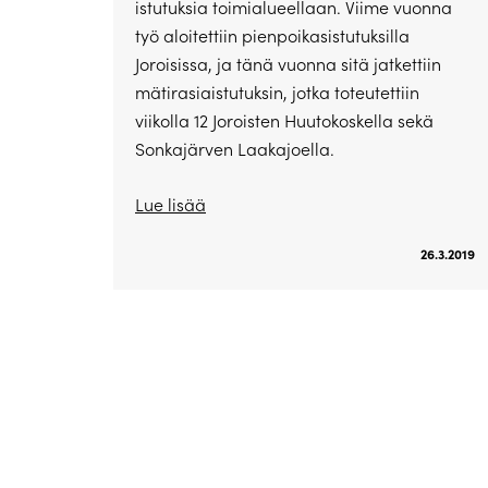
istutuksia toimialueellaan. Viime vuonna
työ aloitettiin pienpoikasistutuksilla
Joroisissa, ja tänä vuonna sitä jatkettiin
mätirasiaistutuksin, jotka toteutettiin
viikolla 12 Joroisten Huutokoskella sekä
Sonkajärven Laakajoella.
Lue lisää
26.3.2019