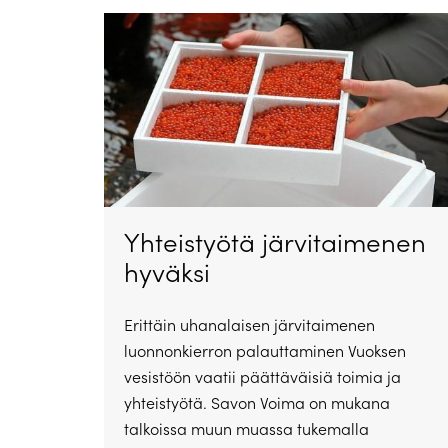
Yhteistyötä järvitaimenen
hyväksi
Erittäin uhanalaisen järvitaimenen
luonnonkierron palauttaminen Vuoksen
vesistöön vaatii päättäväisiä toimia ja
yhteistyötä. Savon Voima on mukana
talkoissa muun muassa tukemalla