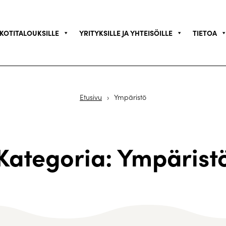
KOTITALOUKSILLE
YRITYKSILLE JA YHTEISÖILLE
TIETOA
Etusivu
›
Ympäristö
Kategoria: Ympärist