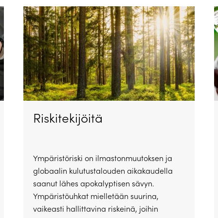
Riskitekijöitä
Ympäristöriski on ilmastonmuutoksen ja
globaalin kulutustalouden aikakaudella
saanut lähes apokalyptisen sävyn.
Ympäristöuhkat mielletään suurina,
vaikeasti hallittavina riskeinä, joihin