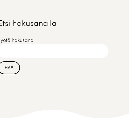
Etsi hakusanalla
Syötä hakusana