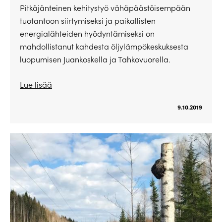
Pitkäjänteinen kehitystyö vähäpäästöisempään
tuotantoon siirtymiseksi ja paikallisten
energialähteiden hyödyntämiseksi on
mahdollistanut kahdesta öljylämpökeskuksesta
luopumisen Juankoskella ja Tahkovuorella.
Lue lisää
9.10.2019