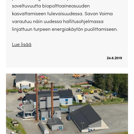
soveltuvuutta biopolttoaineosuuden
kasvattamiseen tulevaisuudessa. Savon Voima
varautuu näin uudessa hallitusohjelmassa
linjattuun turpeen energiakäytön puolittamiseen.
Lue lisää
24.6.2019