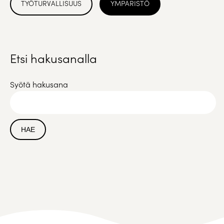
TYÖTURVALLISUUS
YMPÄRISTÖ
Etsi hakusanalla
Syötä hakusana