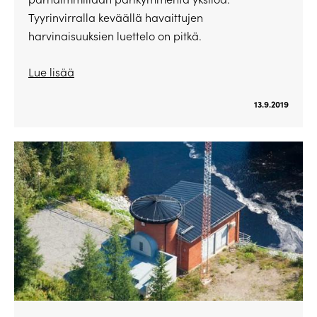
Tyyrinvirralla keväällä havaittujen
harvinaisuuksien luettelo on pitkä.
Lue lisää
13.9.2019