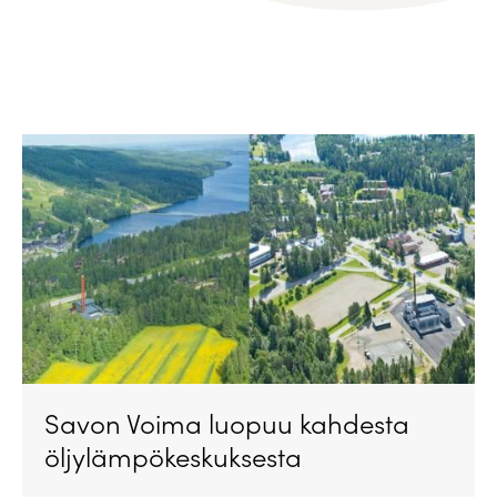
Savon Voima luopuu kahdesta
öljylämpökeskuksesta