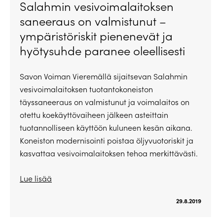
Salahmin vesivoimalaitoksen
saneeraus on valmistunut –
ympäristöriskit pienenevät ja
hyötysuhde paranee oleellisesti
Savon Voiman Vieremällä sijaitsevan Salahmin
vesivoimalaitoksen tuotantokoneiston
täyssaneeraus on valmistunut ja voimalaitos on
otettu koekäyttövaiheen jälkeen asteittain
tuotannolliseen käyttöön kuluneen kesän aikana.
Koneiston modernisointi poistaa öljyvuotoriskit ja
kasvattaa vesivoimalaitoksen tehoa merkittävästi.
Lue lisää
29.8.2019