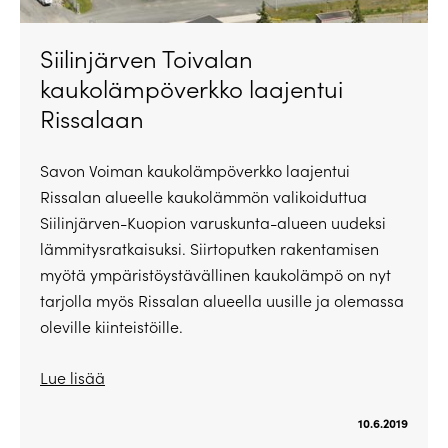
Siilinjärven Toivalan
kaukolämpöverkko laajentui
Rissalaan
Savon Voiman kaukolämpöverkko laajentui
Rissalan alueelle kaukolämmön valikoiduttua
Siilinjärven-Kuopion varuskunta-alueen uudeksi
lämmitysratkaisuksi. Siirtoputken rakentamisen
myötä ympäristöystävällinen kaukolämpö on nyt
tarjolla myös Rissalan alueella uusille ja olemassa
oleville kiinteistöille.
Lue lisää
10.6.2019