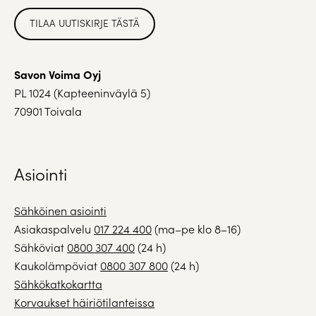
TILAA UUTISKIRJE TÄSTÄ
Savon Voima Oyj
PL 1024 (Kapteeninväylä 5)
70901 Toivala
Asiointi
Sähköinen asiointi
Asiakaspalvelu
017 224 400
(ma–pe klo 8–16)
Sähköviat
0800 307 400
(24 h)
Kaukolämpöviat
0800 307 800
(24 h)
Sähkökatkokartta
Korvaukset häiriötilanteissa