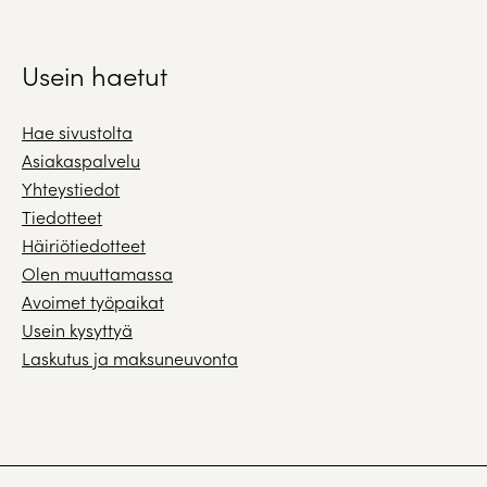
Usein haetut
Hae sivustolta
Asiakaspalvelu
Yhteystiedot
Tiedotteet
Häiriötiedotteet
Olen muuttamassa
Avoimet työpaikat
Usein kysyttyä
Laskutus ja maksuneuvonta