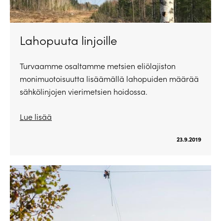
Lahopuuta linjoille
Turvaamme osaltamme metsien eliölajiston
monimuotoisuutta lisäämällä lahopuiden määrää
sähkölinjojen vierimetsien hoidossa.
Lue lisää
23.9.2019