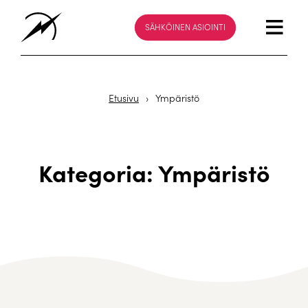
SÄHKÖINEN ASIOINTI
Etusivu
›
Ympäristö
Kategoria: Ympäristö