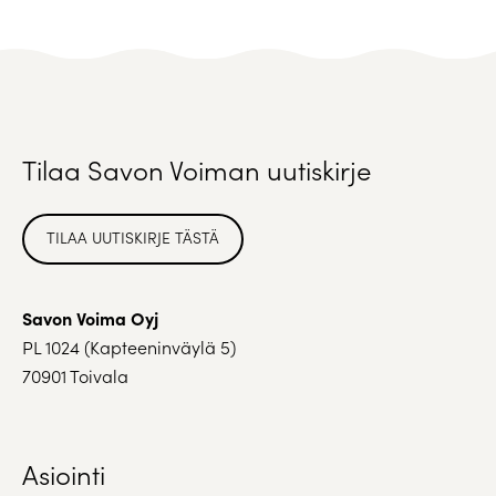
Tilaa Savon Voiman uutiskirje
TILAA UUTISKIRJE TÄSTÄ
Savon Voima Oyj
PL 1024 (Kapteeninväylä 5)
70901 Toivala
Asiointi