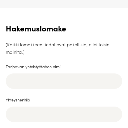
Hakemuslomake
(Kaikki lomakkeen tiedot ovat pakollisia, ellei toisin
mainita.)
Tarjoavan yhteistyötahon nimi
Yhteyshenkilö