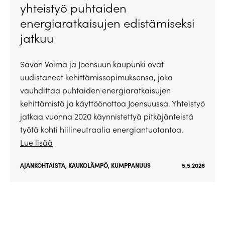
yhteistyö puhtaiden
energiaratkaisujen edistämiseksi
jatkuu
Savon Voima ja Joensuun kaupunki ovat
uudistaneet kehittämissopimuksensa, joka
vauhdittaa puhtaiden energiaratkaisujen
kehittämistä ja käyttöönottoa Joensuussa. Yhteistyö
jatkaa vuonna 2020 käynnistettyä pitkäjänteistä
työtä kohti hiilineutraalia energiantuotantoa.
Lue lisää
AJANKOHTAISTA
,
KAUKOLÄMPÖ
,
KUMPPANUUS
5.5.2026