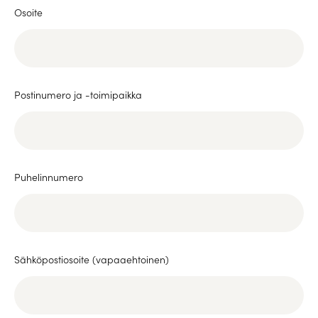
Osoite
Postinumero ja -toimipaikka
Puhelinnumero
Sähköpostiosoite (vapaaehtoinen)