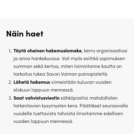
Näin haet
Täytä oheinen hakemuslomake
, kerro organisaatiosi
ja anna hankekuvaus. Voit myös esittää sopimuksen
summan sekä kertoa, miten toimintanne kautta on
tarkoitus tukea Savon Voiman painopisteitä.
Lähetä hakemus
viimeistään kuluvan vuoden
elokuun loppuun mennessä.
Saat vahvistusviestin
sähköpostiisi mahdollisten
tarkentavien kysymysten kera. Päätökset seuraavalle
vuodelle tuettavista tahoista ilmoitamme edellisen
vuoden loppuun mennessä.