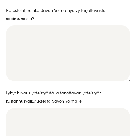
Perustelut, kuinka Savon Voima hyötyy tarjottavasta
sopimuksesta?
Lyhyt kuvaus yhteistyöstä ja tarjottavan yhteistyön
kustannusvaikutuksesta Savon Voimalle