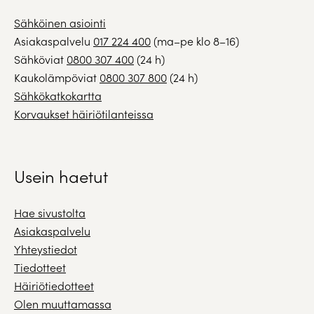
Sähköinen asiointi
Asiakaspalvelu
017 224 400
(ma–pe klo 8–16)
Sähköviat
0800 307 400
(24 h)
Kaukolämpöviat
0800 307 800
(24 h)
Sähkökatkokartta
Korvaukset häiriötilanteissa
Usein haetut
Hae sivustolta
Asiakaspalvelu
Yhteystiedot
Tiedotteet
Häiriötiedotteet
Olen muuttamassa