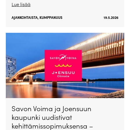
Lue lisää
AJANKOHTAISTA
,
KUMPPANUUS
19.5.2026
Savon Voima ja Joensuun
kaupunki uudistivat
kehittämissopimuksensa –