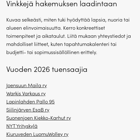
Vinkkejä hakemuksen laadintaan
Kuvaa selkeästi, miten tuki hyödyttää lapsia, nuoria tai
alueen elinvoimaisuutta. Kerro konkreettiset
toimenpiteet ja aikataulut. Liitä mukaan yhteystiedot ja
mahdolliset liitteet, kuten tapahtumakalenteri tai
budjetti- tai sopimussisällöllinen erittely.
Vuoden 2026 tuensaajia
Joensuun Maila ry
Warkis Varkaus ry
Lapinlahden Pallo 95
Siilinjärven EsaB ry
Suonenjoen Kiekko-Karhut ry
NYT Yrityskylä
Kiuruveden LuomuWolley ry