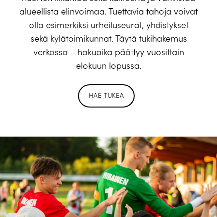
alueellista elinvoimaa. Tuettavia tahoja voivat
olla esimerkiksi urheiluseurat, yhdistykset
sekä kylätoimikunnat. Täytä tukihakemus
verkossa – hakuaika päättyy vuosittain
elokuun lopussa.
HAE TUKEA