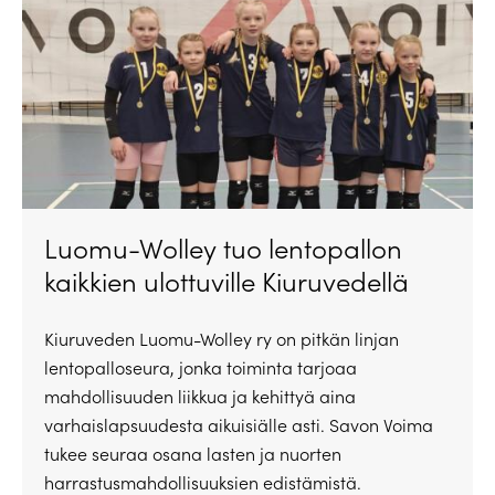
Luomu-Wolley tuo lentopallon
kaikkien ulottuville Kiuruvedellä
Kiuruveden Luomu-Wolley ry on pitkän linjan
lentopalloseura, jonka toiminta tarjoaa
mahdollisuuden liikkua ja kehittyä aina
varhaislapsuudesta aikuisiälle asti. Savon Voima
tukee seuraa osana lasten ja nuorten
harrastusmahdollisuuksien edistämistä.