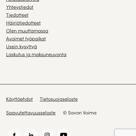
Yhteystiedot
Tiedotteet
Häiriötiedotteet
Olen muuttamassa
Avoimet työpaikat
Usein kysyttyä
Laskutus ja maksuneuvonta
Käyttöehdot
Tietosuojaseloste
Saavutettavuusseloste
© Savon Voima