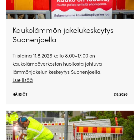
Kaukolämmön jakelukeskeytys
Suonenjoella
Tiistaina 11.8.2026 kello 8.00–17.00 on
kaukolämpöverkoston huollosta johtuva
lämmönjakelun keskeytys Suonenjoella.
Lue lisää
HÄIRIÖT
7.8.2026