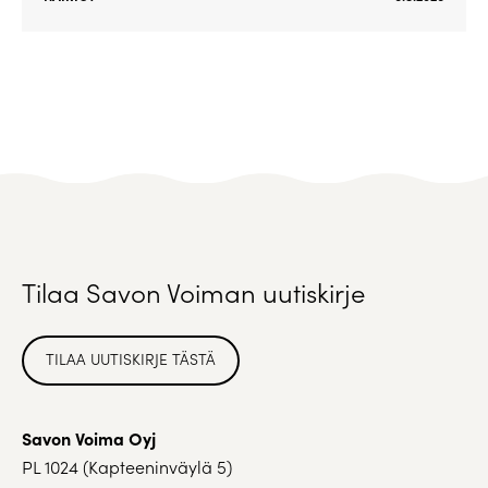
Tilaa Savon Voiman uutiskirje
TILAA UUTISKIRJE TÄSTÄ
Savon Voima Oyj
PL 1024 (Kapteeninväylä 5)