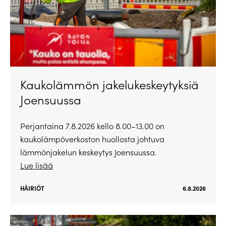
Kaukolämmön jakelukeskeytyksiä
Joensuussa
Perjantaina 7.8.2026 kello 8.00–13.00 on
kaukolämpöverkoston huollosta johtuva
lämmönjakelun keskeytys Joensuussa.
Lue lisää
HÄIRIÖT
6.8.2026