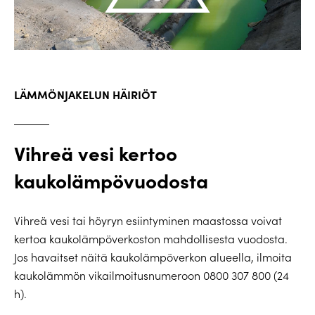
LÄMMÖNJAKELUN HÄIRIÖT
Vihreä vesi kertoo
kaukolämpövuodosta
Vihreä vesi tai höyryn esiintyminen maastossa voivat
kertoa kaukolämpöverkoston mahdollisesta vuodosta.
Jos havaitset näitä kaukolämpöverkon alueella, ilmoita
kaukolämmön vikailmoitusnumeroon 0800 307 800 (24
h).