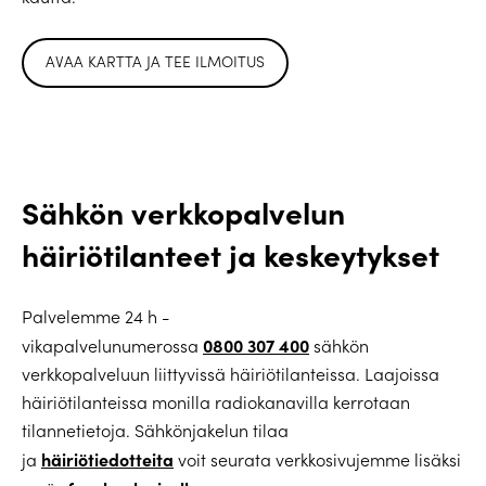
AVAA KARTTA JA TEE ILMOITUS
Sähkön verkkopalvelun
häiriötilanteet ja keskeytykset
Palvelemme 24 h -
0800 307 400
vikapalvelunumerossa
sähkön
verkkopalveluun liittyvissä häiriötilanteissa. Laajoissa
häiriötilanteissa monilla radiokanavilla kerrotaan
tilannetietoja. Sähkönjakelun tilaa
häiriötiedotteita
ja
voit seurata verkkosivujemme lisäksi