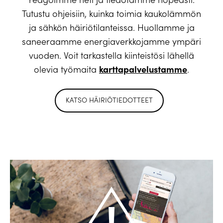
Tutustu ohjeisiin, kuinka toimia kaukolämmön
ja sähkön häiriötilanteissa. Huollamme ja
saneeraamme energiaverkkojamme ympäri
vuoden. Voit tarkastella kiinteistösi lähellä
karttapalvelustamme
olevia työmaita
.
KATSO HÄIRIÖTIEDOTTEET