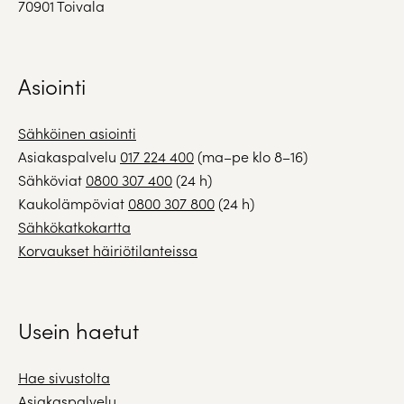
70901 Toivala
Asiointi
Sähköinen asiointi
Asiakaspalvelu
017 224 400
(ma–pe klo 8–16)
Sähköviat
0800 307 400
(24 h)
Kaukolämpöviat
0800 307 800
(24 h)
Sähkökatkokartta
Korvaukset häiriötilanteissa
Usein haetut
Hae sivustolta
Asiakaspalvelu