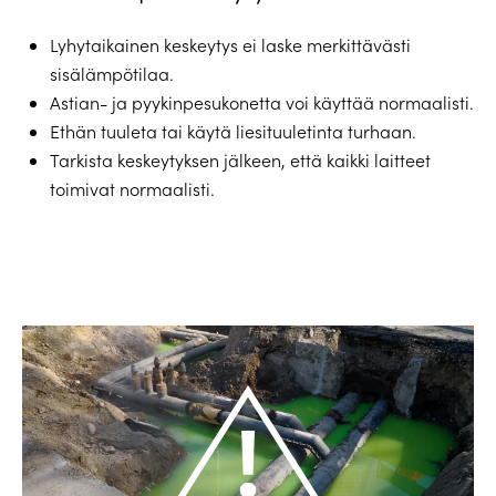
Lyhytaikainen keskeytys ei laske merkittävästi
sisälämpötilaa.
Astian- ja pyykinpesukonetta voi käyttää normaalisti.
Ethän tuuleta tai käytä liesituuletinta turhaan.
Tarkista keskeytyksen jälkeen, että kaikki laitteet
toimivat normaalisti.