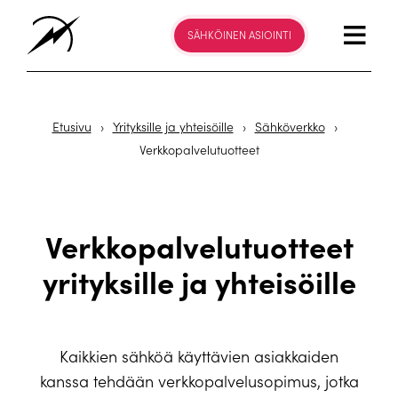
SÄHKÖINEN ASIOINTI
Etusivu
›
Yrityksille ja yhteisöille
›
Sähköverkko
›
Verkkopalvelutuotteet
Verkkopalvelutuotteet
yrityksille ja yhteisöille
Kaikkien sähköä käyttävien asiakkaiden
kanssa tehdään verkkopalvelusopimus, jotka