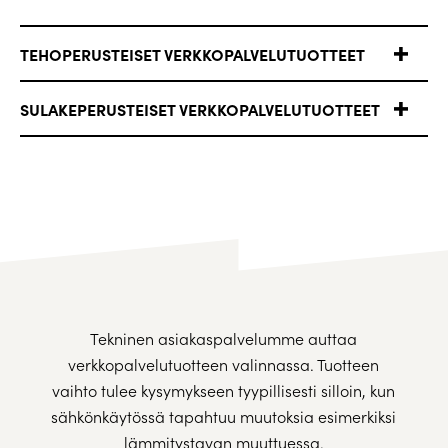
TEHOPERUSTEISET VERKKOPALVELUTUOTTEET
SULAKEPERUSTEISET VERKKOPALVELUTUOTTEET
Tekninen asiakaspalvelumme auttaa
verkkopalvelutuotteen valinnassa. Tuotteen
vaihto tulee kysymykseen tyypillisesti silloin, kun
sähkönkäytössä tapahtuu muutoksia esimerkiksi
lämmitystavan muuttuessa.