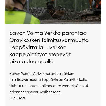
Savon Voima Verkko parantaa
Oravikosken toimitusvarmuutta
Leppävirralla – verkon
kaapelointityöt etenevät
aikataulua edellä
Savon Voima Verkko parantaa sähkön
toimitusvarmuutta Leppävirran Oravikoskella.
Huhtikuun lopussa alkaneet rakennustyöt ovat
edenneet asennusvaiheeseen.
Lue lisää