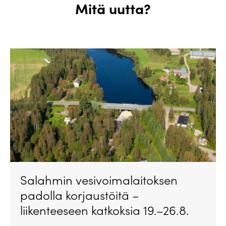
Mitä uutta?
Salahmin vesivoimalaitoksen
padolla korjaustöitä –
liikenteeseen katkoksia 19.–26.8.