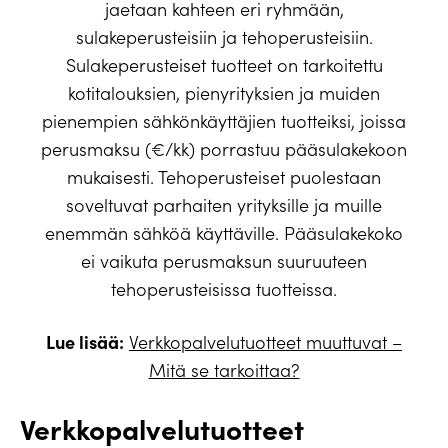
jaetaan kahteen eri ryhmään,
sulakeperusteisiin ja tehoperusteisiin.
Sulakeperusteiset tuotteet on tarkoitettu
kotitalouksien, pienyrityksien ja muiden
pienempien sähkönkäyttäjien tuotteiksi, joissa
perusmaksu (€/kk) porrastuu pääsulakekoon
mukaisesti. Tehoperusteiset puolestaan
soveltuvat parhaiten yrityksille ja muille
enemmän sähköä käyttäville. Pääsulakekoko
ei vaikuta perusmaksun suuruuteen
tehoperusteisissa tuotteissa.
Lue lisää:
Verkkopalvelutuotteet muuttuvat –
Mitä se tarkoittaa?
Verkkopalvelutuotteet