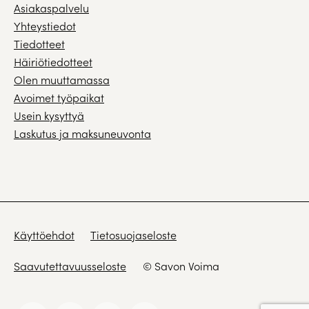
Asiakaspalvelu
Yhteystiedot
Tiedotteet
Häiriötiedotteet
Olen muuttamassa
Avoimet työpaikat
Usein kysyttyä
Laskutus ja maksuneuvonta
Käyttöehdot
Tietosuojaseloste
Saavutettavuusseloste
© Savon Voima