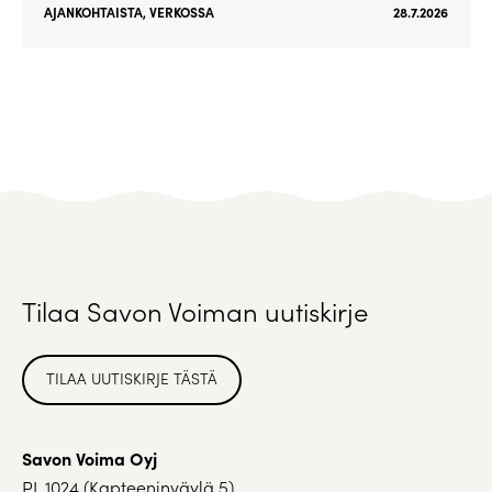
AJANKOHTAISTA
,
VERKOSSA
28.7.2026
Tilaa Savon Voiman uutiskirje
TILAA UUTISKIRJE TÄSTÄ
Savon Voima Oyj
PL 1024 (Kapteeninväylä 5)