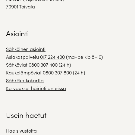
70901 Toivala
Asiointi
Sähköinen asiointi
Asiakaspalvelu
017 224 400
(ma–pe klo 8–16)
Sähköviat
0800 307 400
(24 h)
Kaukolämpöviat
0800 307 800
(24 h)
Sähkökatkokartta
Korvaukset häiriötilanteissa
Usein haetut
Hae sivustolta