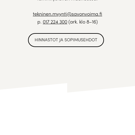
tekninen.myynti@savonvoima.fi
p.
017 224 300
(ark. klo 8–16)
HINNASTOT JA SOPIMUSEHDOT