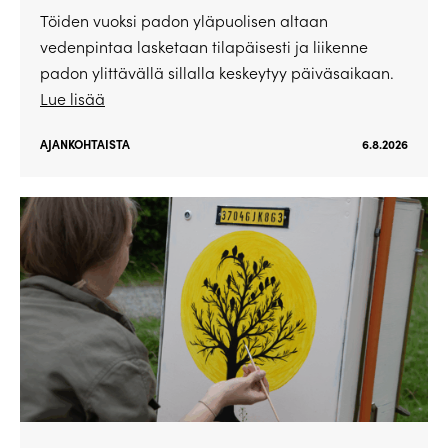
Töiden vuoksi padon yläpuolisen altaan
vedenpintaa lasketaan tilapäisesti ja liikenne
padon ylittävällä sillalla keskeytyy päiväsaikaan.
Lue lisää
AJANKOHTAISTA
6.8.2026