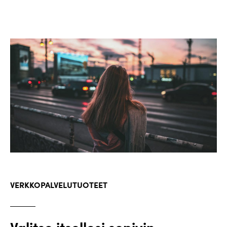
VERKKOPALVELUTUOTEET
Valitse itsellesi sopivin