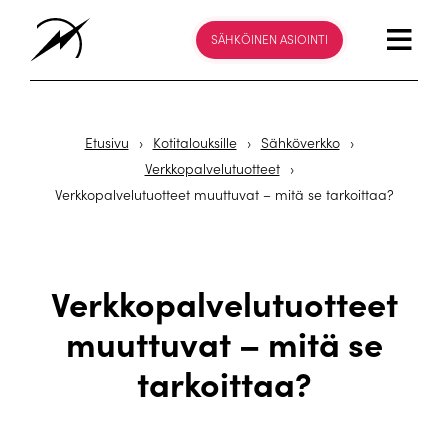
SÄHKÖINEN ASIOINTI
Etusivu
›
Kotitalouksille
›
Sähköverkko
›
Verkkopalvelutuotteet
›
Verkkopalvelutuotteet muuttuvat – mitä se tarkoittaa?
Verkkopalvelutuotteet
muuttuvat – mitä se
tarkoittaa?