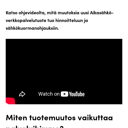
Katso ohjevideolta, mitä muutoksia uusi Aikasähkö-
verkkopalvelutuote tuo hinnoitteluun ja
sähkökuormanohjauksiin.
Miten tuotemuutos vaikuttaa