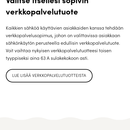
verkkopalvelutuote
Kaikkien sähköä käyttävien asiakkaiden kanssa tehdään
verkkopalvelusopimus, johon on valittavissa asiakkaan
sähkönkäytön perusteella edullisin verkkopalvelutuote.
Voit vaihtaa nykyisen verkkopalvelutuotteesi toisen
tyyppiseksi aina 63 A sulakekokoon asti.
LUE LISÄÄ VERKKOPALVELUTUOTTEISTA