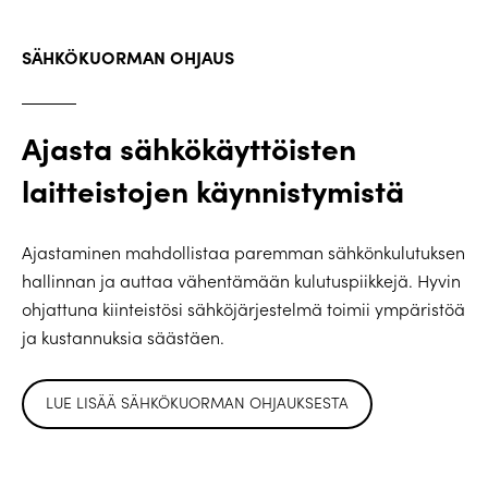
SÄHKÖKUORMAN OHJAUS
Ajasta sähkökäyttöisten
laitteistojen käynnistymistä
Ajastaminen mahdollistaa paremman sähkönkulutuksen
hallinnan ja auttaa vähentämään kulutuspiikkejä. Hyvin
ohjattuna kiinteistösi sähköjärjestelmä toimii ympäristöä
ja kustannuksia säästäen.
LUE LISÄÄ SÄHKÖKUORMAN OHJAUKSESTA