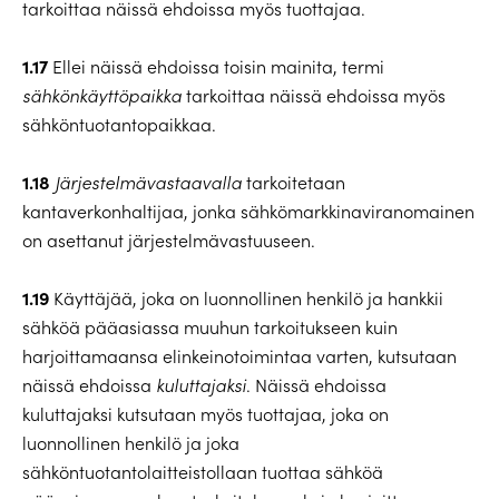
tarkoittaa näissä ehdoissa myös tuottajaa.
1.17
Ellei näissä ehdoissa toisin mainita, termi
sähkönkäyttöpaikka
tarkoittaa näissä ehdoissa myös
sähköntuotantopaikkaa.
1.18
Järjestelmävastaavalla
tarkoitetaan
kantaverkonhaltijaa, jonka sähkömarkkinaviranomainen
on asettanut järjestelmävastuuseen.
1.19
Käyttäjää, joka on luonnollinen henkilö ja hankkii
sähköä pääasiassa muuhun tarkoitukseen kuin
harjoittamaansa elinkeinotoimintaa varten, kutsutaan
näissä ehdoissa
kuluttajaksi
. Näissä ehdoissa
kuluttajaksi kutsutaan myös tuottajaa, joka on
luonnollinen henkilö ja joka
sähköntuotantolaitteistollaan tuottaa sähköä