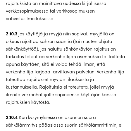
rajoituksista on mainittava uudessa kirjallisessa
verkkosopimuksessa tai verkkosopimuksen
vahvistusilmoituksessa.
2.10.3
Jos käyttäjä ja myyjä niin sopivat, myyjällä on
oikeus rajoittaa sähkön saantia (tai muuten ohjata
sähkönkäyttöä). Jos haluttu sähkönkäytön rajoitus on
tarkoitus toteuttaa verkonhaltijan asennuksia tai laitteita
apuna käyttäen, sitä ei voida tehdä ilman, että
verkonhaltija tarjoaa tarvittavan palvelun. Verkonhaltija
toteuttaa rajoitukset myyjän tilauksesta ja
kustannuksella. Rajoituksia ei toteuteta, jollei myyjä
ilmoita verkonhaltijalle sopineensa käyttäjän kanssa
rajoituksien käytöstä.
2.10.4
Kun kysymyksessä on asunnon suora
sähkölämmitys pääasiassa suorin sähkölämmittimin, ei