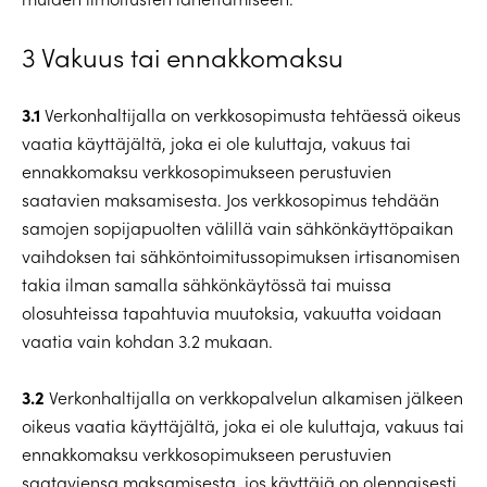
3 Vakuus tai ennakkomaksu
3.1
Verkonhaltijalla on verkkosopimusta tehtäessä oikeus
vaatia käyttäjältä, joka ei ole kuluttaja, vakuus tai
ennakkomaksu verkkosopimukseen perustuvien
saatavien maksamisesta. Jos verkkosopimus tehdään
samojen sopijapuolten välillä vain sähkönkäyttöpaikan
vaihdoksen tai sähköntoimitussopimuksen irtisanomisen
takia ilman samalla sähkönkäytössä tai muissa
olosuhteissa tapahtuvia muutoksia, vakuutta voidaan
vaatia vain kohdan 3.2 mukaan.
3.2
Verkonhaltijalla on verkkopalvelun alkamisen jälkeen
oikeus vaatia käyttäjältä, joka ei ole kuluttaja, vakuus tai
ennakkomaksu verkkosopimukseen perustuvien
saataviensa maksamisesta, jos käyttäjä on olennaisesti