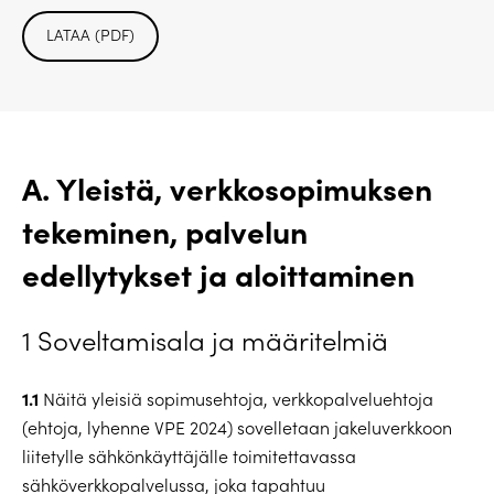
LATAA (PDF)
A. Yleistä, verkkosopimuksen
tekeminen, palvelun
edellytykset ja aloittaminen
1 Soveltamisala ja määritelmiä
1.1
Näitä yleisiä sopimusehtoja, verkkopalveluehtoja
(ehtoja, lyhenne VPE 2024) sovelletaan jakeluverkkoon
liitetylle sähkönkäyttäjälle toimitettavassa
sähköverkkopalvelussa, joka tapahtuu