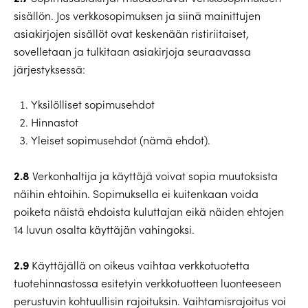
sisällön. Jos verkkosopimuksen ja siinä mainittujen
asiakirjojen sisällöt ovat keskenään ristiriitaiset,
sovelletaan ja tulkitaan asiakirjoja seuraavassa
järjestyksessä:
Yksilölliset sopimusehdot
Hinnastot
Yleiset sopimusehdot (nämä ehdot).
2.8
Verkonhaltija ja käyttäjä voivat sopia muutoksista
näihin ehtoihin. Sopimuksella ei kuitenkaan voida
poiketa näistä ehdoista kuluttajan eikä näiden ehtojen
14 luvun osalta käyttäjän vahingoksi.
2.9
Käyttäjällä on oikeus vaihtaa verkkotuotetta
tuotehinnastossa esitetyin verkkotuotteen luonteeseen
perustuvin kohtuullisin rajoituksin. Vaihtamisrajoitus voi