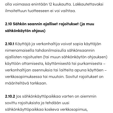
olla voimassa enintään 12 kuukautta. Lakkautettavaksi
ilmoitettuun tuotteeseen ei voi vaihtaa.
2.10 Sähkön saannin ajalliset rajoitukset (ja muu
sähkönkäytön ohjaus)
2.10.1
Käyttäjä ja verkonhaltija voivat sopia käyttäjän
nimenomaisella tahdonilmaisulla sähkönsaannin
ajallisten rajoitusten (tai muun sähkönkäytön ohjauksen)
käyttöön ottamisesta, käyttämisestä tai purkamisesta –
verkonhaltijan asennuksia tai laitteita apuna käyttäen –
verkkosopimuksessa tai muutoin. Sovitut rajoitukset on
määriteltävä tarkkaan.
2.10.2
Jos sähkönkäyttöpaikkaa varten on aiemmin
sovittu rajoituksista ja tehdään uusi
sähkönkäyttöpaikkaa koskeva verkkosopimus,