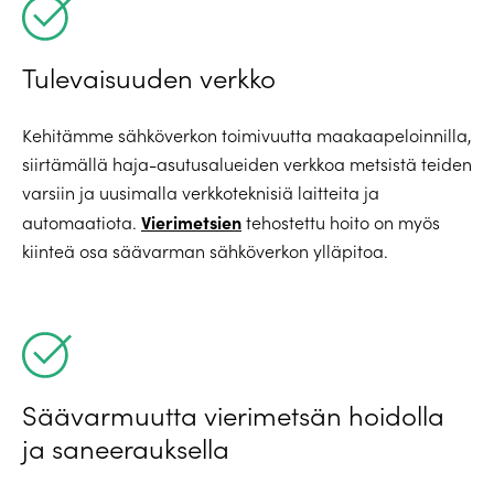
Tulevaisuuden verkko
Kehitämme sähköverkon toimivuutta maakaapeloinnilla,
siirtämällä haja-asutusalueiden verkkoa metsistä teiden
varsiin ja uusimalla verkkoteknisiä laitteita ja
Vierimetsien
automaatiota.
tehostettu hoito on myös
kiinteä osa säävarman sähköverkon ylläpitoa.
Säävarmuutta vierimetsän hoidolla
ja saneerauksella