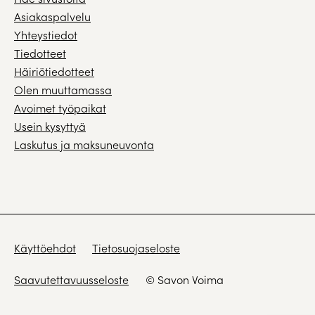
Asiakaspalvelu
Yhteystiedot
Tiedotteet
Häiriötiedotteet
Olen muuttamassa
Avoimet työpaikat
Usein kysyttyä
Laskutus ja maksuneuvonta
Käyttöehdot
Tietosuojaseloste
Saavutettavuusseloste
© Savon Voima