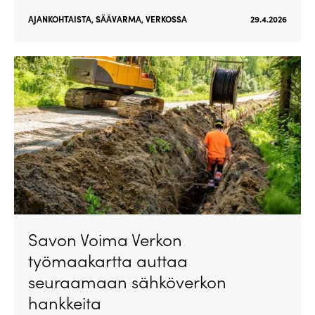
AJANKOHTAISTA
,
SÄÄVARMA
,
VERKOSSA
29.4.2026
Savon Voima Verkon
työmaakartta auttaa
seuraamaan sähköverkon
hankkeita