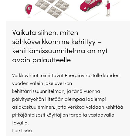
Vaikuta siihen, miten
sähköverkkomme kehittyy –
kehittämissuunnitelma on nyt
avoin palautteelle
Verkkoyhtiöt toimittavat Energiavirastolle kahden
vuoden välein jakeluverkon
kehittämissuunnitelman, ja tänä vuonna
päivitystyöhön liitetään aiempaa laajempi
asiakaskuuleminen, jotta verkkoa voidaan kehittää
pitkäjänteisesti käyttäjien tarpeita vastaavalla
tavalla.
Lue lisää