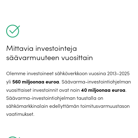
Mittavia investointeja
säävarmuuteen vuosittain
Olemme investoineet sähköverkkoon vuosina 2013–2025
560 miljoonaa euroa
yli
. Säävarma-investointiohjelman
40 miljoonaa euroa
vuosittaiset investoinnit ovat noin
.
Säävarma-investointiohjelman taustalla on
sähkömarkkinalain edellyttämän toimitusvarmuustason
vaatimukset.