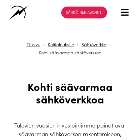
SÄHKÖINEN ASIOINTI
Etusivu
›
Kotitalouksille
›
Sähköverkko
›
Kohti säävarmaa sähköverkkoa
Kohti säävarmaa
sähköverkkoa
Tulevien vuosien investointimme painottuvat
säävarman sähköverkon rakentamiseen,