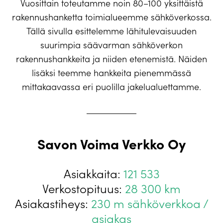
Vuosittain toteutamme noin 80–100 yksittäistä
rakennushanketta toimialueemme sähköverkossa.
Tällä sivulla esittelemme lähitulevaisuuden
suurimpia säävarman sähköverkon
rakennushankkeita ja niiden etenemistä. Näiden
lisäksi teemme hankkeita pienemmässä
mittakaavassa eri puolilla jakelualuettamme.
Savon Voima Verkko Oy
Asiakkaita:
121 533
Verkostopituus:
28 300 km
Asiakastiheys:
230 m sähköverkkoa /
asiakas