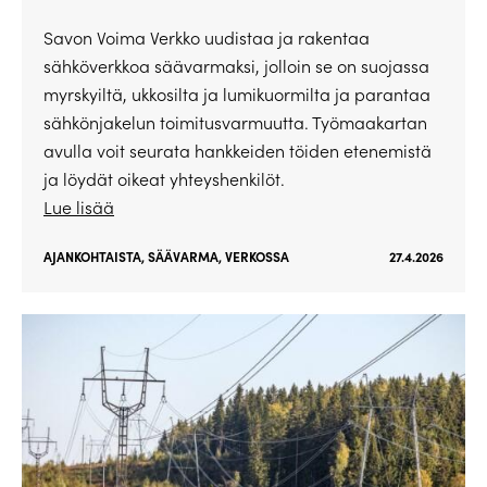
Savon Voima Verkko uudistaa ja rakentaa
sähköverkkoa säävarmaksi, jolloin se on suojassa
myrskyiltä, ukkosilta ja lumikuormilta ja parantaa
sähkönjakelun toimitusvarmuutta. Työmaakartan
avulla voit seurata hankkeiden töiden etenemistä
ja löydät oikeat yhteyshenkilöt.
Lue lisää
AJANKOHTAISTA
,
SÄÄVARMA
,
VERKOSSA
27.4.2026