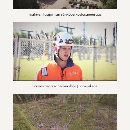
Iisalmen taajaman sähköverkostosaneeraus
Säävarmaa sähköverkkoa Juankoskelle