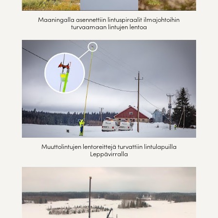
Maaningalla asennettiin lintuspiraalit ilmajohtoihin
turvaamaan lintujen lentoa
Muuttolintujen lentoreittejä turvattiin lintulapuilla
Leppävirralla