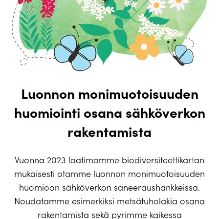
Luonnon monimuotoisuuden
huomiointi osana sähköverkon
rakentamista
Vuonna 2023 laatimamme
biodiversiteettikartan
mukaisesti otamme luonnon monimuotoisuuden
huomioon sähköverkon saneeraushankkeissa.
Noudatamme esimerkiksi metsätuholakia osana
rakentamista sekä pyrimme kaikessa