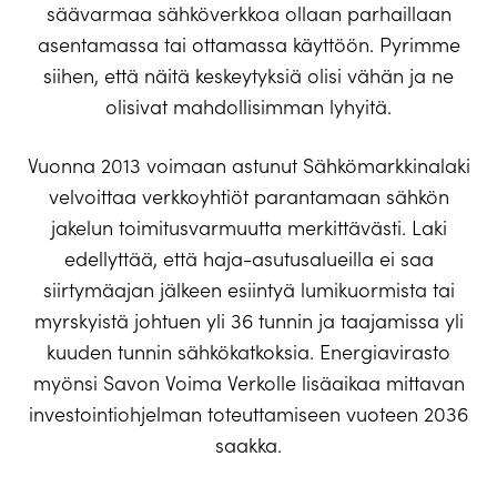
säävarmaa sähköverkkoa ollaan parhaillaan
asentamassa tai ottamassa käyttöön. Pyrimme
siihen, että näitä keskeytyksiä olisi vähän ja ne
olisivat mahdollisimman lyhyitä.
Vuonna 2013 voimaan astunut Sähkömarkkinalaki
velvoittaa verkkoyhtiöt parantamaan sähkön
jakelun toimitusvarmuutta merkittävästi. Laki
edellyttää, että haja-asutusalueilla ei saa
siirtymäajan jälkeen esiintyä lumikuormista tai
myrskyistä johtuen yli 36 tunnin ja taajamissa yli
kuuden tunnin sähkökatkoksia. Energiavirasto
myönsi Savon Voima Verkolle lisäaikaa mittavan
investointiohjelman toteuttamiseen vuoteen 2036
saakka.