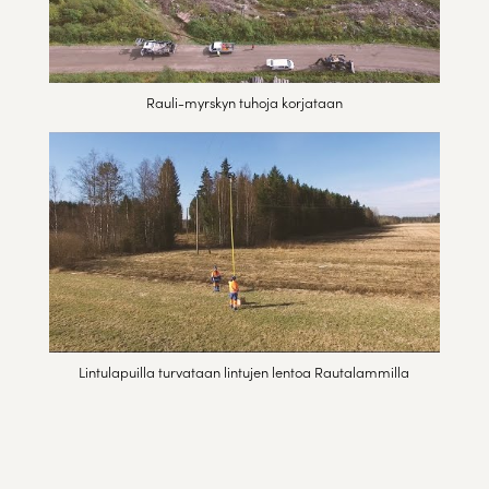
Rauli-myrskyn tuhoja korjataan
Lintulapuilla turvataan lintujen lentoa Rautalammilla