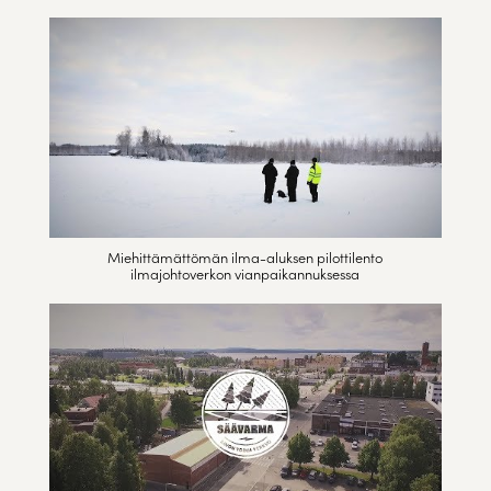
Miehittämättömän ilma-aluksen pilottilento
ilmajohtoverkon vianpaikannuksessa