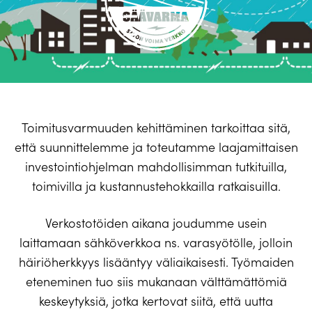
Toimitusvarmuuden kehittäminen tarkoittaa sitä,
että suunnittelemme ja toteutamme laajamittaisen
investointiohjelman mahdollisimman tutkituilla,
toimivilla ja kustannustehokkailla ratkaisuilla.
Verkostotöiden aikana joudumme usein
laittamaan sähköverkkoa ns. varasyötölle, jolloin
häiriöherkkyys lisääntyy väliaikaisesti. Työmaiden
eteneminen tuo siis mukanaan välttämättömiä
keskeytyksiä, jotka kertovat siitä, että uutta