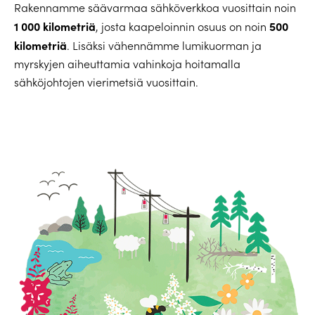
Rakennamme säävarmaa sähköverkkoa vuosittain noin
1 000 kilometriä
500
, josta kaapeloinnin osuus on noin
kilometriä
. Lisäksi vähennämme lumikuorman ja
myrskyjen aiheuttamia vahinkoja hoitamalla
sähköjohtojen vierimetsiä vuosittain.