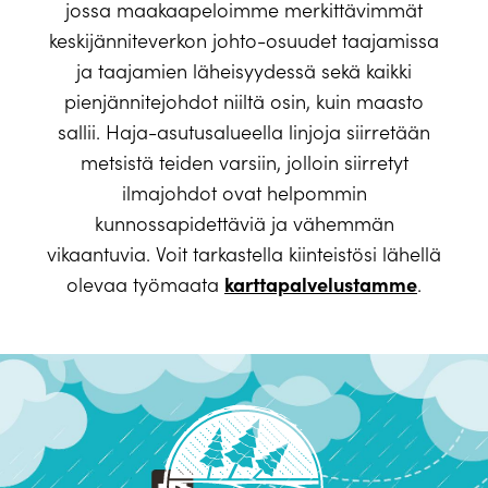
jossa maakaapeloimme merkittävimmät
keskijänniteverkon johto-osuudet taajamissa
ja taajamien läheisyydessä sekä kaikki
pienjännitejohdot niiltä osin, kuin maasto
sallii. Haja-asutusalueella linjoja siirretään
metsistä teiden varsiin, jolloin siirretyt
ilmajohdot ovat helpommin
kunnossapidettäviä ja vähemmän
vikaantuvia. Voit tarkastella kiinteistösi lähellä
karttapalvelustamme
olevaa työmaata
.