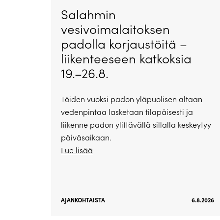
Salahmin
vesivoimalaitoksen
padolla korjaustöitä –
liikenteeseen katkoksia
19.–26.8.
Töiden vuoksi padon yläpuolisen altaan
vedenpintaa lasketaan tilapäisesti ja
liikenne padon ylittävällä sillalla keskeytyy
päiväsaikaan.
Lue lisää
AJANKOHTAISTA
6.8.2026