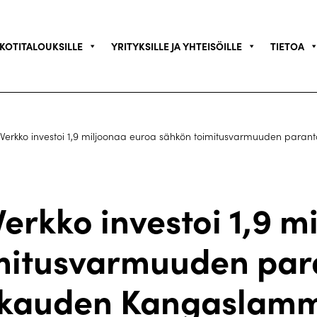
KOTITALOUKSILLE
YRITYKSILLE JA YHTEISÖILLE
TIETOA
Verkko investoi 1,9 miljoonaa euroa sähkön toimitusvarmuuden para
erkko investoi 1,9 m
mitusvarmuuden pa
kauden Kangaslamm