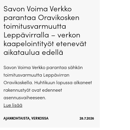
Savon Voima Verkko
parantaa Oravikosken
toimitusvarmuutta
Leppävirralla – verkon
kaapelointityöt etenevät
aikataulua edellä
Savon Voima Verkko parantaa sähkön
toimitusvarmuutta Leppävirran
Oravikoskella. Huhtikuun lopussa alkaneet
rakennustyöt ovat edenneet
asennusvaiheeseen.
Lue lisää
AJANKOHTAISTA
,
VERKOSSA
28.7.2026