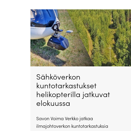
Sähköverkon
kuntotarkastukset
helikopterilla jatkuvat
elokuussa
Savon Voima Verkko jatkaa
ilmajohtoverkon kuntotarkastuksia