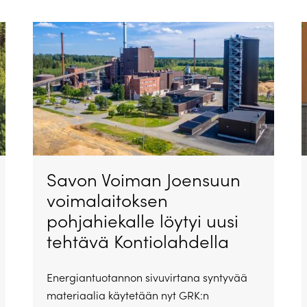
Savon Voiman Joensuun
voimalaitoksen
pohjahiekalle löytyi uusi
tehtävä Kontiolahdella
Energiantuotannon sivuvirtana syntyvää
materiaalia käytetään nyt GRK:n