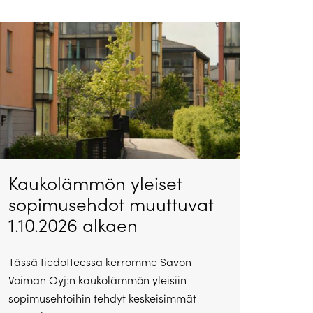
Kaukolämmön yleiset
sopimusehdot muuttuvat
1.10.2026 alkaen
Tässä tiedotteessa kerromme Savon
Voiman Oyj:n kaukolämmön yleisiin
sopimusehtoihin tehdyt keskeisimmät