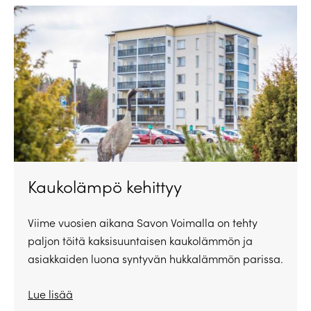
Kaukolämpö kehittyy
Viime vuosien aikana Savon Voimalla on tehty
paljon töitä kaksisuuntaisen kaukolämmön ja
asiakkaiden luona syntyvän hukkalämmön parissa.
Lue lisää