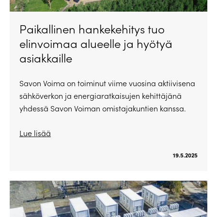
Paikallinen hankekehitys tuo
elinvoimaa alueelle ja hyötyä
asiakkaille
Savon Voima on toiminut viime vuosina aktiivisena
sähköverkon ja energiaratkaisujen kehittäjänä
yhdessä Savon Voiman omistajakuntien kanssa.
Lue lisää
19.5.2025