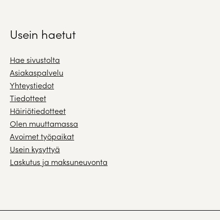
Usein haetut
Hae sivustolta
Asiakaspalvelu
Yhteystiedot
Tiedotteet
Häiriötiedotteet
Olen muuttamassa
Avoimet työpaikat
Usein kysyttyä
Laskutus ja maksuneuvonta