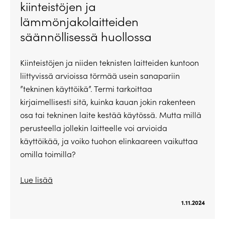
kiinteistöjen ja
lämmönjakolaitteiden
säännöllisessä huollossa
Kiinteistöjen ja niiden teknisten laitteiden kuntoon
liittyvissä arvioissa törmää usein sanapariin
”tekninen käyttöikä”. Termi tarkoittaa
kirjaimellisesti sitä, kuinka kauan jokin rakenteen
osa tai tekninen laite kestää käytössä. Mutta millä
perusteella jollekin laitteelle voi arvioida
käyttöikää, ja voiko tuohon elinkaareen vaikuttaa
omilla toimilla?
Lue lisää
1.11.2024