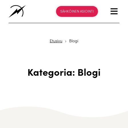
SÄHKÖINEN ASIOINTI
Etusivu
›
Blogi
Kategoria: Blogi