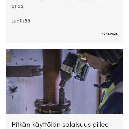
asiaa.
Lue lisää
12.11.2024
Pitkän käyttöiän salaisuus piilee