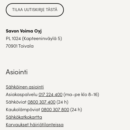
TILAA UUTISKIRJE TÄSTÄ
Savon Voima Oyj
PL 1024 (Kapteeninväylä 5)
70901 Toivala
Asiointi
Sähköinen asiointi
Asiakaspalvelu
017 224 400
(ma–pe klo 8–16)
Sähköviat
0800 307 400
(24 h)
Kaukolämpöviat
0800 307 800
(24 h)
Sähkökatkokartta
Korvaukset häiriötilanteissa