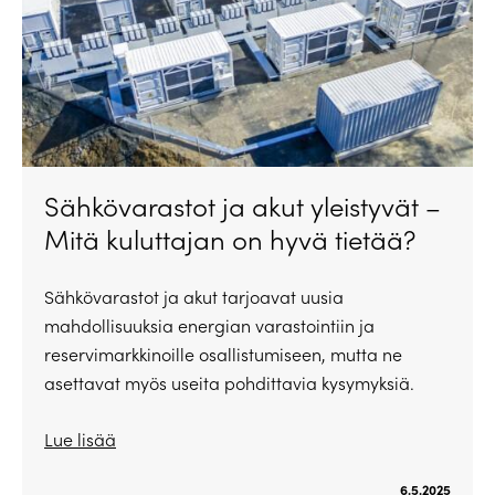
Sähkövarastot ja akut yleistyvät –
Mitä kuluttajan on hyvä tietää?
Sähkövarastot ja akut tarjoavat uusia
mahdollisuuksia energian varastointiin ja
reservimarkkinoille osallistumiseen, mutta ne
asettavat myös useita pohdittavia kysymyksiä.
Lue lisää
6.5.2025