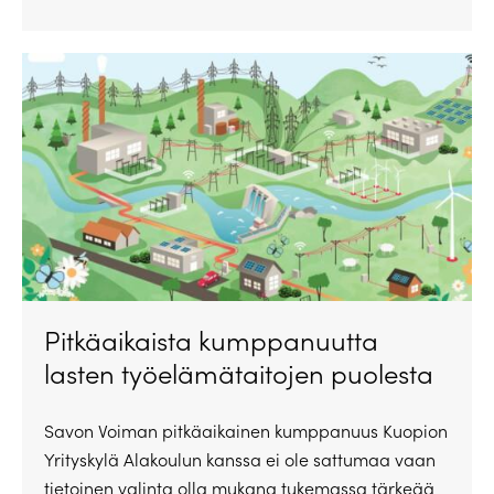
Pitkäaikaista kumppanuutta
lasten työelämätaitojen puolesta
Savon Voiman pitkäaikainen kumppanuus Kuopion
Yrityskylä Alakoulun kanssa ei ole sattumaa vaan
tietoinen valinta olla mukana tukemassa tärkeää