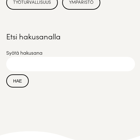
TYÖTURVALLISUUS
YMPÄRISTÖ
Etsi hakusanalla
Syötä hakusana