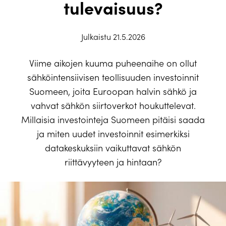
tulevaisuus?
Julkaistu 21.5.2026
Viime aikojen kuuma puheenaihe on ollut
sähköintensiivisen teollisuuden investoinnit
Suomeen, joita Euroopan halvin sähkö ja
vahvat sähkön siirtoverkot houkuttelevat.
Millaisia investointeja Suomeen pitäisi saada
ja miten uudet investoinnit esimerkiksi
datakeskuksiin vaikuttavat sähkön
riittävyyteen ja hintaan?