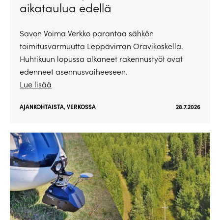
aikataulua edellä
Savon Voima Verkko parantaa sähkön
toimitusvarmuutta Leppävirran Oravikoskella.
Huhtikuun lopussa alkaneet rakennustyöt ovat
edenneet asennusvaiheeseen.
Lue lisää
AJANKOHTAISTA
,
VERKOSSA
28.7.2026