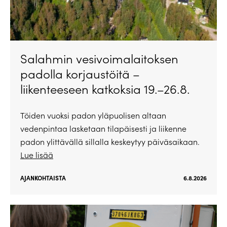
Salahmin vesivoimalaitoksen
padolla korjaustöitä –
liikenteeseen katkoksia 19.–26.8.
Töiden vuoksi padon yläpuolisen altaan
vedenpintaa lasketaan tilapäisesti ja liikenne
padon ylittävällä sillalla keskeytyy päiväsaikaan.
Lue lisää
AJANKOHTAISTA
6.8.2026