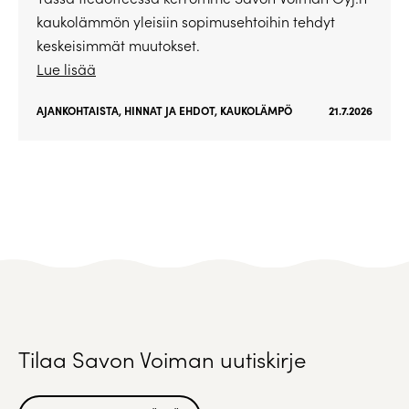
kaukolämmön yleisiin sopimusehtoihin tehdyt
keskeisimmät muutokset.
Lue lisää
AJANKOHTAISTA
,
HINNAT JA EHDOT
,
KAUKOLÄMPÖ
21.7.2026
Tilaa Savon Voiman uutiskirje