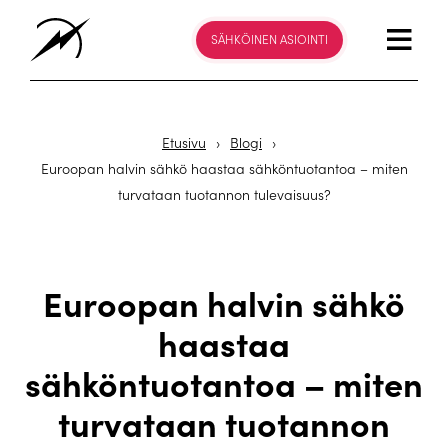
SÄHKÖINEN ASIOINTI
Etusivu
›
Blogi
›
Euroopan halvin sähkö haastaa sähköntuotantoa – miten
turvataan tuotannon tulevaisuus?
Euroopan halvin sähkö
haastaa
sähköntuotantoa – miten
turvataan tuotannon