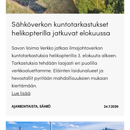
Sähköverkon kuntotarkastukset
helikopterilla jatkuvat elokuussa
Savon Voima Verkko jatkaa ilmajohtoverkon
kuntotarkastuksia helikopterilla 3. elokuuta alkaen.
Tarkastuksia tehdään laajasti eri puolilla
verkkoaluettamme. Eläinten laidunalueet ja
hevostallit pyritään mahdollisuuksien mukaan
kiertämään.
Lue lisää
AJANKOHTAISTA
,
SÄHKÖ
24.7.2026