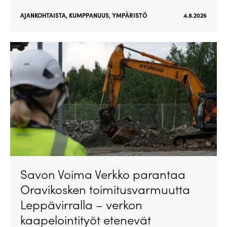
AJANKOHTAISTA
,
KUMPPANUUS
,
YMPÄRISTÖ
4.8.2026
Savon Voima Verkko parantaa
Oravikosken toimitusvarmuutta
Leppävirralla – verkon
kaapelointityöt etenevät