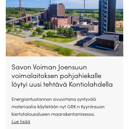
Savon Voiman Joensuun
voimalaitoksen pohjahiekalle
löytyi uusi tehtävä Kontiolahdella
Energiantuotannon sivuvirtana syntyvää
materiaalia käytetään nyt GRK:n Kyyrönsuon
kiertotalousalueen maarakentamisessa.
Lue lisää