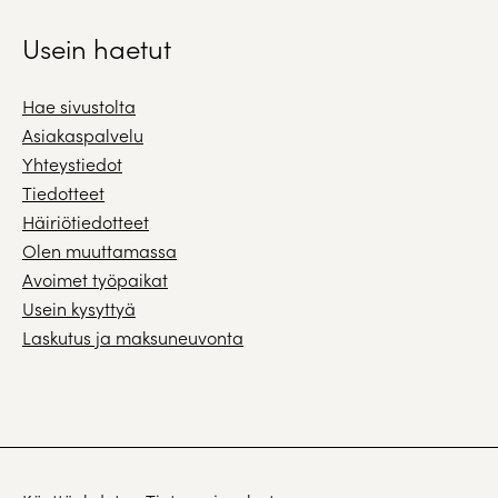
Usein haetut
Hae sivustolta
Asiakaspalvelu
Yhteystiedot
Tiedotteet
Häiriötiedotteet
Olen muuttamassa
Avoimet työpaikat
Usein kysyttyä
Laskutus ja maksuneuvonta