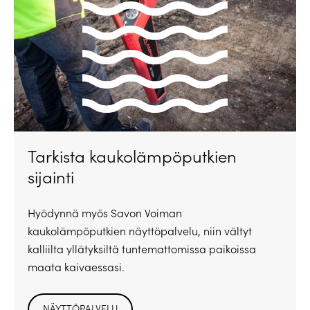
Tarkista kaukolämpöputkien
sijainti
Hyödynnä myös Savon Voiman
kaukolämpöputkien näyttöpalvelu, niin vältyt
kalliilta yllätyksiltä tuntemattomissa paikoissa
maata kaivaessasi.
NÄYTTÖPALVELU