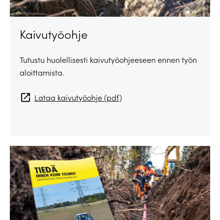
Kaivutyöohje
Tutustu huolellisesti kaivutyöohjeeseen ennen työn
aloittamista.
Lataa kaivutyöohje (pdf)