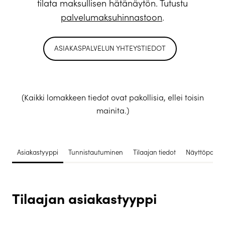
tilata maksullisen hätänäytön. Tutustu
palvelumaksuhinnastoon
.
ASIAKASPALVELUN YHTEYSTIEDOT
(Kaikki lomakkeen tiedot ovat pakollisia, ellei toisin
mainita.)