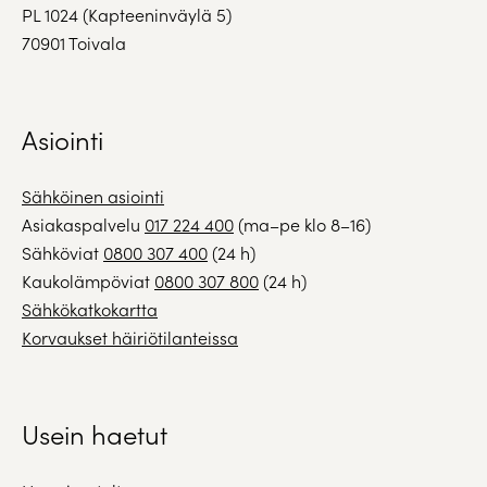
PL 1024 (Kapteeninväylä 5)
70901 Toivala
Asiointi
Sähköinen asiointi
Asiakaspalvelu
017 224 400
(ma–pe klo 8–16)
Sähköviat
0800 307 400
(24 h)
Kaukolämpöviat
0800 307 800
(24 h)
Sähkökatkokartta
Korvaukset häiriötilanteissa
Usein haetut