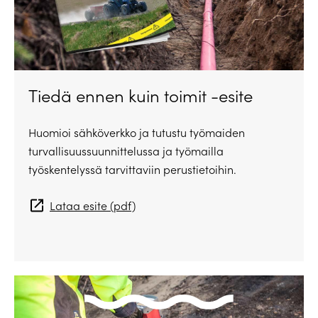
Tiedä ennen kuin toimit -esite
Huomioi sähköverkko ja tutustu työmaiden
turvallisuussuunnittelussa ja työmailla
työskentelyssä tarvittaviin perustietoihin.
Lataa esite (pdf)