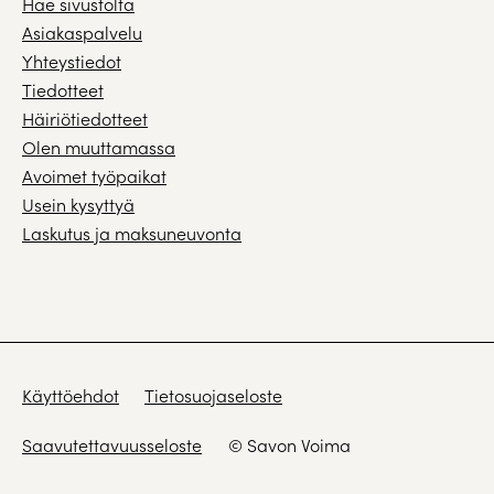
Hae sivustolta
Asiakaspalvelu
Yhteystiedot
Tiedotteet
Häiriötiedotteet
Olen muuttamassa
Avoimet työpaikat
Usein kysyttyä
Laskutus ja maksuneuvonta
Käyttöehdot
Tietosuojaseloste
Saavutettavuusseloste
© Savon Voima