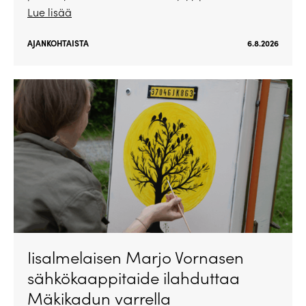
Lue lisää
AJANKOHTAISTA
6.8.2026
Iisalmelaisen Marjo Vornasen
sähkökaappitaide ilahduttaa
Mäkikadun varrella