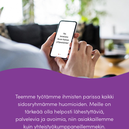
Teemme työtämme ihmisten parissa kaikki
sidosryhmämme huomioiden. Meille on
tärkeää olla helposti lähestyttäviä,
palvelevia ja avoimia, niin asiakkaillemme
kuin yhteistyökumppaneillemmekin.