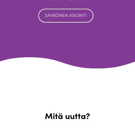
SÄHKÖINEN ASIOINTI
Mitä uutta?