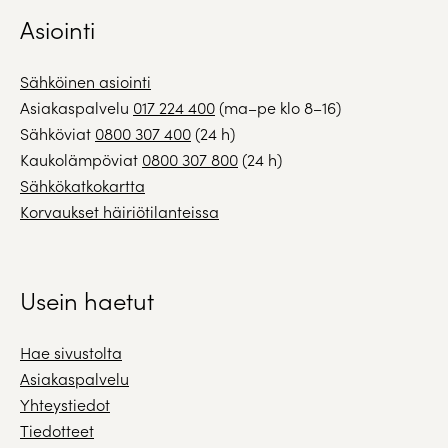
Asiointi
Sähköinen asiointi
Asiakaspalvelu
017 224 400
(ma–pe klo 8–16)
Sähköviat
0800 307 400
(24 h)
Kaukolämpöviat
0800 307 800
(24 h)
Sähkökatkokartta
Korvaukset häiriötilanteissa
Usein haetut
Hae sivustolta
Asiakaspalvelu
Yhteystiedot
Tiedotteet