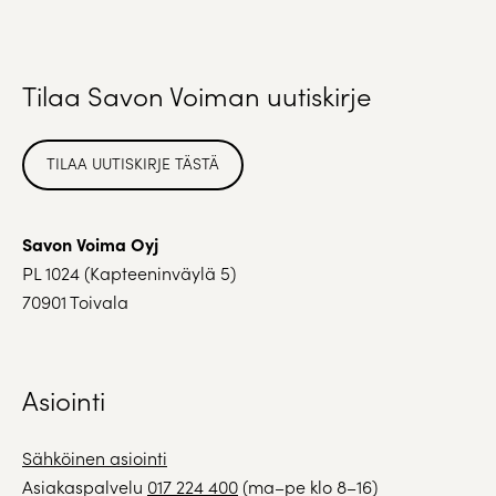
Tilaa Savon Voiman uutiskirje
TILAA UUTISKIRJE TÄSTÄ
Savon Voima Oyj
PL 1024 (Kapteeninväylä 5)
70901 Toivala
Asiointi
Sähköinen asiointi
Asiakaspalvelu
017 224 400
(ma–pe klo 8–16)