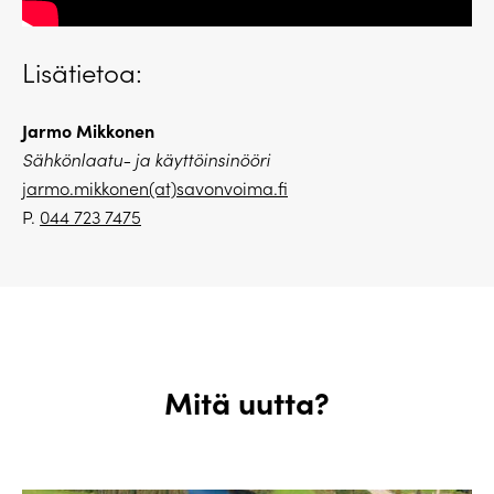
Lisätietoa:
Jarmo Mikkonen
Sähkönlaatu- ja käyttöinsinööri
jarmo.mikkonen(at)savonvoima.fi
P.
044 723 7475
Mitä uutta?