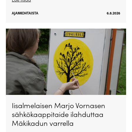
AJANKOHTAISTA
6.8.2026
Iisalmelaisen Marjo Vornasen
sähkökaappitaide ilahduttaa
Mäkikadun varrella