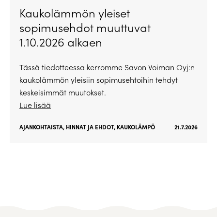
Kaukolämmön yleiset
sopimusehdot muuttuvat
1.10.2026 alkaen
Tässä tiedotteessa kerromme Savon Voiman Oyj:n
kaukolämmön yleisiin sopimusehtoihin tehdyt
keskeisimmät muutokset.
Lue lisää
AJANKOHTAISTA
,
HINNAT JA EHDOT
,
KAUKOLÄMPÖ
21.7.2026