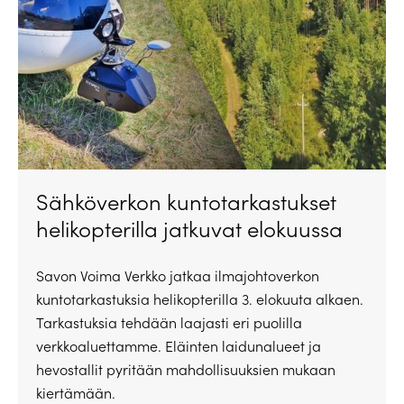
Sähköverkon kuntotarkastukset
helikopterilla jatkuvat elokuussa
Savon Voima Verkko jatkaa ilmajohtoverkon
kuntotarkastuksia helikopterilla 3. elokuuta alkaen.
Tarkastuksia tehdään laajasti eri puolilla
verkkoaluettamme. Eläinten laidunalueet ja
hevostallit pyritään mahdollisuuksien mukaan
kiertämään.