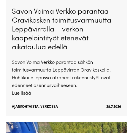
Savon Voima Verkko parantaa
Oravikosken toimitusvarmuutta
Leppävirralla – verkon
kaapelointityöt etenevät
aikataulua edellä
Savon Voima Verkko parantaa sähkön
toimitusvarmuutta Leppävirran Oravikoskella.
Huhtikuun lopussa alkaneet rakennustyöt ovat
edenneet asennusvaiheeseen.
Lue lisää
AJANKOHTAISTA
,
VERKOSSA
28.7.2026