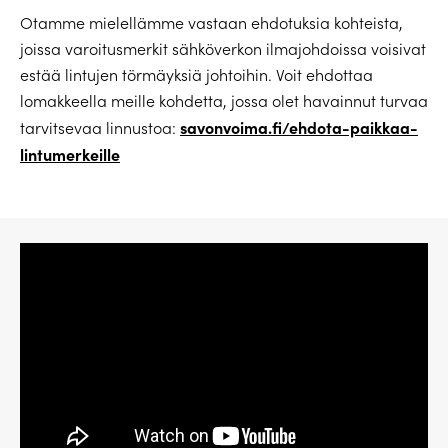
Otamme mielellämme vastaan ehdotuksia kohteista,
joissa varoitusmerkit sähköverkon ilmajohdoissa voisivat
estää lintujen törmäyksiä johtoihin. Voit ehdottaa
lomakkeella meille kohdetta, jossa olet havainnut turvaa
savonvoima.fi/ehdota-paikkaa-
tarvitsevaa linnustoa:
lintumerkeille