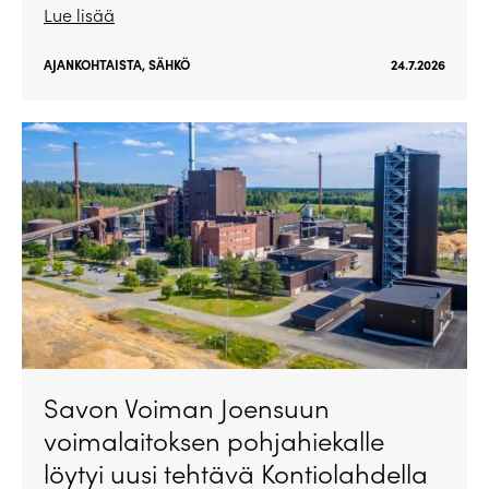
Lue lisää
AJANKOHTAISTA
,
SÄHKÖ
24.7.2026
Savon Voiman Joensuun
voimalaitoksen pohjahiekalle
löytyi uusi tehtävä Kontiolahdella