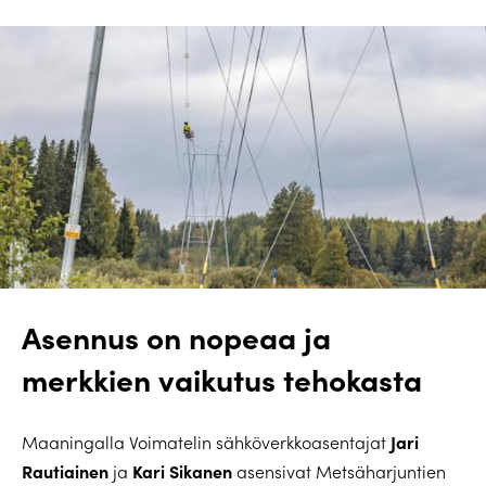
Asennus on nopeaa ja
merkkien vaikutus tehokasta
Jari
Maaningalla Voimatelin sähköverkkoasentajat
Rautiainen
Kari Sikanen
ja
asensivat Metsäharjuntien