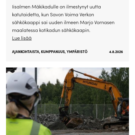
Iisalmen Mäkikadulle on ilmestynyt uutta
katutaidetta, kun Savon Voima Verkon
sähkökaappi sai uuden ilmeen Marjo Vornasen
maalatessa kotikadun sähkökaapin.
Lue lisää
AJANKOHTAISTA
,
KUMPPANUUS
,
YMPÄRISTÖ
4.8.2026