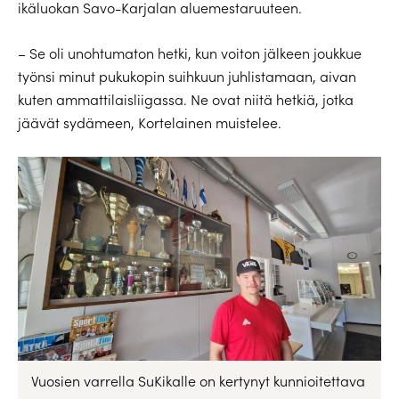
ikäluokan Savo-Karjalan aluemestaruuteen.
– Se oli unohtumaton hetki, kun voiton jälkeen joukkue
työnsi minut pukukopin suihkuun juhlistamaan, aivan
kuten ammattilaisliigassa. Ne ovat niitä hetkiä, jotka
jäävät sydämeen, Kortelainen muistelee.
Vuosien varrella SuKikalle on kertynyt kunnioitettava