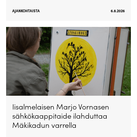
AJANKOHTAISTA
6.8.2026
Iisalmelaisen Marjo Vornasen
sähkökaappitaide ilahduttaa
Mäkikadun varrella