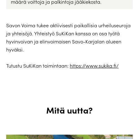
määrä voittoja ja palkintoja jääkiekosta.
Savon Voima tukee aktiivisesti paikallisia urheiluseuroja
ja yhteisöjä. Yhteistyö SuKiKan kanssa on osa työtä
hyvinvoivan ja elinvoimaisen Savo-Karjalan alueen
hyväksi.
Tutustu SuKiKan toimintaan:
https://www.sukika.fi/
Mitä uutta?