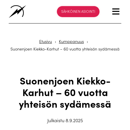
SÄHKÖINEN ASIOINTI
Etusivu
›
Kumppanuus
›
Suonenjoen Kiekko-Karhut – 60 vuotta yhteisön sydämessä
Suonenjoen Kiekko-
Karhut – 60 vuotta
yhteisön sydämessä
Julkaistu 8.9.2025