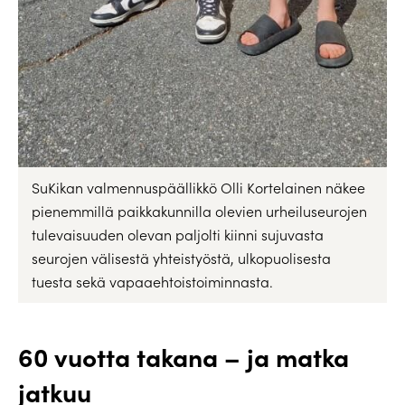
SuKikan valmennuspäällikkö Olli Kortelainen näkee
pienemmillä paikkakunnilla olevien urheiluseurojen
tulevaisuuden olevan paljolti kiinni sujuvasta
seurojen välisestä yhteistyöstä, ulkopuolisesta
tuesta sekä vapaaehtoistoiminnasta.
60 vuotta takana – ja matka
jatkuu