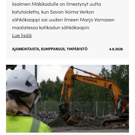
Iisalmen Mäkikadulle on ilmestynyt uutta
katutaidetta, kun Savon Voima Verkon
sähkökaappi sai uuden ilmeen Marjo Vornasen
maalatessa kotikadun sähkökaapin.
Lue lisää
AJANKOHTAISTA
,
KUMPPANUUS
,
YMPÄRISTÖ
4.8.2026