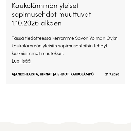
Kaukolämmön yleiset
sopimusehdot muuttuvat
1.10.2026 alkaen
Tässä tiedotteessa kerromme Savon Voiman Oyj:n
kaukolämmön yleisiin sopimusehtoihin tehdyt
keskeisimmät muutokset.
Lue lisää
AJANKOHTAISTA
,
HINNAT JA EHDOT
,
KAUKOLÄMPÖ
21.7.2026