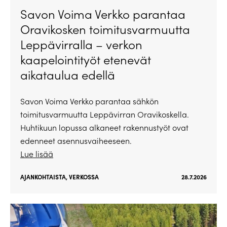
Savon Voima Verkko parantaa
Oravikosken toimitusvarmuutta
Leppävirralla – verkon
kaapelointityöt etenevät
aikataulua edellä
Savon Voima Verkko parantaa sähkön
toimitusvarmuutta Leppävirran Oravikoskella.
Huhtikuun lopussa alkaneet rakennustyöt ovat
edenneet asennusvaiheeseen.
Lue lisää
AJANKOHTAISTA
,
VERKOSSA
28.7.2026