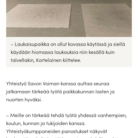
– Laukaisupaikka on ollut kovassa käytössä ja siellä
käydään hiomassa laukauksia niin kesällä kuin
talvellakin, Kortelainen kiittelee.
Yhteistyö Savon Voiman kanssa auttaa seuraa
jatkamaan tärkeää työtä paikkakunnan lasten ja
nuorten hyväksi.
– Meille on tärkeää tehdä työtä yhdessä vanhempien,
koulun, kunnan ja tukijoiden kanssa.
Yhteistyökumppaneiden panostukset näkyvät