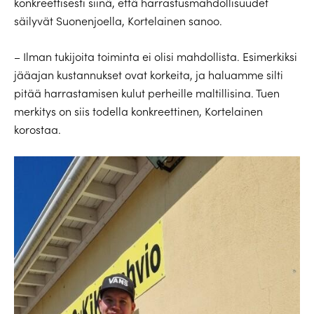
konkreettisesti siinä, että harrastusmahdollisuudet
säilyvät Suonenjoella, Kortelainen sanoo.
– Ilman tukijoita toiminta ei olisi mahdollista. Esimerkiksi
jääajan kustannukset ovat korkeita, ja haluamme silti
pitää harrastamisen kulut perheille maltillisina. Tuen
merkitys on siis todella konkreettinen, Kortelainen
korostaa.