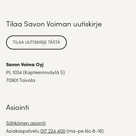
Tilaa Savon Voiman uutiskirje
TILAA UUTISKIRJE TÄSTÄ
Savon Voima Oyj
PL 1024 (Kapteeninväylä 5)
70901 Toivala
Asiointi
Sähköinen asiointi
Asiakaspalvelu
017 224 400
(ma–pe klo 8–16)