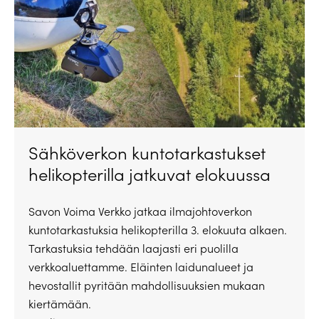
Sähköverkon kuntotarkastukset
helikopterilla jatkuvat elokuussa
Savon Voima Verkko jatkaa ilmajohtoverkon
kuntotarkastuksia helikopterilla 3. elokuuta alkaen.
Tarkastuksia tehdään laajasti eri puolilla
verkkoaluettamme. Eläinten laidunalueet ja
hevostallit pyritään mahdollisuuksien mukaan
kiertämään.