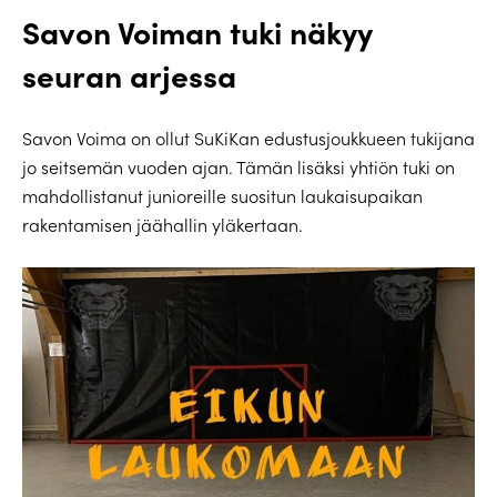
Savon Voiman tuki näkyy
seuran arjessa
Savon Voima on ollut SuKiKan edustusjoukkueen tukijana
jo seitsemän vuoden ajan. Tämän lisäksi yhtiön tuki on
mahdollistanut junioreille suositun laukaisupaikan
rakentamisen jäähallin yläkertaan.