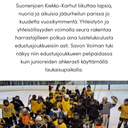
Suonenjoen Kiekko-Karhut liikuttaa lapsia,
nuoria ja aikuisia jääurheilun parissa jo
kuudetta vuosikymmentä. Yhteistyön ja
yhteisöllisyyden voimalla seura rakentaa
harrastajilleen polkua aina luistelukoulusta
edustusjoukkueisiin asti. Savon Voiman tuki
näkyy niin edustusjoukkueen pelipaidassa
kuin junioreiden ahkerasti käyttämällä
laukaisupaikalla.