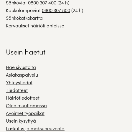
Sähköviat
0800 307 400
(24 h)
Kaukolämpöviat
0800 307 800
(24 h)
Sähkökatkokartta
Korvaukset häiriötilanteissa
Usein haetut
Hae sivustolta
Asiakaspalvelu
Yhteystiedot
Tiedotteet
Häiriötiedotteet
Olen muuttamassa
Avoimet työpaikat
Usein kysyttyä
Laskutus ja maksuneuvonta