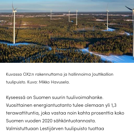
Kuvassa OX2:n rakennuttama ja hallinnoima Jouttikallion
tuulipuisto. Kuva: Mikko Havusela.
Kyseessä on Suomen suurin tuulivoimahanke.
Vuosittainen energiantuotanto tulee olemaan yli 1,3
terawattituntia, joka vastaa noin kahta prosenttia koko
Suomen vuoden 2020 sähköntuotannosta.
Valmistuttuaan Lestijärven tuulipuisto tuottaa