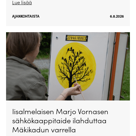
Lue lisää
AJANKOHTAISTA
6.8.2026
Iisalmelaisen Marjo Vornasen
sähkökaappitaide ilahduttaa
Mäkikadun varrella