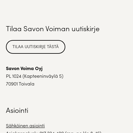
Tilaa Savon Voiman uutiskirje
TILAA UUTISKIRJE TÄSTÄ
Savon Voima Oyj
PL 1024 (Kapteeninväylä 5)
70901 Toivala
Asiointi
Sähköinen asiointi