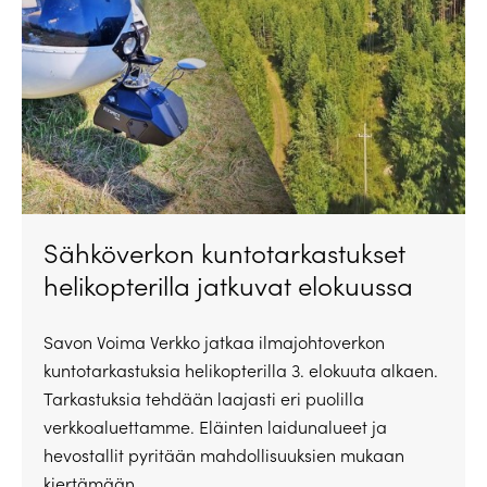
Sähköverkon kuntotarkastukset
helikopterilla jatkuvat elokuussa
Savon Voima Verkko jatkaa ilmajohtoverkon
kuntotarkastuksia helikopterilla 3. elokuuta alkaen.
Tarkastuksia tehdään laajasti eri puolilla
verkkoaluettamme. Eläinten laidunalueet ja
hevostallit pyritään mahdollisuuksien mukaan
kiertämään.