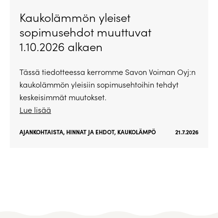
Kaukolämmön yleiset
sopimusehdot muuttuvat
1.10.2026 alkaen
Tässä tiedotteessa kerromme Savon Voiman Oyj:n
kaukolämmön yleisiin sopimusehtoihin tehdyt
keskeisimmät muutokset.
Lue lisää
AJANKOHTAISTA
,
HINNAT JA EHDOT
,
KAUKOLÄMPÖ
21.7.2026