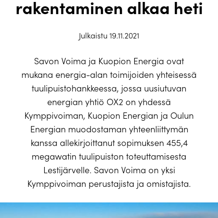
rakentaminen alkaa heti
Julkaistu 19.11.2021
Savon Voima ja Kuopion Energia ovat
mukana energia-alan toimijoiden yhteisessä
tuulipuistohankkeessa, jossa uusiutuvan
energian yhtiö OX2 on yhdessä
Kymppivoiman, Kuopion Energian ja Oulun
Energian muodostaman yhteenliittymän
kanssa allekirjoittanut sopimuksen 455,4
megawatin tuulipuiston toteuttamisesta
Lestijärvelle. Savon Voima on yksi
Kymppivoiman perustajista ja omistajista.