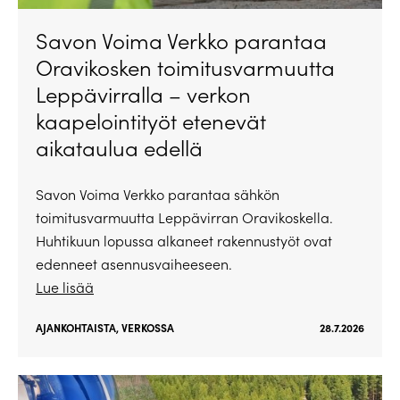
Savon Voima Verkko parantaa
Oravikosken toimitusvarmuutta
Leppävirralla – verkon
kaapelointityöt etenevät
aikataulua edellä
Savon Voima Verkko parantaa sähkön
toimitusvarmuutta Leppävirran Oravikoskella.
Huhtikuun lopussa alkaneet rakennustyöt ovat
edenneet asennusvaiheeseen.
Lue lisää
AJANKOHTAISTA
,
VERKOSSA
28.7.2026