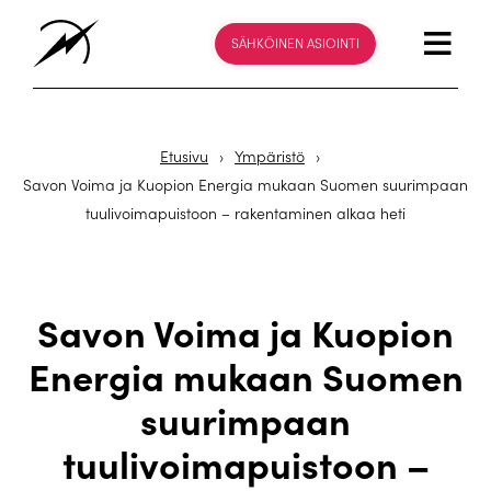
SÄHKÖINEN ASIOINTI
Etusivu
›
Ympäristö
›
Savon Voima ja Kuopion Energia mukaan Suomen suurimpaan
tuulivoimapuistoon – rakentaminen alkaa heti
Savon Voima ja Kuopion
Energia mukaan Suomen
suurimpaan
tuulivoimapuistoon –