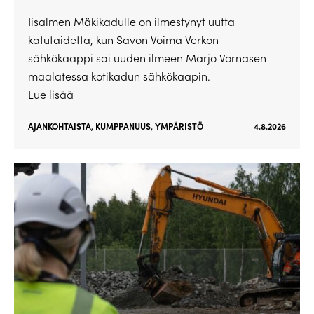
Iisalmen Mäkikadulle on ilmestynyt uutta
katutaidetta, kun Savon Voima Verkon
sähkökaappi sai uuden ilmeen Marjo Vornasen
maalatessa kotikadun sähkökaapin.
Lue lisää
AJANKOHTAISTA
,
KUMPPANUUS
,
YMPÄRISTÖ
4.8.2026