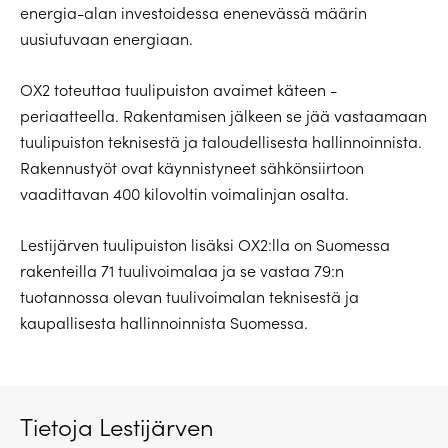
energia-alan investoidessa enenevässä määrin
uusiutuvaan energiaan.
OX2 toteuttaa tuulipuiston avaimet käteen -
periaatteella. Rakentamisen jälkeen se jää vastaamaan
tuulipuiston teknisestä ja taloudellisesta hallinnoinnista.
Rakennustyöt ovat käynnistyneet sähkönsiirtoon
vaadittavan 400 kilovoltin voimalinjan osalta.
Lestijärven tuulipuiston lisäksi OX2:lla on Suomessa
rakenteilla 71 tuulivoimalaa ja se vastaa 79:n
tuotannossa olevan tuulivoimalan teknisestä ja
kaupallisesta hallinnoinnista Suomessa.
Tietoja Lestijärven