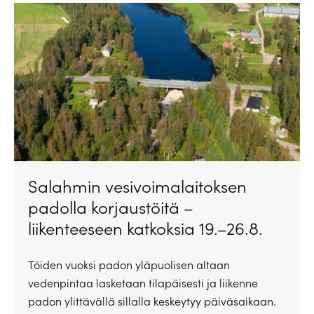
Salahmin vesivoimalaitoksen
padolla korjaustöitä –
liikenteeseen katkoksia 19.–26.8.
Töiden vuoksi padon yläpuolisen altaan
vedenpintaa lasketaan tilapäisesti ja liikenne
padon ylittävällä sillalla keskeytyy päiväsaikaan.