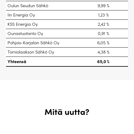
Oulun Seudun Sähkö
9,99 %
Iin Energia Oy
1,23 %
KSS Energia Oy
2,42 %
Ounastuotanto Oy
0,91 %
Pohjois-Karjalan Sähkö Oy
6,05 %
Torniolaakson Sähkö Oy
4,38 %
Yhteensä
65,0 %
Mitä uutta?