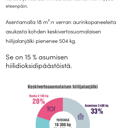
eteenpäin.
Asentamalla 18 m²:n verran aurinkopaneeleita
asukasta kohden keskivertosuomalaisen
hiilijalanjälki pienenee 504 kg.
Se on 15 % asumisen
hiilidioksidipäästöistä.