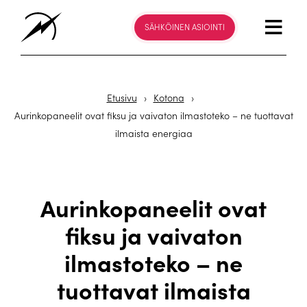
SÄHKÖINEN ASIOINTI
Etusivu
›
Kotona
›
Aurinkopaneelit ovat fiksu ja vaivaton ilmastoteko – ne tuottavat
ilmaista energiaa
Aurinkopaneelit ovat
fiksu ja vaivaton
ilmastoteko – ne
tuottavat ilmaista