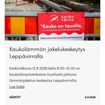
Kaukolämmön jakelukeskeytys
Leppävirralla
Keskiviikkona 12.8.2026 kello 8.00–15.00 on
kaukolämpöverkoston huollosta johtuva
lämmönjakelun keskeytys Leppävirralla.
Lue lisää
HÄIRIÖT
6.8.2026