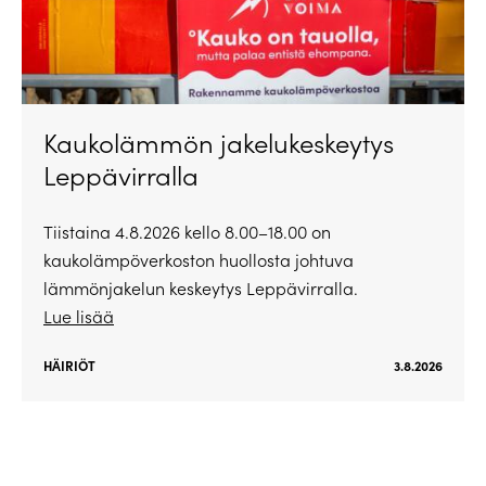
Kaukolämmön jakelukeskeytys
Leppävirralla
Tiistaina 4.8.2026 kello 8.00–18.00 on
kaukolämpöverkoston huollosta johtuva
lämmönjakelun keskeytys Leppävirralla.
Lue lisää
HÄIRIÖT
3.8.2026