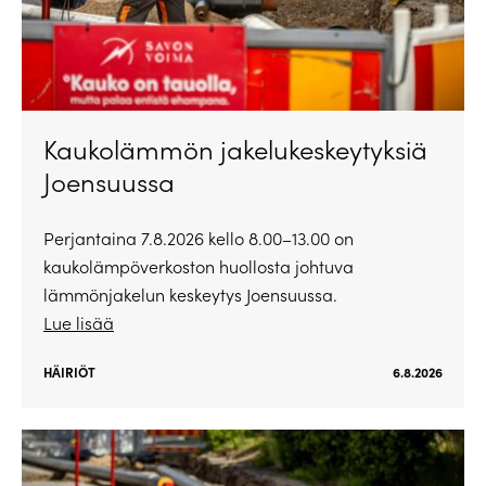
Kaukolämmön jakelukeskeytyksiä
Joensuussa
Perjantaina 7.8.2026 kello 8.00–13.00 on
kaukolämpöverkoston huollosta johtuva
lämmönjakelun keskeytys Joensuussa.
Lue lisää
HÄIRIÖT
6.8.2026