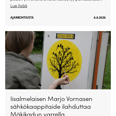
Lue lisää
AJANKOHTAISTA
6.8.2026
Iisalmelaisen Marjo Vornasen
sähkökaappitaide ilahduttaa
Mäkikadun varrella