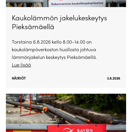
Kaukolämmön jakelukeskeytys
Pieksämäellä
Torstaina 6.8.2026 kello 8.00–14.00 on
kaukolämpöverkoston huollosta johtuva
lämmönjakelun keskeytys Pieksämäellä.
Lue lisää
HÄIRIÖT
3.8.2026