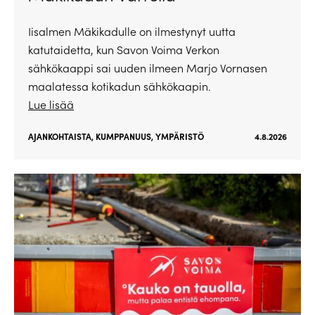
Iisalmen Mäkikadulle on ilmestynyt uutta
katutaidetta, kun Savon Voima Verkon
sähkökaappi sai uuden ilmeen Marjo Vornasen
maalatessa kotikadun sähkökaapin.
Lue lisää
AJANKOHTAISTA
,
KUMPPANUUS
,
YMPÄRISTÖ
4.8.2026