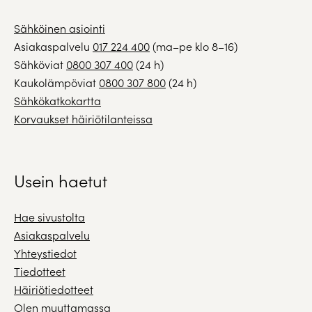
Sähköinen asiointi
Asiakaspalvelu
017 224 400
(ma–pe klo 8–16)
Sähköviat
0800 307 400
(24 h)
Kaukolämpöviat
0800 307 800
(24 h)
Sähkökatkokartta
Korvaukset häiriötilanteissa
Usein haetut
Hae sivustolta
Asiakaspalvelu
Yhteystiedot
Tiedotteet
Häiriötiedotteet
Olen muuttamassa