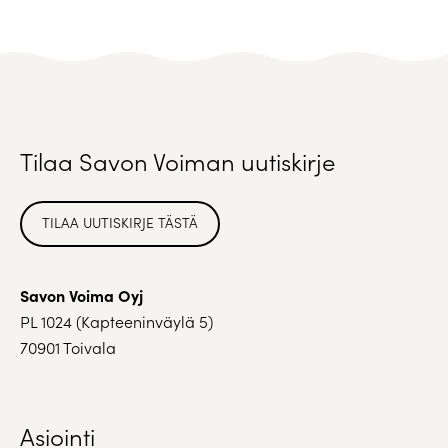
Tilaa Savon Voiman uutiskirje
TILAA UUTISKIRJE TÄSTÄ
Savon Voima Oyj
PL 1024 (Kapteeninväylä 5)
70901 Toivala
Asiointi