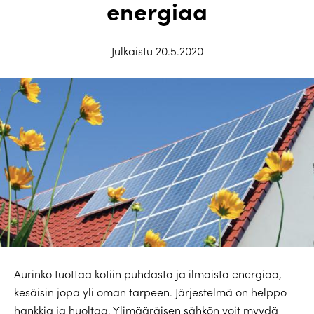
energiaa
Julkaistu 20.5.2020
Aurinko tuottaa kotiin puhdasta ja ilmaista energiaa,
kesäisin jopa yli oman tarpeen. Järjestelmä on helppo
hankkia ja huoltaa. Ylimääräisen sähkön voit myydä