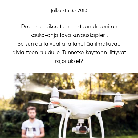
Julkaistu 6.7.2018
Drone eli oikealta nimeltään drooni on
kauko-ohjattava kuvauskopteri.
Se surraa taivaalla ja lähettää ilmakuvaa
älylaitteen ruudulle. Tunnetko käyttöön liittyvät
rajoitukset?