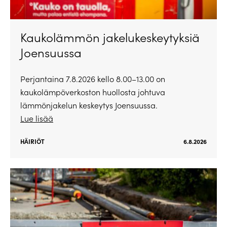
Kaukolämmön jakelukeskeytyksiä
Joensuussa
Perjantaina 7.8.2026 kello 8.00–13.00 on
kaukolämpöverkoston huollosta johtuva
lämmönjakelun keskeytys Joensuussa.
Lue lisää
HÄIRIÖT
6.8.2026