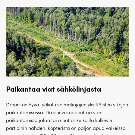
Paikantaa viat sähkölinjasta
Drooni on hyvä työkalu voimalinjojen yksittäisten vikojen
paikantamisessa. Drooni voi nopeuttaa vian
paikantamista jalan tai moottorikelkoilla kulkeviin
partioihin nähden. Kopterista on paljon apua vaikeissa