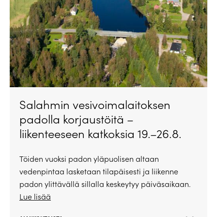
Salahmin vesivoimalaitoksen
padolla korjaustöitä –
liikenteeseen katkoksia 19.–26.8.
Töiden vuoksi padon yläpuolisen altaan
vedenpintaa lasketaan tilapäisesti ja liikenne
padon ylittävällä sillalla keskeytyy päiväsaikaan.
Lue lisää