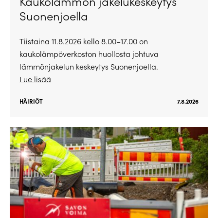
Kaukolämmön jakelukeskeytys
Suonenjoella
Tiistaina 11.8.2026 kello 8.00–17.00 on
kaukolämpöverkoston huollosta johtuva
lämmönjakelun keskeytys Suonenjoella.
Lue lisää
HÄIRIÖT
7.8.2026