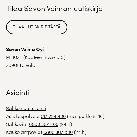
Tilaa Savon Voiman uutiskirje
TILAA UUTISKIRJE TÄSTÄ
Savon Voima Oyj
PL 1024 (Kapteeninväylä 5)
70901 Toivala
Asiointi
Sähköinen asiointi
Asiakaspalvelu
017 224 400
(ma–pe klo 8–16)
Sähköviat
0800 307 400
(24 h)
Kaukolämpöviat
0800 307 800
(24 h)