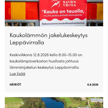
Kaukolämmön jakelukeskeytys
Leppävirralla
Keskiviikkona 12.8.2026 kello 8.00–15.00 on
kaukolämpöverkoston huollosta johtuva
lämmönjakelun keskeytys Leppävirralla.
Lue lisää
HÄIRIÖT
6.8.2026