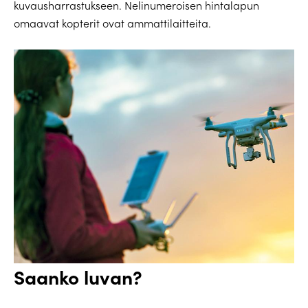
kuvausharrastukseen. Nelinumeroisen hintalapun
omaavat kopterit ovat ammattilaitteita.
Saanko luvan?