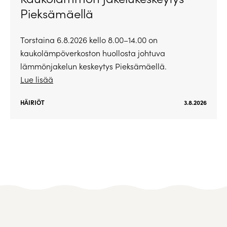
Pieksämäellä
Torstaina 6.8.2026 kello 8.00–14.00 on
kaukolämpöverkoston huollosta johtuva
lämmönjakelun keskeytys Pieksämäellä.
Lue lisää
HÄIRIÖT
3.8.2026