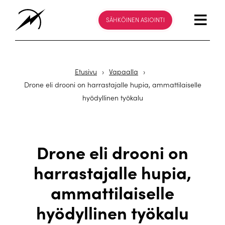
SÄHKÖINEN ASIOINTI
Etusivu
›
Vapaalla
›
Drone eli drooni on harrastajalle hupia, ammattilaiselle
hyödyllinen työkalu
Drone eli drooni on
harrastajalle hupia,
ammattilaiselle
hyödyllinen työkalu