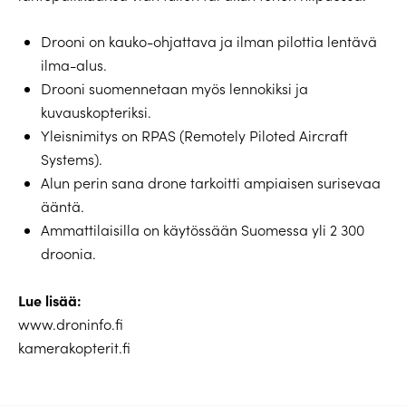
Drooni on kauko-ohjattava ja ilman pilottia lentävä
ilma-alus.
Drooni suomennetaan myös lennokiksi ja
kuvauskopteriksi.
Yleisnimitys on RPAS (Remotely Piloted Aircraft
Systems).
Alun perin sana drone tarkoitti ampiaisen surisevaa
ääntä.
Ammattilaisilla on käytössään Suomessa yli 2 300
droonia.
Lue lisää:
www.droninfo.fi
kamerakopterit.fi