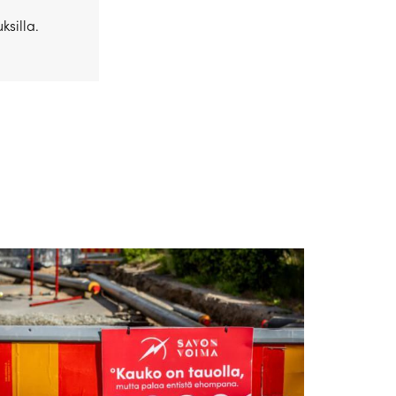
ksilla.