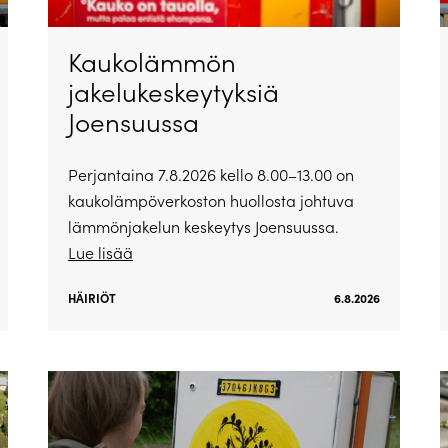
Kaukolämmön
jakelukeskeytyksiä
Joensuussa
Perjantaina 7.8.2026 kello 8.00–13.00 on
kaukolämpöverkoston huollosta johtuva
lämmönjakelun keskeytys Joensuussa.
Lue lisää
HÄIRIÖT
6.8.2026