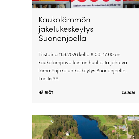
Kaukolämmön
jakelukeskeytys
Suonenjoella
Tiistaina 11.8.2026 kello 8.00–17.00 on
kaukolämpöverkoston huollosta johtuva
lämmönjakelun keskeytys Suonenjoella.
Lue lisää
HÄIRIÖT
7.8.2026