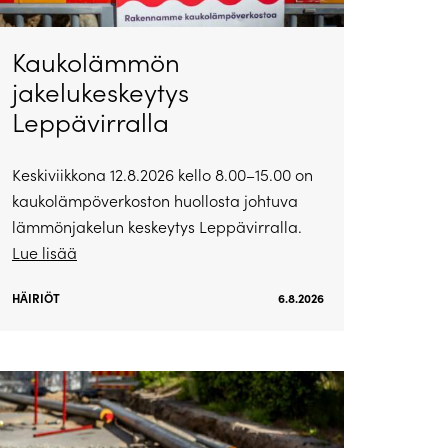
Kaukolämmön
jakelukeskeytys
Leppävirralla
Keskiviikkona 12.8.2026 kello 8.00–15.00 on
kaukolämpöverkoston huollosta johtuva
lämmönjakelun keskeytys Leppävirralla.
Lue lisää
HÄIRIÖT
6.8.2026