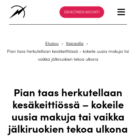
SÄHKÖINEN ASIOINTI
Etusivu
›
Vapaalla
›
Pian taas herkutellaan kesäkeittiössä – kokeile uusia makuja tai
vaikka jälkiruokien tekoa ulkona
Pian taas herkutellaan
kesäkeittiössä – kokeile
uusia makuja tai vaikka
jälkiruokien tekoa ulkona