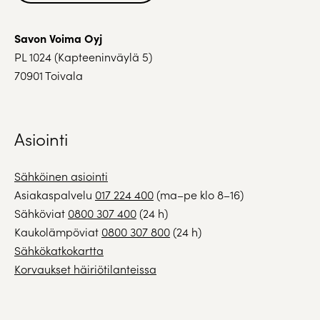
Savon Voima Oyj
PL 1024 (Kapteeninväylä 5)
70901 Toivala
Asiointi
Sähköinen asiointi
Asiakaspalvelu
017 224 400
(ma–pe klo 8–16)
Sähköviat
0800 307 400
(24 h)
Kaukolämpöviat
0800 307 800
(24 h)
Sähkökatkokartta
Korvaukset häiriötilanteissa