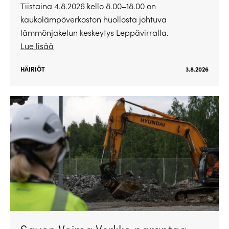
Tiistaina 4.8.2026 kello 8.00–18.00 on
kaukolämpöverkoston huollosta johtuva
lämmönjakelun keskeytys Leppävirralla.
Lue lisää
HÄIRIÖT
3.8.2026