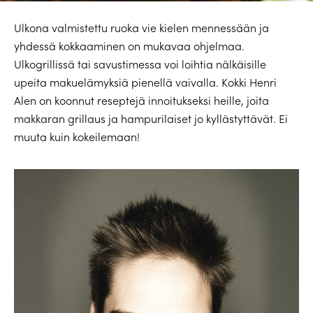
Ulkona valmistettu ruoka vie kielen mennessään ja
yhdessä kokkaaminen on mukavaa ohjelmaa.
Ulkogrillissä tai savustimessa voi loihtia nälkäisille
upeita makuelämyksiä pienellä vaivalla. Kokki Henri
Alen on koonnut reseptejä innoitukseksi heille, joita
makkaran grillaus ja hampurilaiset jo kyllästyttävät. Ei
muuta kuin kokeilemaan!