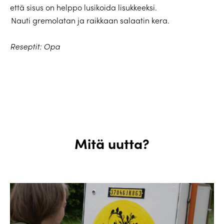
että sisus on helppo lusikoida lisukkeeksi.
Nauti
gremolatan
ja raikkaan salaatin kera.
Reseptit: Opa
Mitä uutta?