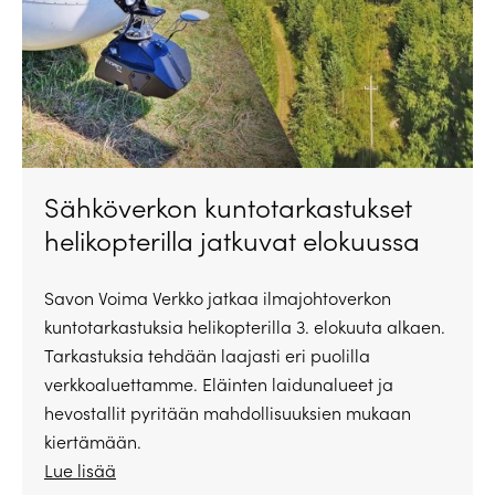
Sähköverkon kuntotarkastukset
helikopterilla jatkuvat elokuussa
Savon Voima Verkko jatkaa ilmajohtoverkon
kuntotarkastuksia helikopterilla 3. elokuuta alkaen.
Tarkastuksia tehdään laajasti eri puolilla
verkkoaluettamme. Eläinten laidunalueet ja
hevostallit pyritään mahdollisuuksien mukaan
kiertämään.
Lue lisää