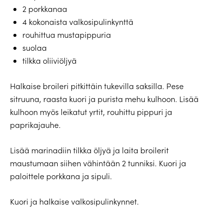
2 porkkanaa
4 kokonaista valkosipulinkynttä
rouhittua mustapippuria
suolaa
tilkka oliiviöljyä
Halkaise broileri pitkittäin tukevilla saksilla. Pese
sitruuna, raasta kuori ja purista mehu kulhoon. Lisää
kulhoon myös leikatut yrtit, rouhittu pippuri ja
paprikajauhe.
Lisää marinadiin tilkka öljyä ja laita broilerit
maustumaan siihen vähintään 2 tunniksi. Kuori ja
paloittele porkkana ja sipuli.
Kuori ja halkaise valkosipulinkynnet.