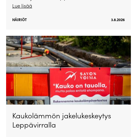
Lue lisää
HÄIRIÖT
3.8.2026
Kaukolämmön jakelukeskeytys
Leppävirralla