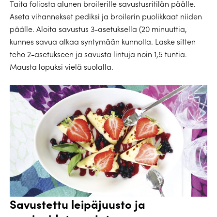
Taita foliosta alunen broilerille savustusritilän päälle.
Aseta vihannekset pediksi ja broilerin puolikkaat niiden
päälle. Aloita savustus 3-asetuksella (20 minuuttia,
kunnes savua alkaa syntymään kunnolla. Laske sitten
teho 2-asetukseen ja savusta lintuja noin 1,5 tuntia.
Mausta lopuksi vielä suolalla.
Savustettu leipäjuusto ja