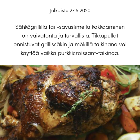
Julkaistu 27.5.2020
Sähkögrillillä tai -savustimella kokkaaminen
on vaivatonta ja turvallista. Tikkupullat
onnistuvat grillissäkin ja mökillä taikinana voi
käyttää vaikka purkkicroissant-taikinaa.