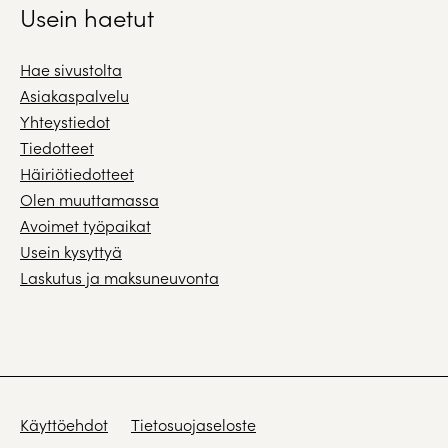
Usein haetut
Hae sivustolta
Asiakaspalvelu
Yhteystiedot
Tiedotteet
Häiriötiedotteet
Olen muuttamassa
Avoimet työpaikat
Usein kysyttyä
Laskutus ja maksuneuvonta
Käyttöehdot
Tietosuojaseloste