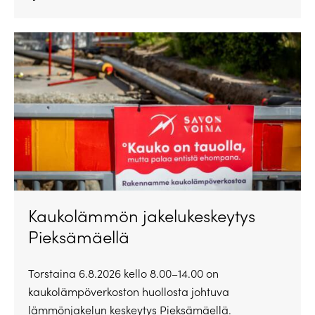
Kaukolämmön jakelukeskeytys
Pieksämäellä
Torstaina 6.8.2026 kello 8.00–14.00 on
kaukolämpöverkoston huollosta johtuva
lämmönjakelun keskeytys Pieksämäellä.