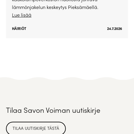
lämmönjakelun keskeytys Pieksämäellä.
Lue lisää
HÄIRIÖT
24.7.2026
Tilaa Savon Voiman uutiskirje
TILAA UUTISKIRJE TÄSTÄ