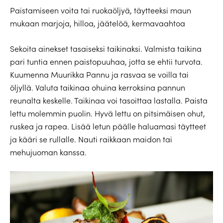
Paistamiseen voita tai ruokaöljyä,
täytteeksi maun
mukaan marjoja, hilloa, jäätelöä, kermavaahtoa
Sekoita ainekset tasaiseksi taikinaksi. Valmista taikina
pari tuntia ennen paistopuuhaa, jotta se ehtii turvota.
Kuumenna Muurikka Pannu ja rasvaa se voilla tai
öljyllä. Valuta taikinaa ohuina kerroksina pannun
reunalta keskelle. Taikinaa voi tasoittaa lastalla. Paista
lettu molemmin puolin. Hyvä lettu on pitsimäisen ohut,
ruskea ja rapea. Lisää letun päälle haluamasi täytteet
ja kääri se rullalle. Nauti raikkaan maidon tai
mehujuoman kanssa.