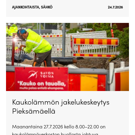
AJANKOHTAISTA
,
SÄHKÖ
24.7.2026
Kaukolämmön jakelukeskeytys
Pieksämäellä
Maanantaina 27.7.2026 kello 8.00–22.00 on
kaukolämpöverkoston huollosta johtuva