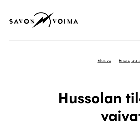
Etusivu
›
Energiaa 
Hussolan til
vaiva