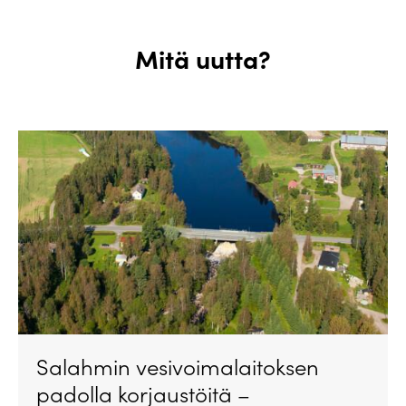
Mitä uutta?
Salahmin vesivoimalaitoksen
padolla korjaustöitä –