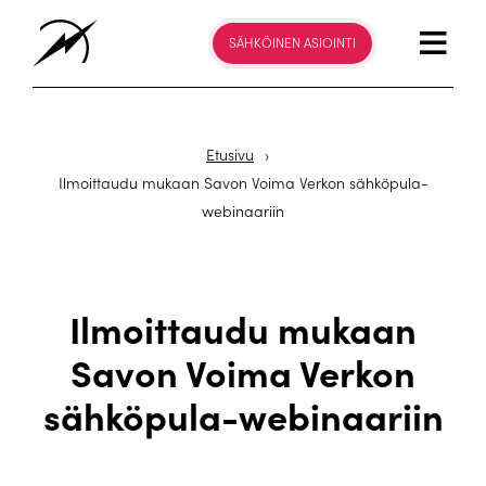
SÄHKÖINEN ASIOINTI
Etusivu
›
Ilmoittaudu mukaan Savon Voima Verkon sähköpula-
webinaariin
Ilmoittaudu mukaan
Savon Voima Verkon
sähköpula-webinaariin