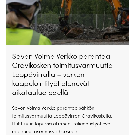
Savon Voima Verkko parantaa
Oravikosken toimitusvarmuutta
Leppävirralla – verkon
kaapelointityöt etenevät
aikataulua edellä
Savon Voima Verkko parantaa sähkön
toimitusvarmuutta Leppävirran Oravikoskella.
Huhtikuun lopussa alkaneet rakennustyöt ovat
edenneet asennusvaiheeseen.