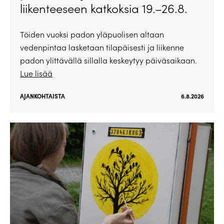
liikenteeseen katkoksia 19.–26.8.
Töiden vuoksi padon yläpuolisen altaan
vedenpintaa lasketaan tilapäisesti ja liikenne
padon ylittävällä sillalla keskeytyy päiväsaikaan.
Lue lisää
AJANKOHTAISTA
6.8.2026