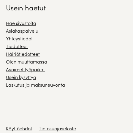
Usein haetut
Hae sivustolta
Asiakaspalvelu
Yhteystiedot
Tiedotteet
Häiriötiedotteet
Olen muuttamassa
Avoimet työpaikat
Usein kysyttyä
Laskutus ja maksuneuvonta
Käyttöehdot
Tietosuojaseloste