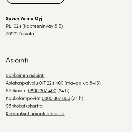
Savon Voima Oyj
PL 1024 (Kapteeninväylä 5)
70901 Toivala
Asiointi
Sähköinen asiointi
Asiakaspalvelu
017 224 400
(ma–pe klo 8–16)
Sähköviat
0800 307 400
(24 h)
Kaukolämpöviat
0800 307 800
(24 h)
Sähkökatkokartta
Korvaukset häiriötilanteissa