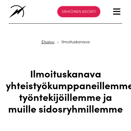
SÄHKÖINEN ASIOINTI
Etusivu
›
Ilmoituskanava
Ilmoituskanava
yhteistyökumppaneillemme
työntekijöillemme ja
muille sidosryhmillemme