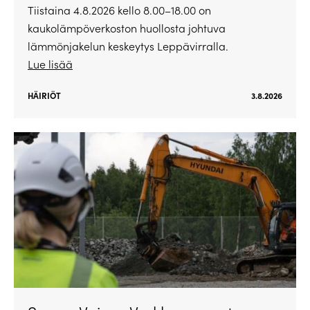
Tiistaina 4.8.2026 kello 8.00–18.00 on
kaukolämpöverkoston huollosta johtuva
lämmönjakelun keskeytys Leppävirralla.
Lue lisää
HÄIRIÖT
3.8.2026