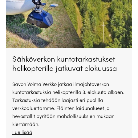
Sähköverkon kuntotarkastukset
helikopterilla jatkuvat elokuussa
Savon Voima Verkko jatkaa ilmajohtoverkon
kuntotarkastuksia helikopterilla 3. elokuuta alkaen.
Tarkastuksia tehdään laajasti eri puolilla
verkkoaluettamme. Eläinten laidunalueet ja
hevostallit pyritään mahdollisuuksien mukaan
kiertämään.
Lue lisää