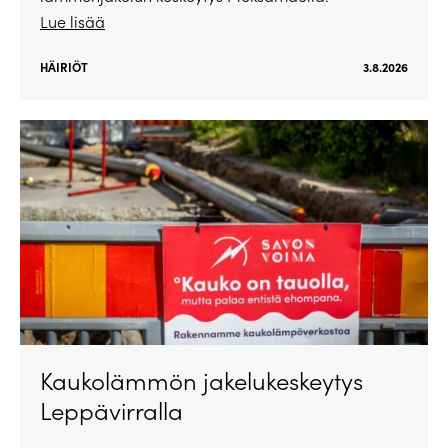
Lue lisää
HÄIRIÖT
3.8.2026
Kaukolämmön jakelukeskeytys
Leppävirralla