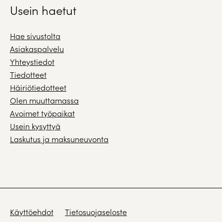
Usein haetut
Hae sivustolta
Asiakaspalvelu
Yhteystiedot
Tiedotteet
Häiriötiedotteet
Olen muuttamassa
Avoimet työpaikat
Usein kysyttyä
Laskutus ja maksuneuvonta
Käyttöehdot
Tietosuojaseloste