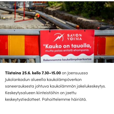
Tiistaina 25.6. kello 7.30–15.00
on Joensuussa
Jukolankadun alueella kaukolämpöverkon
saneerauksesta johtuva kaukolämmön jakelukeskeytys.
Keskeytysalueen kiinteistöihin on jaettu
keskeytystiedotteet. Pahoittelemme häiriötä.