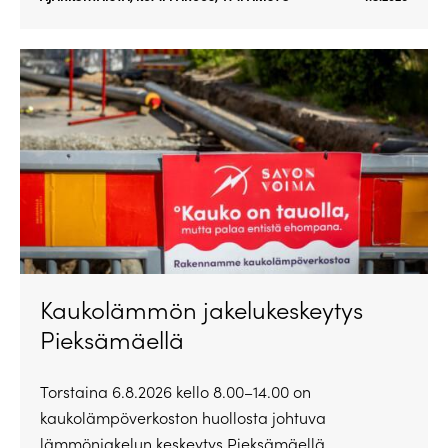
Kaukolämmön jakelukeskeytys
Pieksämäellä
Torstaina 6.8.2026 kello 8.00–14.00 on
kaukolämpöverkoston huollosta johtuva
lämmönjakelun keskeytys Pieksämäellä.