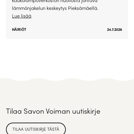
kaukolämpöverkoston huollosta johtuva
lämmönjakelun keskeytys Pieksämäellä.
Lue lisää
HÄIRIÖT
24.7.2026
Tilaa Savon Voiman uutiskirje
TILAA UUTISKIRJE TÄSTÄ