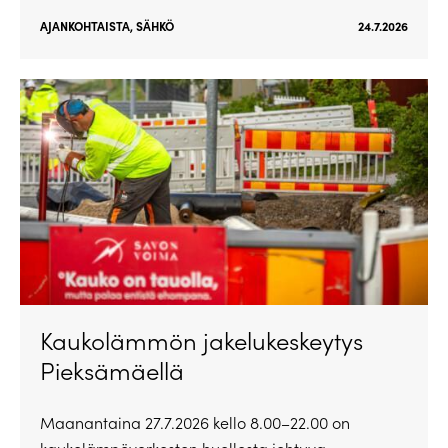
AJANKOHTAISTA
,
SÄHKÖ
24.7.2026
Kaukolämmön jakelukeskeytys
Pieksämäellä
Maanantaina 27.7.2026 kello 8.00–22.00 on