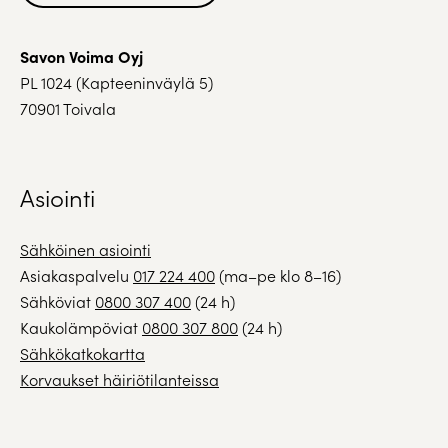
Savon Voima Oyj
PL 1024 (Kapteeninväylä 5)
70901 Toivala
Asiointi
Sähköinen asiointi
Asiakaspalvelu
017 224 400
(ma–pe klo 8–16)
Sähköviat
0800 307 400
(24 h)
Kaukolämpöviat
0800 307 800
(24 h)
Sähkökatkokartta
Korvaukset häiriötilanteissa