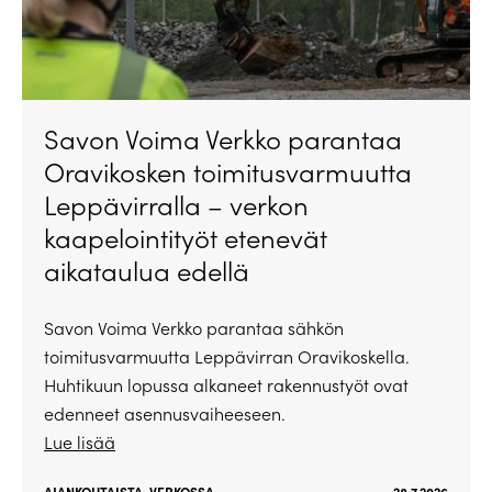
Savon Voima Verkko parantaa
Oravikosken toimitusvarmuutta
Leppävirralla – verkon
kaapelointityöt etenevät
aikataulua edellä
Savon Voima Verkko parantaa sähkön
toimitusvarmuutta Leppävirran Oravikoskella.
Huhtikuun lopussa alkaneet rakennustyöt ovat
edenneet asennusvaiheeseen.
Lue lisää