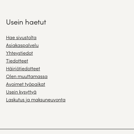
Usein haetut
Hae sivustolta
Asiakaspalvelu
Yhteystiedot
Tiedotteet
Häiriötiedotteet
Olen muuttamassa
Avoimet työpaikat
Usein kysyttyä
Laskutus ja maksuneuvonta