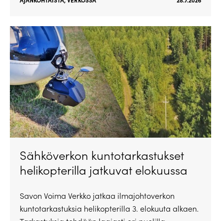
AJANKOHTAISTA
,
VERKOSSA
28.7.2026
Sähköverkon kuntotarkastukset
helikopterilla jatkuvat elokuussa
Savon Voima Verkko jatkaa ilmajohtoverkon
kuntotarkastuksia helikopterilla 3. elokuuta alkaen.