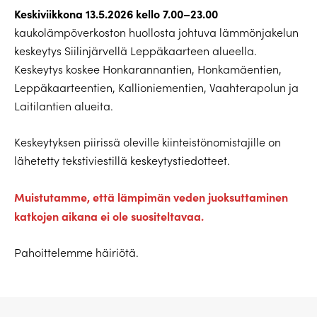
Keskiviikkona 13.5.2026 kello 7.00–23.00
kaukolämpöverkoston huollosta johtuva lämmönjakelun
keskeytys Siilinjärvellä Leppäkaarteen alueella.
Keskeytys koskee Honkarannantien, Honkamäentien,
Leppäkaarteentien, Kallioniementien, Vaahterapolun ja
Laitilantien alueita.
Keskeytyksen piirissä oleville kiinteistönomistajille on
lähetetty tekstiviestillä keskeytystiedotteet.
Muistutamme, että lämpimän veden juoksuttaminen
katkojen aikana ei ole suositeltavaa.
Pahoittelemme häiriötä.