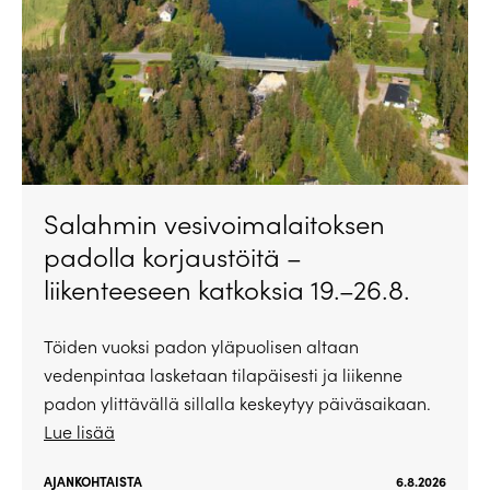
Salahmin vesivoimalaitoksen
padolla korjaustöitä –
liikenteeseen katkoksia 19.–26.8.
Töiden vuoksi padon yläpuolisen altaan
vedenpintaa lasketaan tilapäisesti ja liikenne
padon ylittävällä sillalla keskeytyy päiväsaikaan.
Lue lisää
AJANKOHTAISTA
6.8.2026