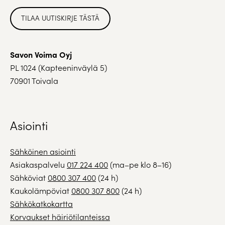
TILAA UUTISKIRJE TÄSTÄ
Savon Voima Oyj
PL 1024 (Kapteeninväylä 5)
70901 Toivala
Asiointi
Sähköinen asiointi
Asiakaspalvelu
017 224 400
(ma–pe klo 8–16)
Sähköviat
0800 307 400
(24 h)
Kaukolämpöviat
0800 307 800
(24 h)
Sähkökatkokartta
Korvaukset häiriötilanteissa