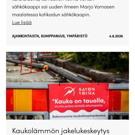
sähkökaappi sai uuden ilmeen Marjo Vornasen
maalatessa kotikadun sähkökaapin.
Lue lisää
AJANKOHTAISTA
,
KUMPPANUUS
,
YMPÄRISTÖ
4.8.2026
Kaukolämmön jakelukeskeytys