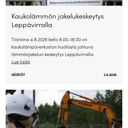
Kaukolämmön jakelukeskeytys
Leppävirralla
Tiistaina 4.8.2026 kello 8.00–18.00 on
kaukolämpöverkoston huollosta johtuva
lämmönjakelun keskeytys Leppävirralla.
Lue lisää
HÄIRIÖT
3.8.2026