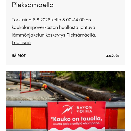
Pieksämäellä
Torstaina 6.8.2026 kello 8.00–14.00 on
kaukolämpöverkoston huollosta johtuva
lämmönjakelun keskeytys Pieksämäellä.
Lue lisää
HÄIRIÖT
3.8.2026