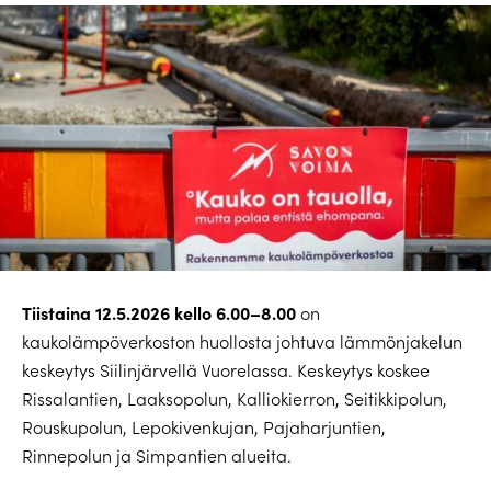
Tiistaina 12.5.2026 kello 6.00–8.00
on
kaukolämpöverkoston huollosta johtuva lämmönjakelun
keskeytys Siilinjärvellä Vuorelassa. Keskeytys koskee
Rissalantien, Laaksopolun, Kalliokierron, Seitikkipolun,
Rouskupolun, Lepokivenkujan, Pajaharjuntien,
Rinnepolun ja Simpantien alueita.