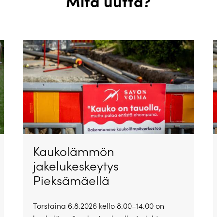
Mitä uutta?
Kaukolämmön
jakelukeskeytys
Pieksämäellä
Torstaina 6.8.2026 kello 8.00–14.00 on