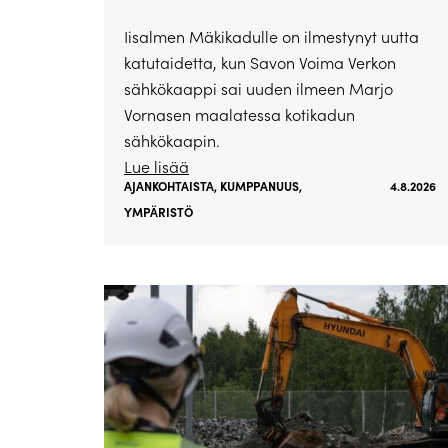
Iisalmen Mäkikadulle on ilmestynyt uutta
katutaidetta, kun Savon Voima Verkon
sähkökaappi sai uuden ilmeen Marjo
Vornasen maalatessa kotikadun
sähkökaapin.
Lue lisää
AJANKOHTAISTA
,
KUMPPANUUS
,
4.8.2026
YMPÄRISTÖ