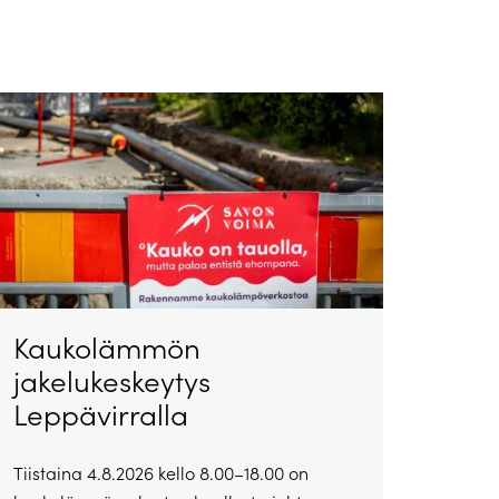
Kaukolämmön
jakelukeskeytys
Leppävirralla
Tiistaina 4.8.2026 kello 8.00–18.00 on