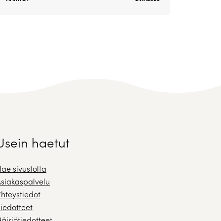
Usein haetut
ae sivustolta
siakaspalvelu
hteystiedot
iedotteet
äiriötiedotteet