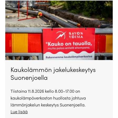
Kaukolämmön jakelukeskeytys
Suonenjoella
Tiistaina 11.8.2026 kello 8.00–17.00 on
kaukolämpöverkoston huollosta johtuva
lämmönjakelun keskeytys Suonenjoella.
Lue lisää