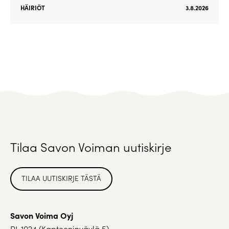
HÄIRIÖT
3.8.2026
Tilaa Savon Voiman uutiskirje
TILAA UUTISKIRJE TÄSTÄ
Savon Voima Oyj
PL 1024 (Kapteeninväylä 5)