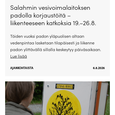
Salahmin vesivoimalaitoksen
padolla korjaustöitä –
liikenteeseen katkoksia 19.–26.8.
Töiden vuoksi padon yläpuolisen altaan
vedenpintaa lasketaan tilapäisesti ja liikenne
padon ylittävällä sillalla keskeytyy päiväsaikaan.
Lue lisää
AJANKOHTAISTA
6.8.2026