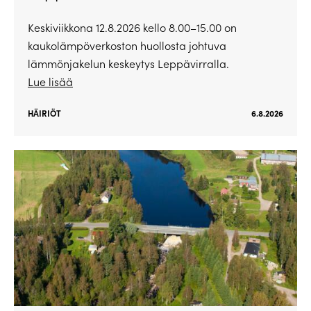
Keskiviikkona 12.8.2026 kello 8.00–15.00 on
kaukolämpöverkoston huollosta johtuva
lämmönjakelun keskeytys Leppävirralla.
Lue lisää
HÄIRIÖT
6.8.2026