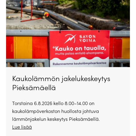
Kaukolämmön jakelukeskeytys
Pieksämäellä
Torstaina 6.8.2026 kello 8.00–14.00 on
kaukolämpöverkoston huollosta johtuva
lämmönjakelun keskeytys Pieksämäellä.
Lue lisää