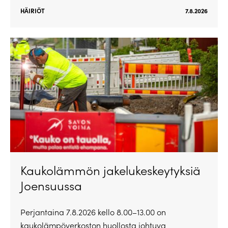
HÄIRIÖT
7.8.2026
Kaukolämmön jakelukeskeytyksiä
Joensuussa
Perjantaina 7.8.2026 kello 8.00–13.00 on
kaukolämpöverkoston huollosta johtuva