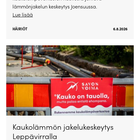
lämmönjakelun keskeytys Joensuussa.
Lue lisää
HÄIRIÖT
6.8.2026
Kaukolämmön jakelukeskeytys
Leppävirralla