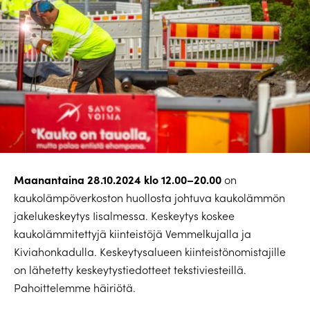
Maanantaina 28.10.2024 klo 12.00–20.00
on
kaukolämpöverkoston huollosta johtuva kaukolämmön
jakelukeskeytys Iisalmessa. Keskeytys koskee
kaukolämmitettyjä kiinteistöjä Vemmelkujalla ja
Kiviahonkadulla. Keskeytysalueen kiinteistönomistajille
on lähetetty keskeytystiedotteet tekstiviesteillä.
Pahoittelemme häiriötä.