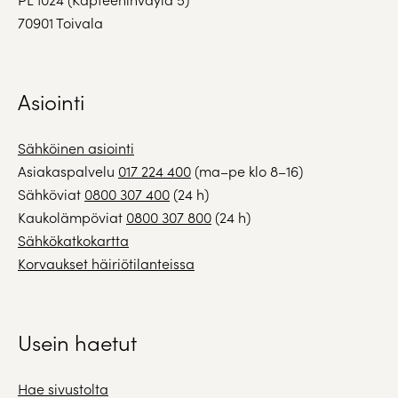
70901 Toivala
Asiointi
Sähköinen asiointi
Asiakaspalvelu
017 224 400
(ma–pe klo 8–16)
Sähköviat
0800 307 400
(24 h)
Kaukolämpöviat
0800 307 800
(24 h)
Sähkökatkokartta
Korvaukset häiriötilanteissa
Usein haetut
Hae sivustolta