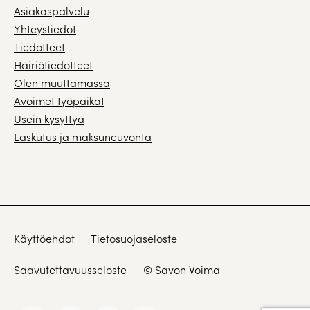
Asiakaspalvelu
Yhteystiedot
Tiedotteet
Häiriötiedotteet
Olen muuttamassa
Avoimet työpaikat
Usein kysyttyä
Laskutus ja maksuneuvonta
Käyttöehdot
Tietosuojaseloste
Saavutettavuusseloste
© Savon Voima