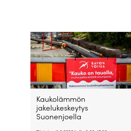
Kaukolämmön
jakelukeskeytys
Suonenjoella