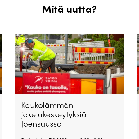
Mitä uutta?
Kaukolämmön
jakelukeskeytyksiä
Joensuussa