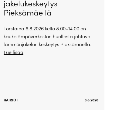
jakelukeskeytys
Pieksämäellä
Torstaina 6.8.2026 kello 8.00–14.00 on
kaukolämpöverkoston huollosta johtuva
lämmönjakelun keskeytys Pieksämäellä.
Lue lisää
HÄIRIÖT
3.8.2026