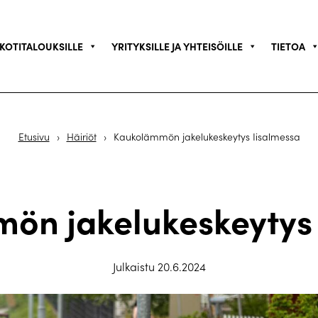
KOTITALOUKSILLE
YRITYKSILLE JA YHTEISÖILLE
TIETOA
Etusivu
›
Häiriöt
›
Kaukolämmön jakelukeskeytys Iisalmessa
ön jakelukeskeytys 
Julkaistu 20.6.2024