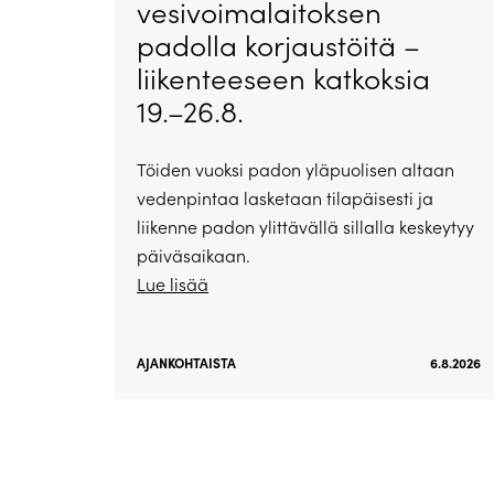
vesivoimalaitoksen
padolla korjaustöitä –
liikenteeseen katkoksia
19.–26.8.
Töiden vuoksi padon yläpuolisen altaan
vedenpintaa lasketaan tilapäisesti ja
liikenne padon ylittävällä sillalla keskeytyy
päiväsaikaan.
Lue lisää
AJANKOHTAISTA
6.8.2026