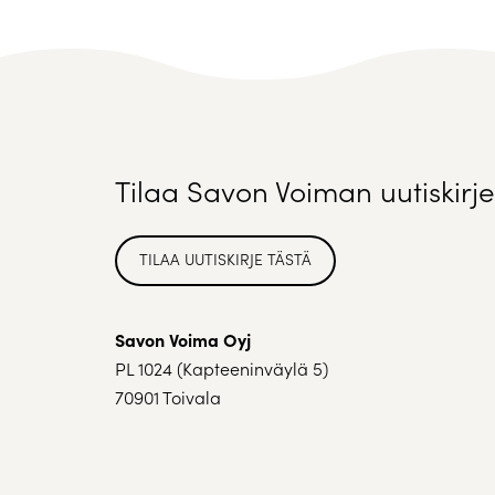
Tilaa Savon Voiman uutiskirje
TILAA UUTISKIRJE TÄSTÄ
Savon Voima Oyj
PL 1024 (Kapteeninväylä 5)
70901 Toivala