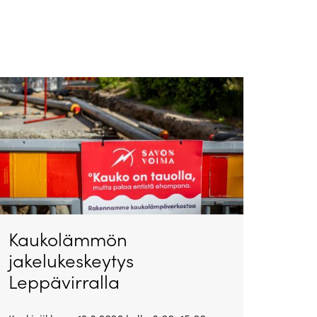
Kaukolämmön
jakelukeskeytys
Leppävirralla