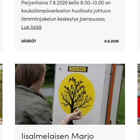
Perjantaina 7.8.2026 kello 8.00–13.00 on
kaukolämpöverkoston huollosta johtuva
lämmönjakelun keskeytys Joensuussa.
Lue lisää
HÄIRIÖT
6.8.2026
Iisalmelaisen Marjo