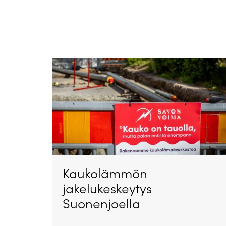
Kaukolämmön
jakelukeskeytys
Suonenjoella