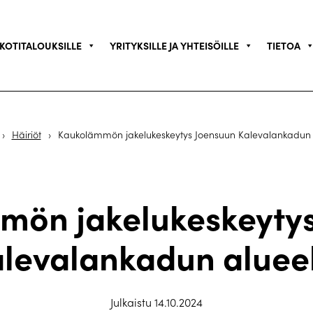
KOTITALOUKSILLE
YRITYKSILLE JA YHTEISÖILLE
TIETOA
›
Häiriöt
›
Kaukolämmön jakelukeskeytys Joensuun Kalevalankadun 
mön jakelukeskeytys
levalankadun aluee
Julkaistu 14.10.2024