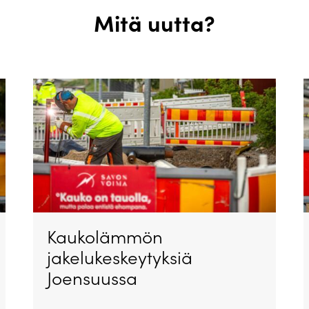
Mitä uutta?
Kaukolämmön
jakelukeskeytyksiä
Joensuussa