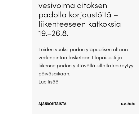
vesivoimalaitoksen
padolla korjaustöitä –
liikenteeseen katkoksia
19.–26.8.
Töiden vuoksi padon yläpuolisen altaan
vedenpintaa lasketaan tilapäisesti ja
liikenne padon ylittävällä sillalla keskeytyy
päiväsaikaan.
Lue lisää
AJANKOHTAISTA
6.8.2026