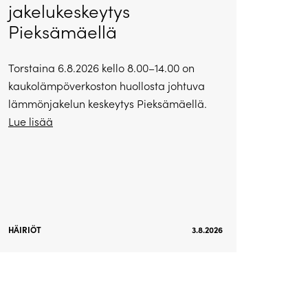
jakelukeskeytys
Pieksämäellä
Torstaina 6.8.2026 kello 8.00–14.00 on
kaukolämpöverkoston huollosta johtuva
lämmönjakelun keskeytys Pieksämäellä.
Lue lisää
HÄIRIÖT
3.8.2026