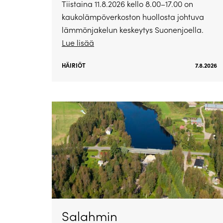
Tiistaina 11.8.2026 kello 8.00–17.00 on
kaukolämpöverkoston huollosta johtuva
lämmönjakelun keskeytys Suonenjoella.
Lue lisää
HÄIRIÖT
7.8.2026
Salahmin