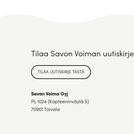
Tilaa Savon Voiman uutiskirje
TILAA UUTISKIRJE TÄSTÄ
Savon Voima Oyj
PL 1024 (Kapteeninväylä 5)
70901 Toivala