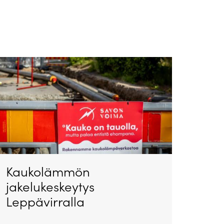
Kaukolämmön
jakelukeskeytys
Leppävirralla