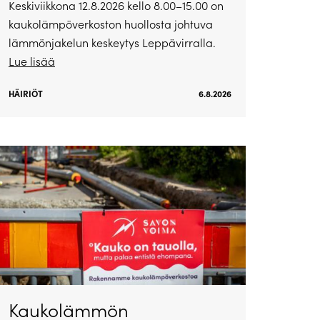
Keskiviikkona 12.8.2026 kello 8.00–15.00 on
kaukolämpöverkoston huollosta johtuva
lämmönjakelun keskeytys Leppävirralla.
Lue lisää
HÄIRIÖT
6.8.2026
Kaukolämmön