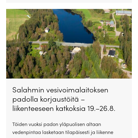
Salahmin vesivoimalaitoksen
padolla korjaustöitä –
liikenteeseen katkoksia 19.–26.8.
Töiden vuoksi padon yläpuolisen altaan
vedenpintaa lasketaan tilapäisesti ja liikenne