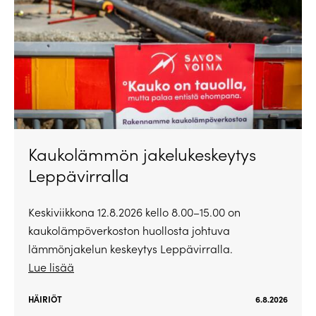
Kaukolämmön jakelukeskeytys
Leppävirralla
Keskiviikkona 12.8.2026 kello 8.00–15.00 on
kaukolämpöverkoston huollosta johtuva
lämmönjakelun keskeytys Leppävirralla.
Lue lisää
HÄIRIÖT
6.8.2026