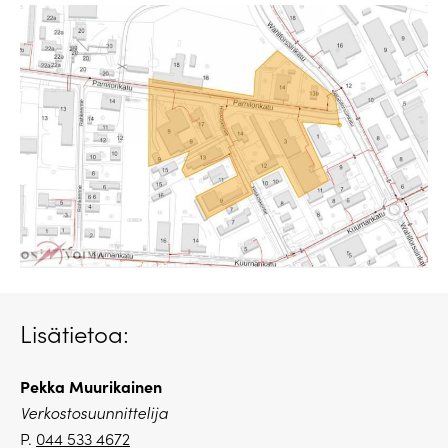
Lisätietoa:
Pekka Muurikainen
Verkostosuunnittelija
P.
044 533 4672