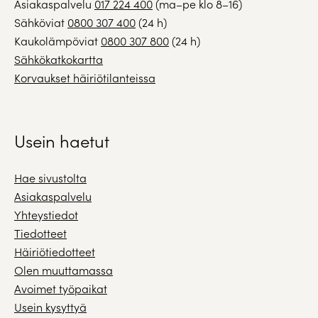
Asiakaspalvelu
017 224 400
(ma–pe klo 8–16)
Sähköviat
0800 307 400
(24 h)
Kaukolämpöviat
0800 307 800
(24 h)
Sähkökatkokartta
Korvaukset häiriötilanteissa
Usein haetut
Hae sivustolta
Asiakaspalvelu
Yhteystiedot
Tiedotteet
Häiriötiedotteet
Olen muuttamassa
Avoimet työpaikat
Usein kysyttyä