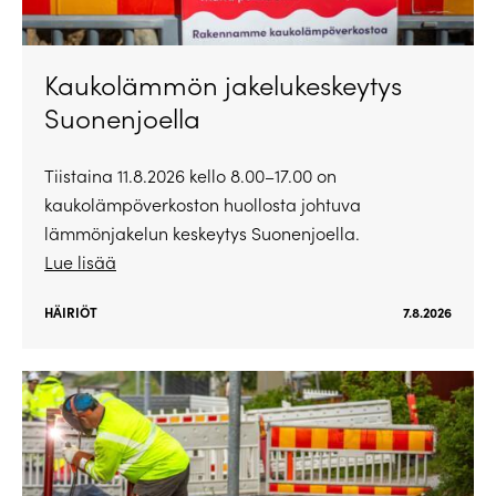
Kaukolämmön jakelukeskeytys
Suonenjoella
Tiistaina 11.8.2026 kello 8.00–17.00 on
kaukolämpöverkoston huollosta johtuva
lämmönjakelun keskeytys Suonenjoella.
Lue lisää
HÄIRIÖT
7.8.2026