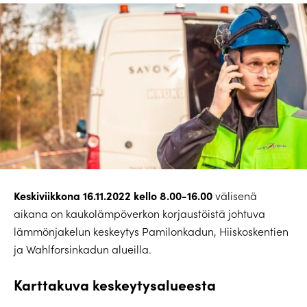
Keskiviikkona 16.11.2022 kello 8.00-16.00
välisenä
aikana on kaukolämpöverkon korjaustöistä johtuva
lämmönjakelun keskeytys Pamilonkadun, Hiiskoskentien
ja Wahlforsinkadun alueilla.
Karttakuva keskeytysalueesta