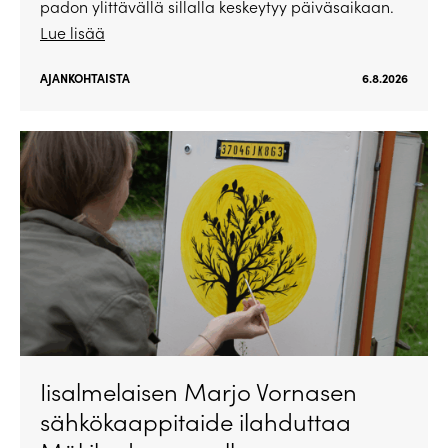
padon ylittävällä sillalla keskeytyy päiväsaikaan.
Lue lisää
AJANKOHTAISTA
6.8.2026
Iisalmelaisen Marjo Vornasen
sähkökaappitaide ilahduttaa