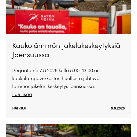
Kaukolämmön jakelukeskeytyksiä
Joensuussa
Perjantaina 7.8.2026 kello 8.00–13.00 on
kaukolämpöverkoston huollosta johtuva
lämmönjakelun keskeytys Joensuussa.
Lue lisää
HÄIRIÖT
6.8.2026