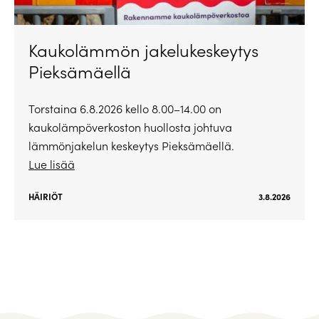
Kaukolämmön jakelukeskeytys
Pieksämäellä
Torstaina 6.8.2026 kello 8.00–14.00 on
kaukolämpöverkoston huollosta johtuva
lämmönjakelun keskeytys Pieksämäellä.
Lue lisää
HÄIRIÖT
3.8.2026