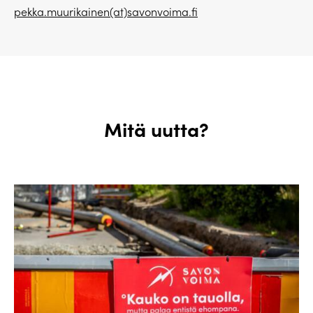
pekka.muurikainen(at)savonvoima.fi
Mitä uutta?