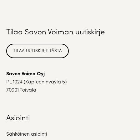
Tilaa Savon Voiman uutiskirje
TILAA UUTISKIRJE TÄSTÄ
Savon Voima Oyj
PL 1024 (Kapteeninväylä 5)
70901 Toivala
Asiointi
Sähköinen asiointi