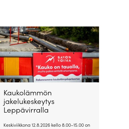
Kaukolämmön
jakelukeskeytys
Leppävirralla
Keskiviikkona 12.8.2026 kello 8.00–15.00 on