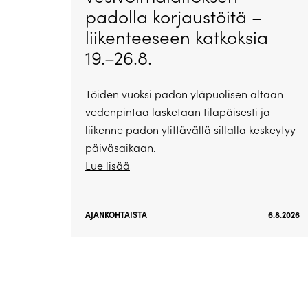
padolla korjaustöitä –
liikenteeseen katkoksia
19.–26.8.
Töiden vuoksi padon yläpuolisen altaan
vedenpintaa lasketaan tilapäisesti ja
liikenne padon ylittävällä sillalla keskeytyy
päiväsaikaan.
Lue lisää
AJANKOHTAISTA
6.8.2026