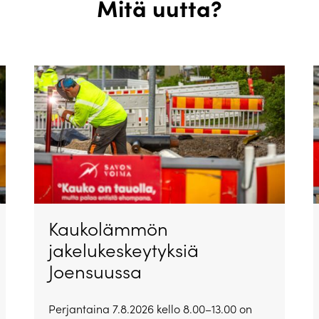
Mitä uutta?
Kaukolämmön
jakelukeskeytyksiä
Joensuussa
Perjantaina 7.8.2026 kello 8.00–13.00 on