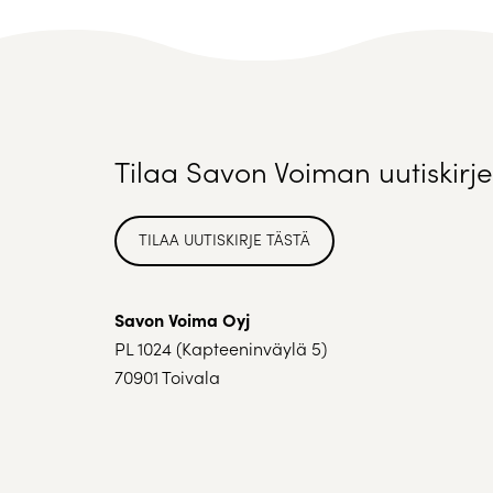
Tilaa Savon Voiman uutiskirje
TILAA UUTISKIRJE TÄSTÄ
Savon Voima Oyj
PL 1024 (Kapteeninväylä 5)
70901 Toivala