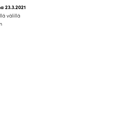
na 23.3.2021
lä välillä
n