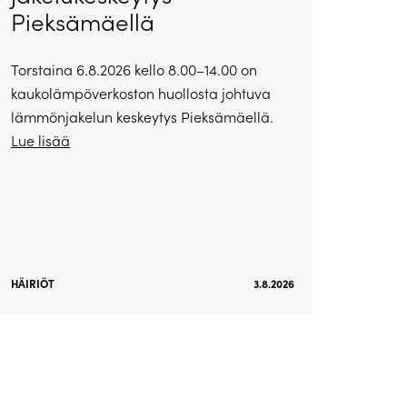
Pieksämäellä
Torstaina 6.8.2026 kello 8.00–14.00 on
kaukolämpöverkoston huollosta johtuva
lämmönjakelun keskeytys Pieksämäellä.
Lue lisää
HÄIRIÖT
3.8.2026