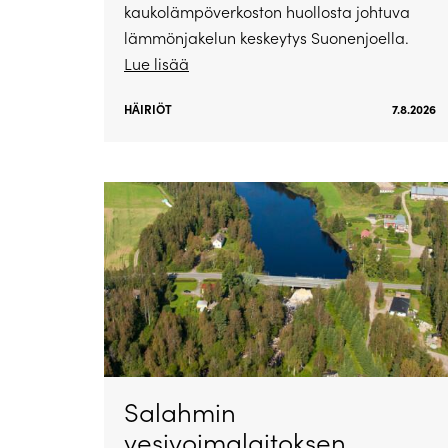
kaukolämpöverkoston huollosta johtuva
lämmönjakelun keskeytys Suonenjoella.
Lue lisää
HÄIRIÖT
7.8.2026
Salahmin
vesivoimalaitoksen