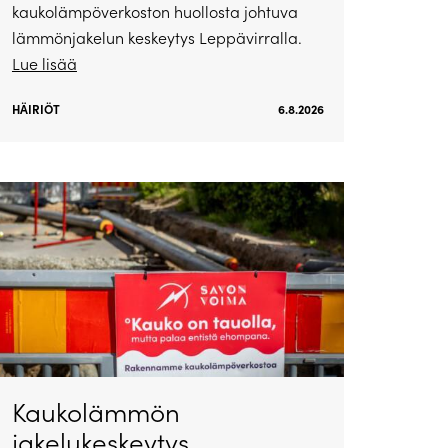
kaukolämpöverkoston huollosta johtuva
lämmönjakelun keskeytys Leppävirralla.
Lue lisää
HÄIRIÖT
6.8.2026
Kaukolämmön
jakelukeskeytys