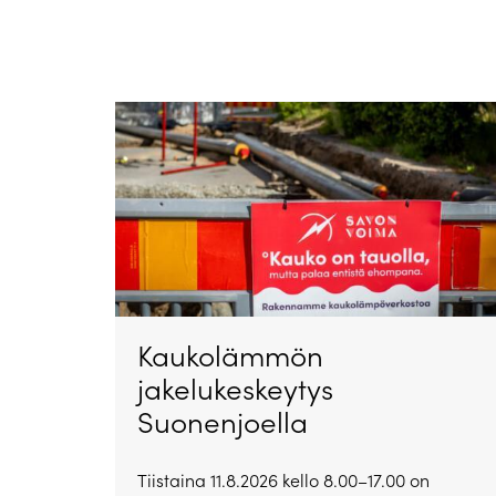
Kaukolämmön
jakelukeskeytys
Suonenjoella
Tiistaina 11.8.2026 kello 8.00–17.00 on