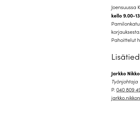
Joensuussa 
kello 9.00-13
Pamilonkatu
korjauksesta
Pahoittelut h
Lisätied
Jarkko Nikk
Työnjohtaja
P.
040 809 4
jarkko.nikko