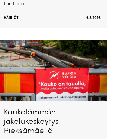
Lue lisää
HÄIRIÖT
6.8.2026
Kaukolämmön
jakelukeskeytys
Pieksämäellä