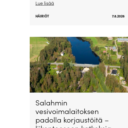
Lue lisää
HÄIRIÖT
7.8.2026
Salahmin
vesivoimalaitoksen
padolla korjaustöitä –