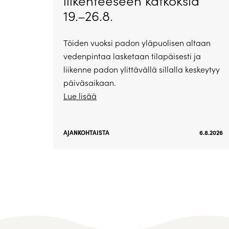
liikenteeseen katkoksia
19.–26.8.
Töiden vuoksi padon yläpuolisen altaan
vedenpintaa lasketaan tilapäisesti ja
liikenne padon ylittävällä sillalla keskeytyy
päiväsaikaan.
Lue lisää
AJANKOHTAISTA
6.8.2026