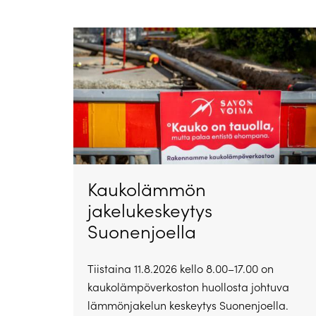
Kaukolämmön
jakelukeskeytys
Suonenjoella
Tiistaina 11.8.2026 kello 8.00–17.00 on
kaukolämpöverkoston huollosta johtuva
lämmönjakelun keskeytys Suonenjoella.