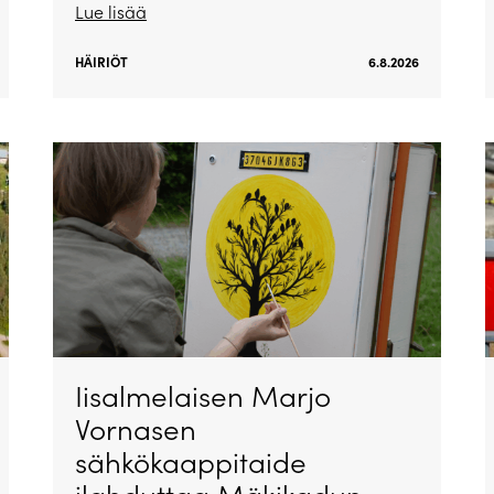
Lue lisää
HÄIRIÖT
6.8.2026
Iisalmelaisen Marjo
Vornasen
sähkökaappitaide