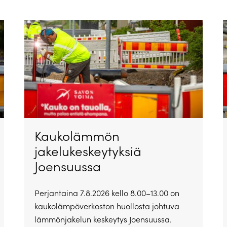
Kaukolämmön
jakelukeskeytyksiä
Joensuussa
Perjantaina 7.8.2026 kello 8.00–13.00 on
kaukolämpöverkoston huollosta johtuva
lämmönjakelun keskeytys Joensuussa.