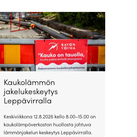
Kaukolämmön
jakelukeskeytys
Leppävirralla
Keskiviikkona 12.8.2026 kello 8.00–15.00 on
kaukolämpöverkoston huollosta johtuva
lämmönjakelun keskeytys Leppävirralla.