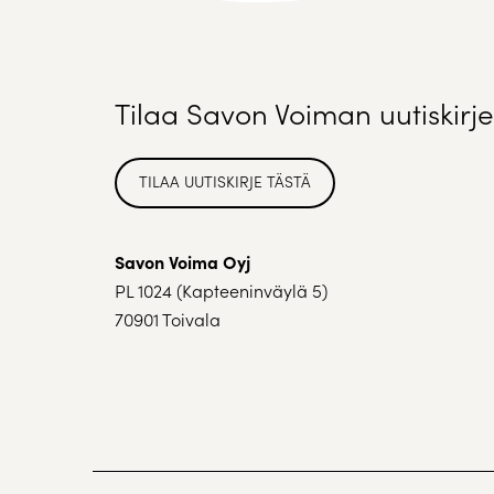
Tilaa Savon Voiman uutiskirje
TILAA UUTISKIRJE TÄSTÄ
Savon Voima Oyj
PL 1024 (Kapteeninväylä 5)
70901 Toivala