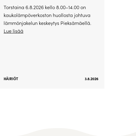
Torstaina 6.8.2026 kello 8.00–14.00 on
kaukolämpöverkoston huollosta johtuva
lämmönjakelun keskeytys Pieksämäellä.
Lue lisää
HÄIRIÖT
3.8.2026