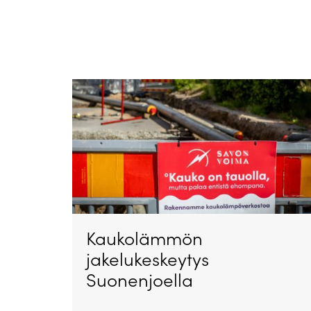
Kaukolämmön
jakelukeskeytys
Suonenjoella