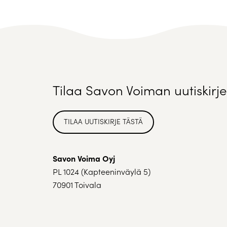
Tilaa Savon Voiman uutiskirje
TILAA UUTISKIRJE TÄSTÄ
Savon Voima Oyj
PL 1024 (Kapteeninväylä 5)
70901 Toivala