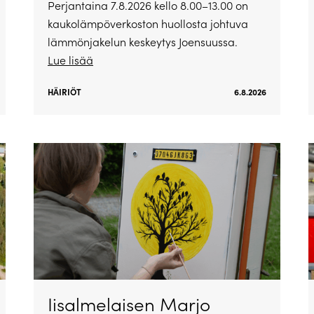
Perjantaina 7.8.2026 kello 8.00–13.00 on
kaukolämpöverkoston huollosta johtuva
lämmönjakelun keskeytys Joensuussa.
Lue lisää
HÄIRIÖT
6.8.2026
Iisalmelaisen Marjo