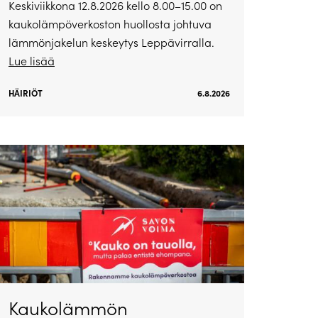
Keskiviikkona 12.8.2026 kello 8.00–15.00 on
kaukolämpöverkoston huollosta johtuva
lämmönjakelun keskeytys Leppävirralla.
Lue lisää
HÄIRIÖT
6.8.2026
Kaukolämmön