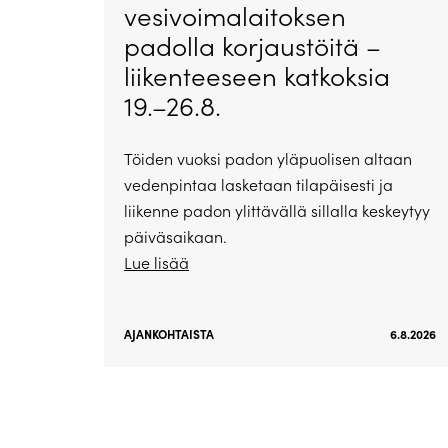
vesivoimalaitoksen
padolla korjaustöitä –
liikenteeseen katkoksia
19.–26.8.
Töiden vuoksi padon yläpuolisen altaan
vedenpintaa lasketaan tilapäisesti ja
liikenne padon ylittävällä sillalla keskeytyy
päiväsaikaan.
Lue lisää
AJANKOHTAISTA
6.8.2026