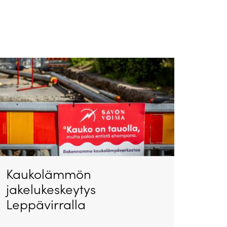
Kaukolämmön
jakelukeskeytys
Leppävirralla