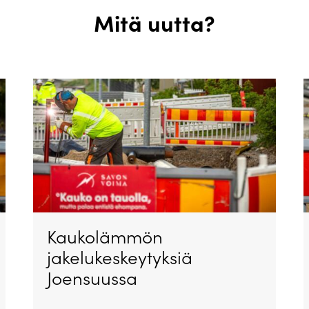
Mitä uutta?
Kaukolämmön
jakelukeskeytyksiä
Joensuussa