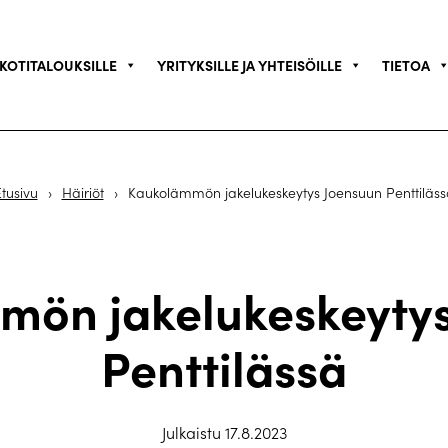
KOTITALOUKSILLE
YRITYKSILLE JA YHTEISÖILLE
TIETOA
tusivu
›
Häiriöt
›
Kaukolämmön jakelukeskeytys Joensuun Penttiläss
mön jakelukeskeytys
Penttilässä
Julkaistu 17.8.2023