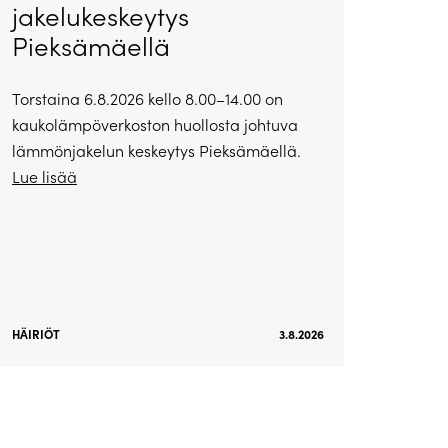
jakelukeskeytys
Pieksämäellä
Torstaina 6.8.2026 kello 8.00–14.00 on
kaukolämpöverkoston huollosta johtuva
lämmönjakelun keskeytys Pieksämäellä.
Lue lisää
HÄIRIÖT
3.8.2026