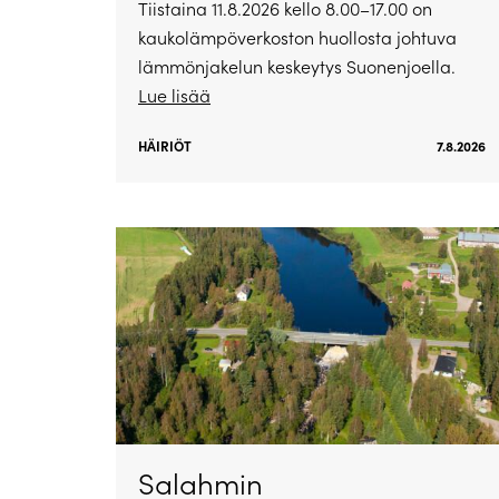
Tiistaina 11.8.2026 kello 8.00–17.00 on
kaukolämpöverkoston huollosta johtuva
lämmönjakelun keskeytys Suonenjoella.
Lue lisää
HÄIRIÖT
7.8.2026
Salahmin