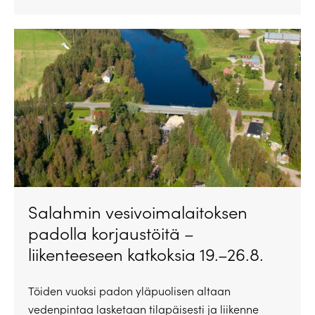
Salahmin vesivoimalaitoksen
padolla korjaustöitä –
liikenteeseen katkoksia 19.–26.8.
Töiden vuoksi padon yläpuolisen altaan
vedenpintaa lasketaan tilapäisesti ja liikenne