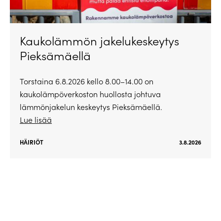
Kaukolämmön jakelukeskeytys
Pieksämäellä
Torstaina 6.8.2026 kello 8.00–14.00 on
kaukolämpöverkoston huollosta johtuva
lämmönjakelun keskeytys Pieksämäellä.
Lue lisää
HÄIRIÖT
3.8.2026