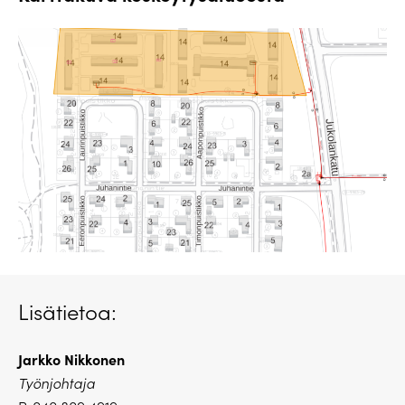
Lisätietoa:
Jarkko Nikkonen
Työnjohtaja