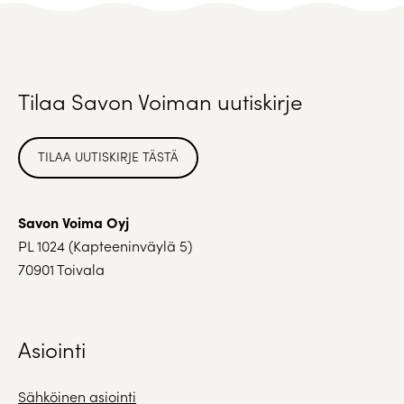
Tilaa Savon Voiman uutiskirje
TILAA UUTISKIRJE TÄSTÄ
Savon Voima Oyj
PL 1024 (Kapteeninväylä 5)
70901 Toivala
Asiointi
Sähköinen asiointi