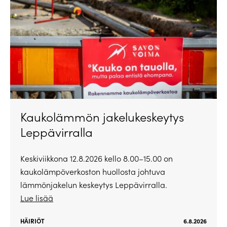
Kaukolämmön jakelukeskeytys
Leppävirralla
Keskiviikkona 12.8.2026 kello 8.00–15.00 on
kaukolämpöverkoston huollosta johtuva
lämmönjakelun keskeytys Leppävirralla.
Lue lisää
HÄIRIÖT
6.8.2026