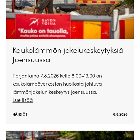
Kaukolämmön jakelukeskeytyksiä
Joensuussa
Perjantaina 7.8.2026 kello 8.00–13.00 on
kaukolämpöverkoston huollosta johtuva
lämmönjakelun keskeytys Joensuussa.
Lue lisää
HÄIRIÖT
6.8.2026