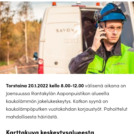
Torstaina 20.1.2022 kello 8.00-12.00
välisenä aikana on
Joensuussa Rantakylän Aaponpuistikon alueella
kaukolämmön jakelukeskeytys. Katkon syynä on
kaukolämpöputken vuotokohdan korjaustyöt. Pahoittelut
mahdollisesta häiriöstä.
Karttakuva keskeytysalueesta