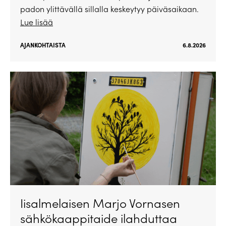
padon ylittävällä sillalla keskeytyy päiväsaikaan.
Lue lisää
AJANKOHTAISTA
6.8.2026
Iisalmelaisen Marjo Vornasen
sähkökaappitaide ilahduttaa