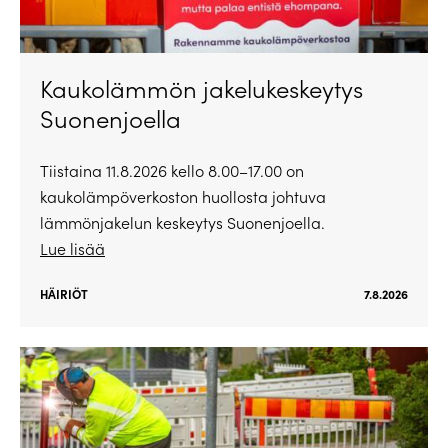
Kaukolämmön jakelukeskeytys
Suonenjoella
Tiistaina 11.8.2026 kello 8.00–17.00 on
kaukolämpöverkoston huollosta johtuva
lämmönjakelun keskeytys Suonenjoella.
Lue lisää
HÄIRIÖT
7.8.2026