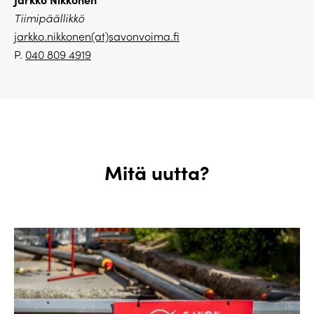
Tiimipäällikkö
jarkko.nikkonen(at)savonvoima.fi
P.
040 809 4919
Mitä uutta?