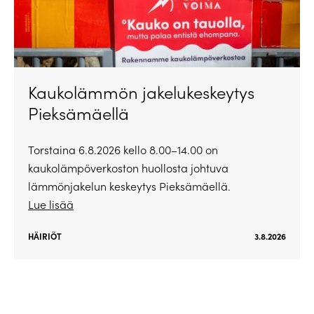
Kaukolämmön jakelukeskeytys
Pieksämäellä
Torstaina 6.8.2026 kello 8.00–14.00 on
kaukolämpöverkoston huollosta johtuva
lämmönjakelun keskeytys Pieksämäellä.
Lue lisää
HÄIRIÖT
3.8.2026