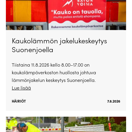
Kaukolämmön jakelukeskeytys
Suonenjoella
Tiistaina 11.8.2026 kello 8.00–17.00 on
kaukolämpöverkoston huollosta johtuva
lämmönjakelun keskeytys Suonenjoella.
Lue lisää
HÄIRIÖT
7.8.2026