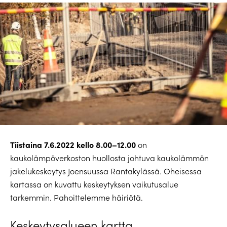
Tiistaina 7.6.2022 kello 8.00–12.00
on
kaukolämpöverkoston huollosta johtuva kaukolämmön
jakelukeskeytys Joensuussa Rantakylässä. Oheisessa
kartassa on kuvattu keskeytyksen vaikutusalue
tarkemmin. Pahoittelemme häiriötä.
Keskeytysalueen kartta