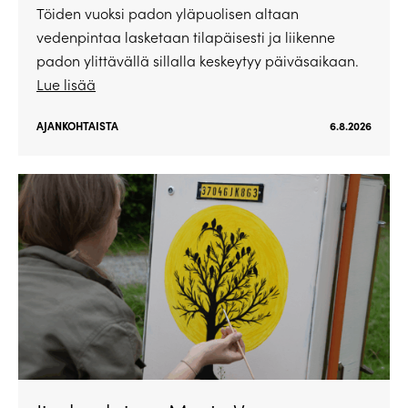
Töiden vuoksi padon yläpuolisen altaan
vedenpintaa lasketaan tilapäisesti ja liikenne
padon ylittävällä sillalla keskeytyy päiväsaikaan.
Lue lisää
AJANKOHTAISTA
6.8.2026