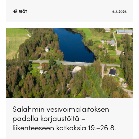
HÄIRIÖT
6.8.2026
Salahmin vesivoimalaitoksen
padolla korjaustöitä –
liikenteeseen katkoksia 19.–26.8.