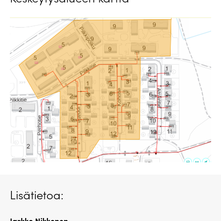
Lisätietoa:
Jarkko Nikkonen