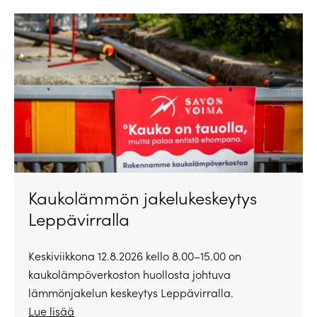
Kaukolämmön jakelukeskeytys
Leppävirralla
Keskiviikkona 12.8.2026 kello 8.00–15.00 on
kaukolämpöverkoston huollosta johtuva
lämmönjakelun keskeytys Leppävirralla.
Lue lisää