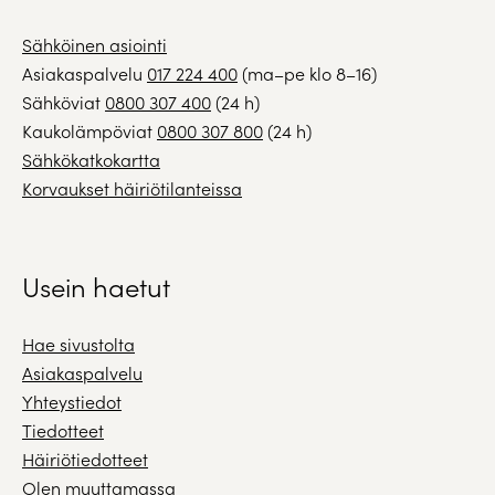
Sähköinen asiointi
Asiakaspalvelu
017 224 400
(ma–pe klo 8–16)
Sähköviat
0800 307 400
(24 h)
Kaukolämpöviat
0800 307 800
(24 h)
Sähkökatkokartta
Korvaukset häiriötilanteissa
Usein haetut
Hae sivustolta
Asiakaspalvelu
Yhteystiedot
Tiedotteet
Häiriötiedotteet
Olen muuttamassa