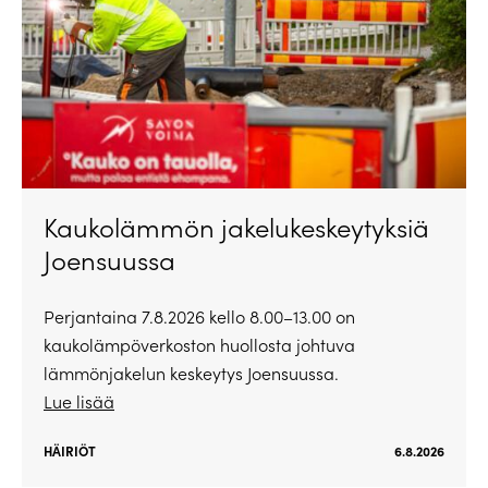
Kaukolämmön jakelukeskeytyksiä
Joensuussa
Perjantaina 7.8.2026 kello 8.00–13.00 on
kaukolämpöverkoston huollosta johtuva
lämmönjakelun keskeytys Joensuussa.
Lue lisää
HÄIRIÖT
6.8.2026