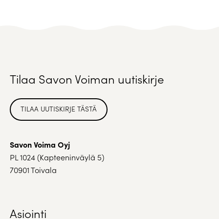
Tilaa Savon Voiman uutiskirje
TILAA UUTISKIRJE TÄSTÄ
Savon Voima Oyj
PL 1024 (Kapteeninväylä 5)
70901 Toivala
Asiointi