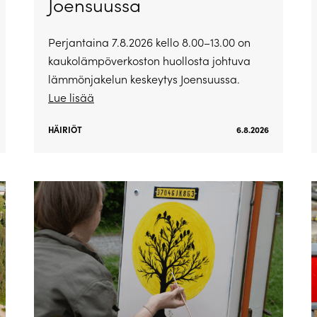
Joensuussa
Perjantaina 7.8.2026 kello 8.00–13.00 on
kaukolämpöverkoston huollosta johtuva
lämmönjakelun keskeytys Joensuussa.
Lue lisää
HÄIRIÖT
6.8.2026