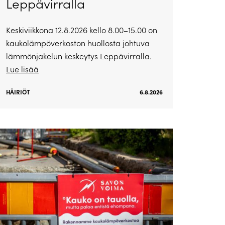
Leppävirralla
Keskiviikkona 12.8.2026 kello 8.00–15.00 on
kaukolämpöverkoston huollosta johtuva
lämmönjakelun keskeytys Leppävirralla.
Lue lisää
HÄIRIÖT
6.8.2026