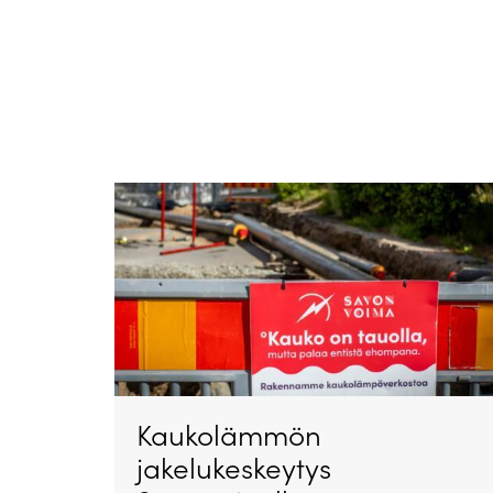
Kaukolämmön
jakelukeskeytys