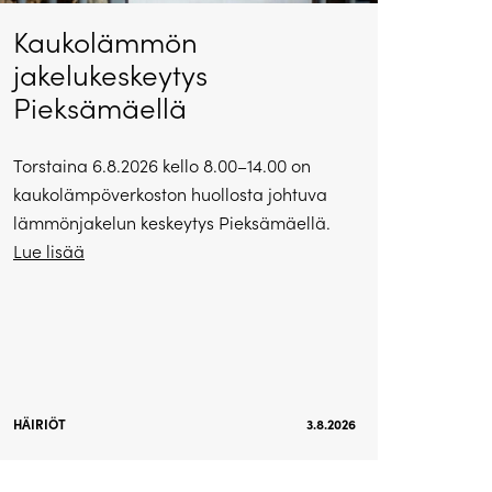
Kaukolämmön
jakelukeskeytys
Pieksämäellä
Torstaina 6.8.2026 kello 8.00–14.00 on
kaukolämpöverkoston huollosta johtuva
lämmönjakelun keskeytys Pieksämäellä.
Lue lisää
HÄIRIÖT
3.8.2026