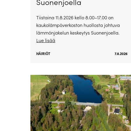
Suonenjoella
Tiistaina 11.8.2026 kello 8.00–17.00 on
kaukolämpöverkoston huollosta johtuva
lämmönjakelun keskeytys Suonenjoella.
Lue lisää
HÄIRIÖT
7.8.2026