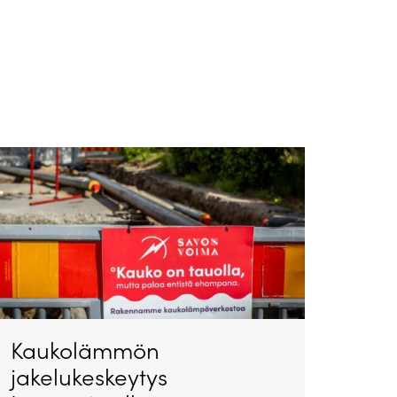
Kaukolämmön
jakelukeskeytys