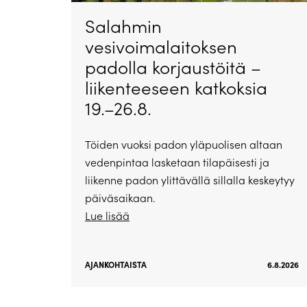
Salahmin
vesivoimalaitoksen
padolla korjaustöitä –
liikenteeseen katkoksia
19.–26.8.
Töiden vuoksi padon yläpuolisen altaan
vedenpintaa lasketaan tilapäisesti ja
liikenne padon ylittävällä sillalla keskeytyy
päiväsaikaan.
Lue lisää
AJANKOHTAISTA
6.8.2026