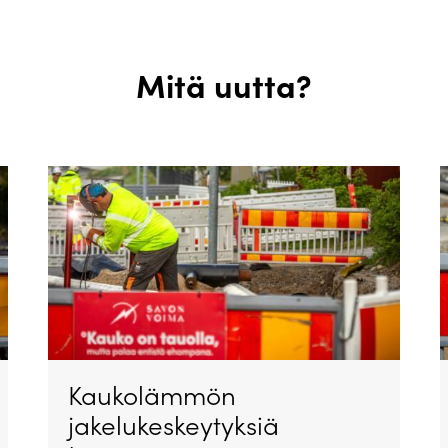
Mitä uutta?
Kaukolämmön
jakelukeskeytyksiä