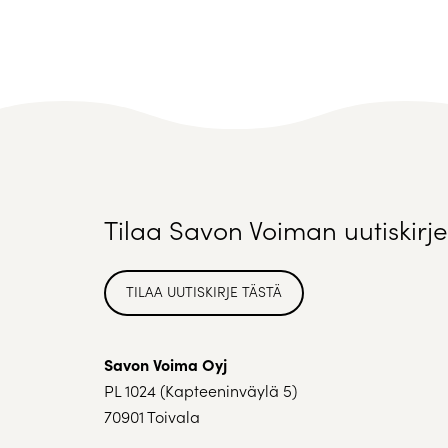
Tilaa Savon Voiman uutiskirje
TILAA UUTISKIRJE TÄSTÄ
Savon Voima Oyj
PL 1024 (Kapteeninväylä 5)
70901 Toivala