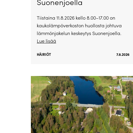
Suonenjoella
Tiistaina 11.8.2026 kello 8.00–17.00 on
kaukolämpöverkoston huollosta johtuva
lämmönjakelun keskeytys Suonenjoella.
Lue lisää
HÄIRIÖT
7.8.2026