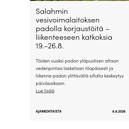
Salahmin
vesivoimalaitoksen
padolla korjaustöitä –
liikenteeseen katkoksia
19.–26.8.
Töiden vuoksi padon yläpuolisen altaan
vedenpintaa lasketaan tilapäisesti ja
liikenne padon ylittävällä sillalla keskeytyy
päiväsaikaan.
Lue lisää
AJANKOHTAISTA
6.8.2026