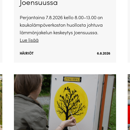
Joensuussa
Perjantaina 7.8.2026 kello 8.00–13.00 on
kaukolämpöverkoston huollosta johtuva
lämmönjakelun keskeytys Joensuussa.
Lue lisää
HÄIRIÖT
6.8.2026