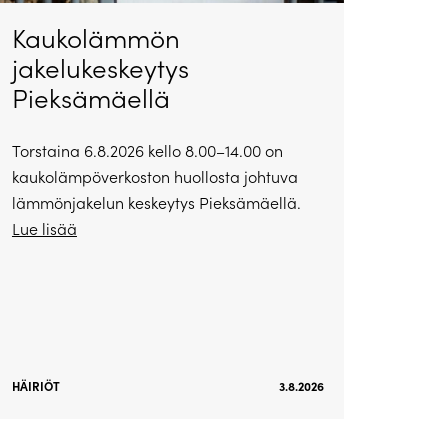
Kaukolämmön
jakelukeskeytys
Pieksämäellä
Torstaina 6.8.2026 kello 8.00–14.00 on
kaukolämpöverkoston huollosta johtuva
lämmönjakelun keskeytys Pieksämäellä.
Lue lisää
HÄIRIÖT
3.8.2026