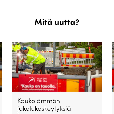
Mitä uutta?
Kaukolämmön
jakelukeskeytyksiä