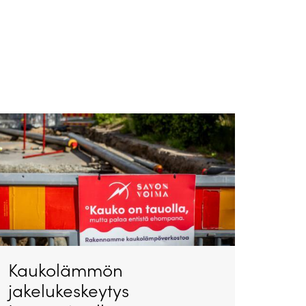
Kaukolämmön
jakelukeskeytys