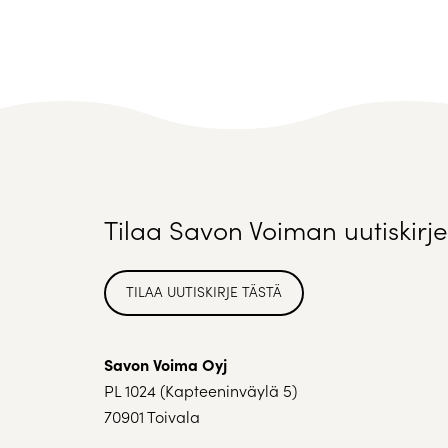
Tilaa Savon Voiman uutiskirje
TILAA UUTISKIRJE TÄSTÄ
Savon Voima Oyj
PL 1024 (Kapteeninväylä 5)
70901 Toivala