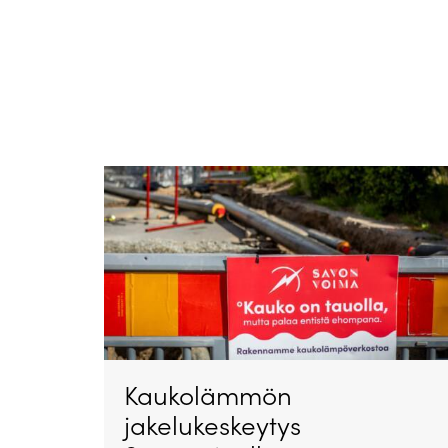
Kaukolämmön
jakelukeskeytys