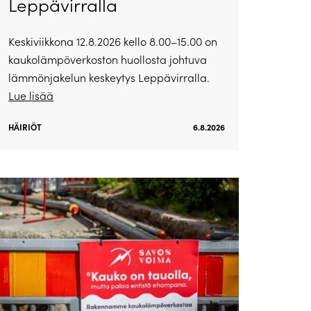
Leppävirralla
Keskiviikkona 12.8.2026 kello 8.00–15.00 on
kaukolämpöverkoston huollosta johtuva
lämmönjakelun keskeytys Leppävirralla.
Lue lisää
HÄIRIÖT
6.8.2026