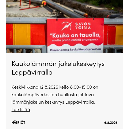
Kaukolämmön jakelukeskeytys
Leppävirralla
Keskiviikkona 12.8.2026 kello 8.00–15.00 on
kaukolämpöverkoston huollosta johtuva
lämmönjakelun keskeytys Leppävirralla.
Lue lisää
HÄIRIÖT
6.8.2026