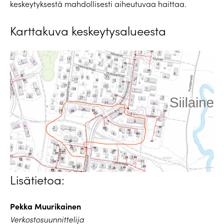
keskeytyksestä mahdollisesti aiheutuvaa haittaa.
Karttakuva keskeytysalueesta
Lisätietoa:
Pekka Muurikainen
Verkostosuunnittelija