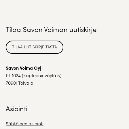
Tilaa Savon Voiman uutiskirje
TILAA UUTISKIRJE TÄSTÄ
Savon Voima Oyj
PL 1024 (Kapteeninväylä 5)
70901 Toivala
Asiointi
Sähköinen asiointi