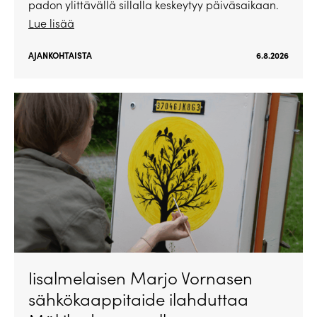
padon ylittävällä sillalla keskeytyy päiväsaikaan.
Lue lisää
AJANKOHTAISTA
6.8.2026
Iisalmelaisen Marjo Vornasen
sähkökaappitaide ilahduttaa