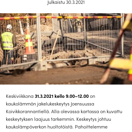
Julkaistu 30.3.2021
31.3.2021 kello 9.00–12.00
Keskiviikkona
on
kaukolämmön jakelukeskeytys Joensuussa
Koivikkorannantiellä. Alla olevassa kartassa on kuvattu
keskeytyksen laajuus tarkemmin. Keskeytys johtuu
kaukolämpöverkon huoltotöistä. Pahoittelemme