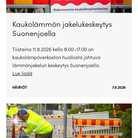
Kaukolämmön jakelukeskeytys
Suonenjoella
Tiistaina 11.8.2026 kello 8.00–17.00 on
kaukolämpöverkoston huollosta johtuva
lämmönjakelun keskeytys Suonenjoella.
Lue lisää
HÄIRIÖT
7.8.2026