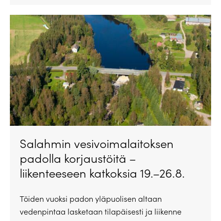
Salahmin vesivoimalaitoksen
padolla korjaustöitä –
liikenteeseen katkoksia 19.–26.8.
Töiden vuoksi padon yläpuolisen altaan
vedenpintaa lasketaan tilapäisesti ja liikenne