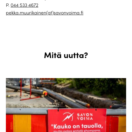
P.
044 533 4672
pekka.muurikainen(at)savonvoima.fi
Mitä uutta?