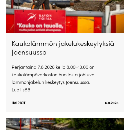
Kaukolämmön jakelukeskeytyksiä
Joensuussa
Perjantaina 7.8.2026 kello 8.00–13.00 on
kaukolämpöverkoston huollosta johtuva
lämmönjakelun keskeytys Joensuussa.
Lue lisää
HÄIRIÖT
6.8.2026