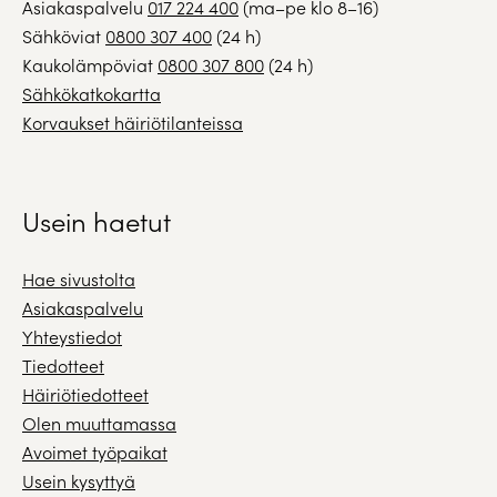
Asiakaspalvelu
017 224 400
(ma–pe klo 8–16)
Sähköviat
0800 307 400
(24 h)
Kaukolämpöviat
0800 307 800
(24 h)
Sähkökatkokartta
Korvaukset häiriötilanteissa
Usein haetut
Hae sivustolta
Asiakaspalvelu
Yhteystiedot
Tiedotteet
Häiriötiedotteet
Olen muuttamassa
Avoimet työpaikat
Usein kysyttyä