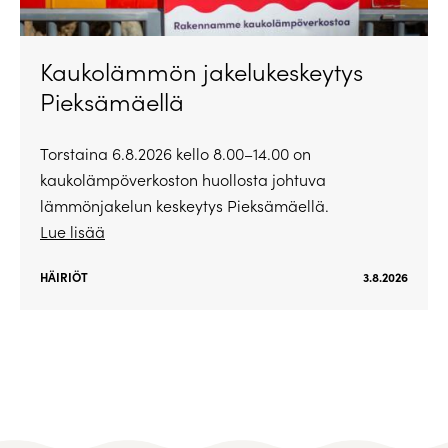
Kaukolämmön jakelukeskeytys
Pieksämäellä
Torstaina 6.8.2026 kello 8.00–14.00 on
kaukolämpöverkoston huollosta johtuva
lämmönjakelun keskeytys Pieksämäellä.
Lue lisää
HÄIRIÖT
3.8.2026